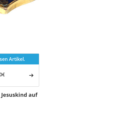
en Artikel.
0€
 Jesuskind auf