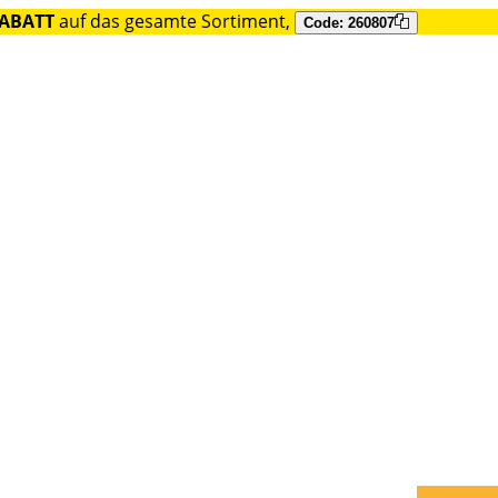
RABATT
auf das gesamte Sortiment,
Code: 260807