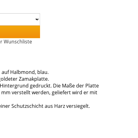
er Wunschliste
d auf Halbmond, blau.
rgoldeter Zamakplatte.
 Hintergrund gedruckt. Die Maße der Platte
mm verstellt werden, geliefert wird er mit
ner Schutzschicht aus Harz versiegelt.