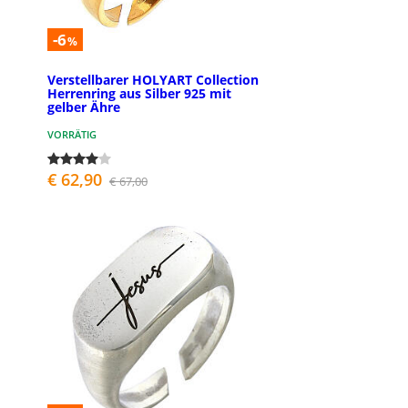
-6
%
Verstellbarer HOLYART Collection
Herrenring aus Silber 925 mit
gelber Ähre
VORRÄTIG
€ 62,90
€ 67,00