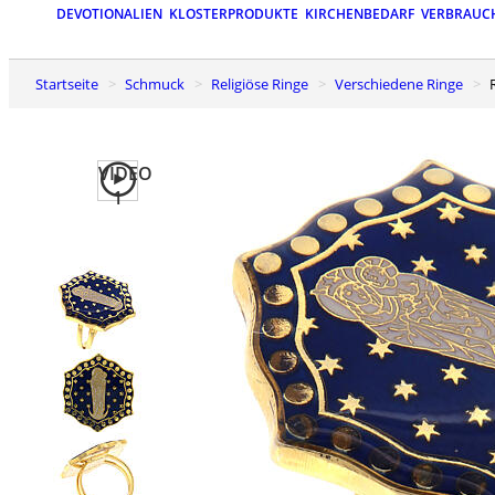
DEVOTIONALIEN
KLOSTERPRODUKTE
KIRCHENBEDARF
VERBRAUC
Startseite
Schmuck
Religiöse Ringe
Verschiedene Ringe
VIDEO
1