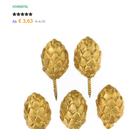
VORRÄTIG
€ 3,63
€ 4,39
Ab