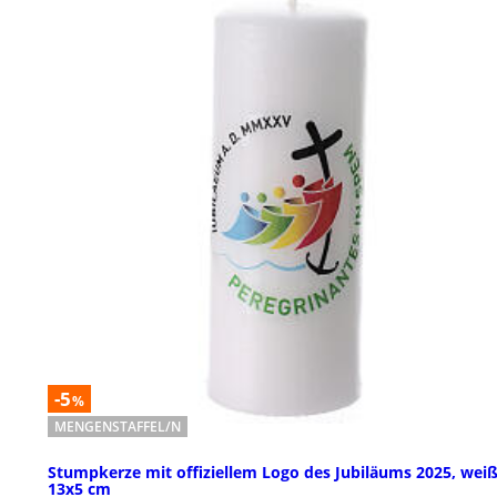
-5
%
MENGENSTAFFEL/N
Stumpkerze mit offiziellem Logo des Jubiläums 2025, weiß
13x5 cm