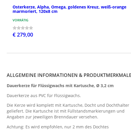
Osterkerze, Alpha, Omega, goldenes Kreuz, weiß-orange
marmoriert, 120x8 cm
VORRÄTIG
€ 279,00
ALLGEMEINE INFORMATIONEN & PRODUKTMERKMAL
Dauerkerze für Flüssigwachs mit Kartusche, Ø 3,2 cm
Dauerkerze aus PVC für Flüssigwachs.
Die Kerze wird komplett mit Kartusche, Docht und Dochthalter
geliefert. Die Kartusche ist mit Füllstandsmarkierungen und
Angaben zur jeweiligen Brenndauer versehen.
Achtung: Es wird empfohlen, nur 2 mm des Dochtes