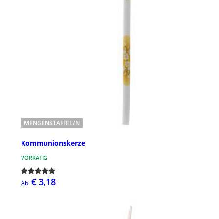
MENGENSTAFFEL/N
Kommunionskerze
VORRÄTIG
€ 3,18
Ab