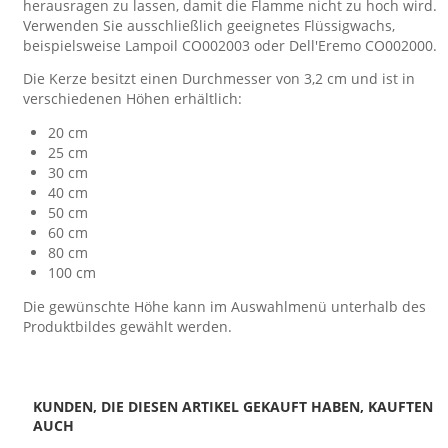
herausragen zu lassen, damit die Flamme nicht zu hoch wird.
Verwenden Sie ausschließlich geeignetes Flüssigwachs,
beispielsweise Lampoil CO002003 oder Dell'Eremo CO002000.
Die Kerze besitzt einen Durchmesser von 3,2 cm und ist in
verschiedenen Höhen erhältlich:
20 cm
25 cm
30 cm
40 cm
50 cm
60 cm
80 cm
100 cm
Die gewünschte Höhe kann im Auswahlmenü unterhalb des
Produktbildes gewählt werden.
KUNDEN, DIE DIESEN ARTIKEL GEKAUFT HABEN, KAUFTEN
AUCH