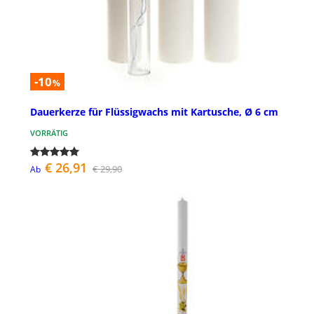
-10
%
Dauerkerze für Flüssigwachs mit Kartusche, Ø 6 cm
VORRÄTIG
€ 26,91
€ 29,90
Ab