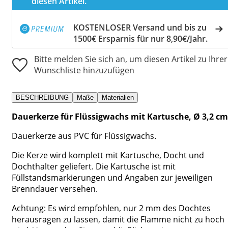
diesen Artikel.
KOSTENLOSER Versand und bis zu
1500€ Ersparnis für nur 8,90€/Jahr.
Bitte melden Sie sich an, um diesen Artikel zu Ihrer
Wunschliste hinzuzufügen
BESCHREIBUNG
Maße
Materialien
Dauerkerze für Flüssigwachs mit Kartusche, Ø 3,2 cm
Dauerkerze aus PVC für Flüssigwachs.
Die Kerze wird komplett mit Kartusche, Docht und
Dochthalter geliefert. Die Kartusche ist mit
Füllstandsmarkierungen und Angaben zur jeweiligen
Brenndauer versehen.
Achtung: Es wird empfohlen, nur 2 mm des Dochtes
herausragen zu lassen, damit die Flamme nicht zu hoch