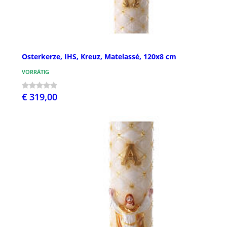
Osterkerze, IHS, Kreuz, Matelassé, 120x8 cm
VORRÄTIG
€ 319,00