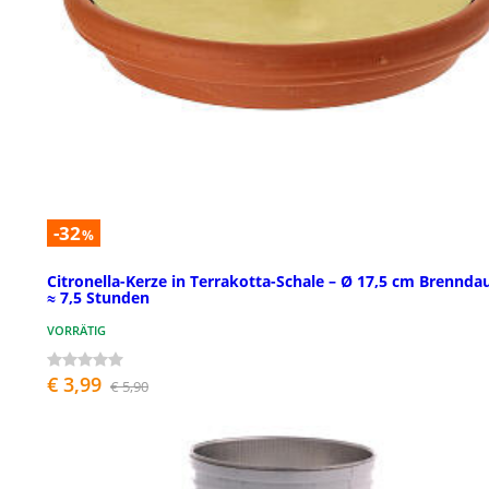
-32
%
Citronella-Kerze in Terrakotta-Schale – Ø 17,5 cm Brennda
≈ 7,5 Stunden
VORRÄTIG
€ 3,99
€ 5,90