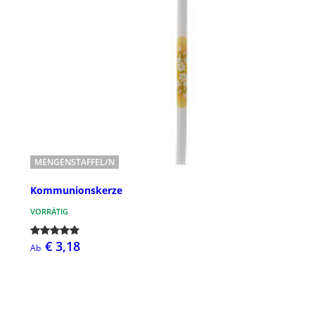
MENGENSTAFFEL/N
Kommunionskerze
VORRÄTIG
€ 3,18
Ab