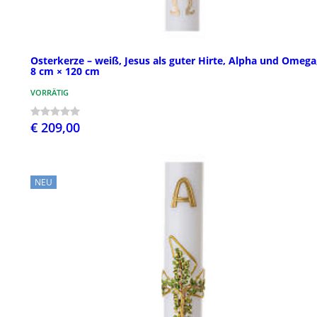
Osterkerze – weiß, Jesus als guter Hirte, Alpha und Omega
8 cm × 120 cm
VORRÄTIG
€ 209,00
NEU