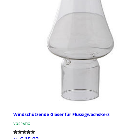
Windschützende Gläser für Flüssigwachskerz
VORRÄTIG
€ 15,90