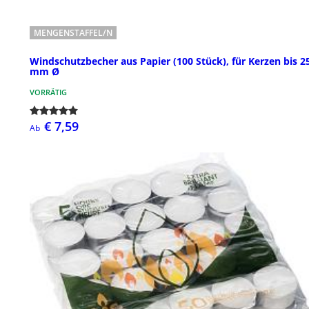
MENGENSTAFFEL/N
Windschutzbecher aus Papier (100 Stück), für Kerzen bis 2
mm Ø
VORRÄTIG
€ 7,59
Ab