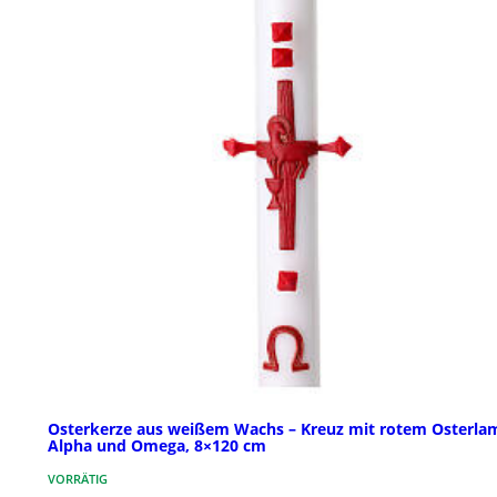
Osterkerze aus weißem Wachs – Kreuz mit rotem Osterl
Alpha und Omega, 8×120 cm
VORRÄTIG