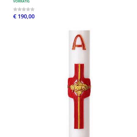
VORRÄTIG
€ 190,00