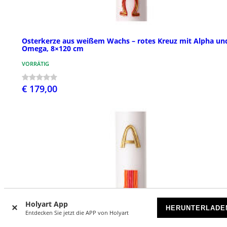
Osterkerze aus weißem Wachs – rotes Kreuz mit Alpha un
Omega, 8×120 cm
VORRÄTIG
€ 179,00
Holyart App
HERUNTERLADE
Entdecken Sie jetzt die APP von Holyart