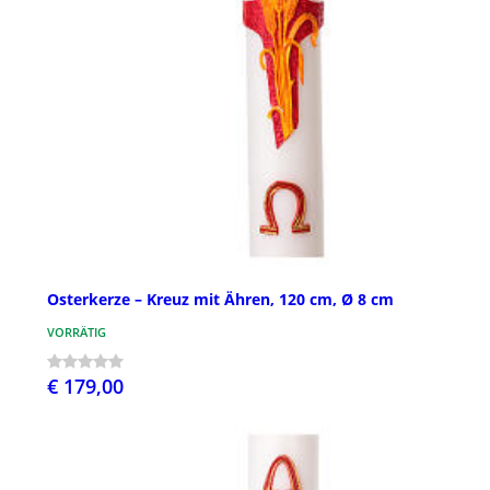
Osterkerze – Kreuz mit Ähren, 120 cm, Ø 8 cm
VORRÄTIG
€ 179,00