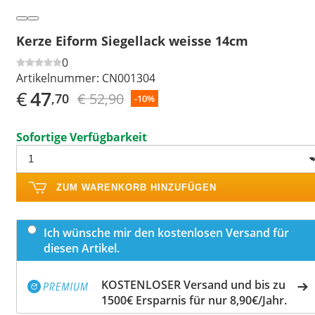
Kerze Eiform Siegellack weisse 14cm
0
Artikelnummer:
CN001304
€
47
€ 52,90
,70
-10%
Sofortige Verfügbarkeit
ZUM WARENKORB HINZUFÜGEN
Ich wünsche mir den kostenlosen Versand für
diesen Artikel.
KOSTENLOSER Versand und bis zu
1500€ Ersparnis für nur 8,90€/Jahr.