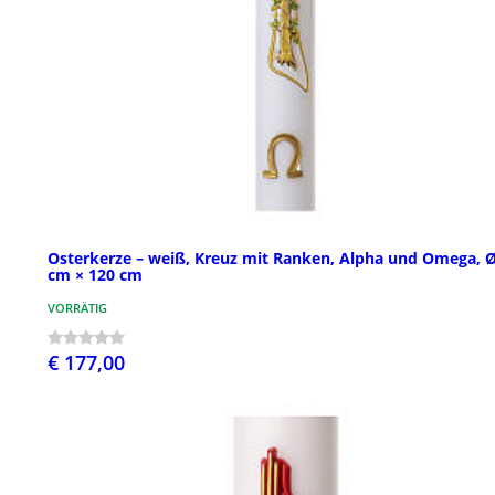
Osterkerze – weiß, Kreuz mit Ranken, Alpha und Omega, Ø
cm × 120 cm
VORRÄTIG
€ 177,00