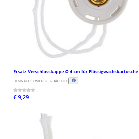
Ersatz-Verschlusskappe Ø 4 cm für Flüssigwachskartusche
DEMNÄCHST WIEDER ERHÄLTLICH
€ 9,29