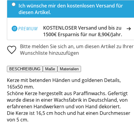
Ich wünsche mir den kostenlosen Versand für
diesen Artikel.
KOSTENLOSER Versand und bis zu
1500€ Ersparnis für nur 8,90€/Jahr.
Bitte melden Sie sich an, um diesen Artikel zu Ihrer
Wunschliste hinzuzufügen
BESCHREIBUNG
Maße
Materialien
Kerze mit betenden Händen und goldenen Details,
165x50 mm.
Schöne Kerze hergestellt aus Paraffinwachs. Gefertigt
wurde diese in einer Wachsfabrik in Deutschland, von
erfahrenen Handwerkern und von Hand dekoriert.
Die Kerze ist 16,5 cm hoch und hat einen Durchmesser
von 5 cm.