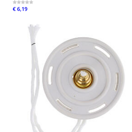
€ 6,19