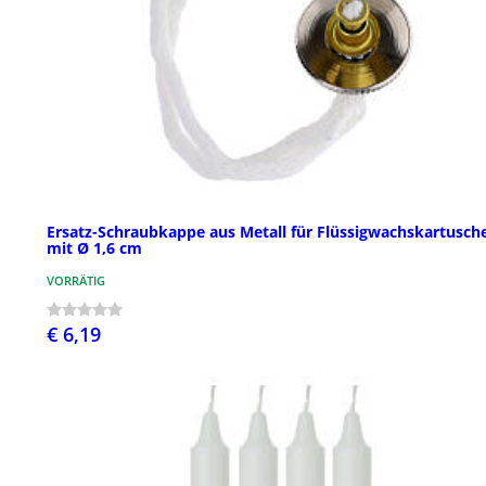
Ersatz-Schraubkappe aus Metall für Flüssigwachskartusch
mit Ø 1,6 cm
VORRÄTIG
€ 6,19