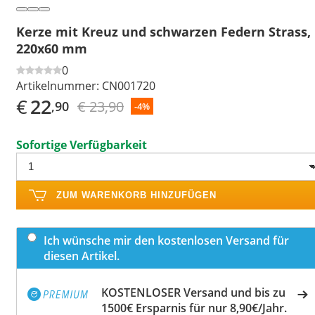
Kerze mit Kreuz und schwarzen Federn Strass,
220x60 mm
0
Artikelnummer:
CN001720
€
22
€ 23,90
,90
-4%
Sofortige Verfügbarkeit
ZUM WARENKORB HINZUFÜGEN
Ich wünsche mir den kostenlosen Versand für
diesen Artikel.
KOSTENLOSER Versand und bis zu
1500€ Ersparnis für nur 8,90€/Jahr.