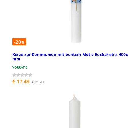
-20
%
Kerze zur Kommunion mit buntem Motiv Eucharistie, 400
mm
VORRÄTIG
€ 17,49
€ 21,90