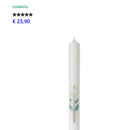
VORRÄTIG
€ 23,90