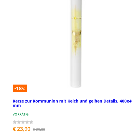
-18
%
Kerze zur Kommunion mit Kelch und gelben Details, 400x4
mm
VORRÄTIG
€ 23,90
€ 29,00