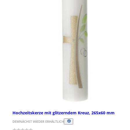
Hochzeitskerze mit glitzerndem Kreuz, 265x60 mm
DEMNÄCHST WIEDER ERHÄLTLICH