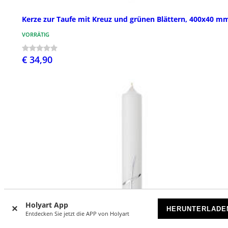
Kerze zur Taufe mit Kreuz und grünen Blättern, 400x40 m
VORRÄTIG
€ 34,90
Holyart App
HERUNTERLADE
Entdecken Sie jetzt die APP von Holyart