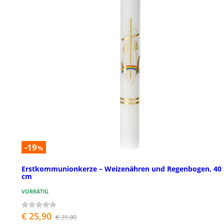
-19
%
Erstkommunionkerze – Weizenähren und Regenbogen, 40 
cm
VORRÄTIG
€ 25,90
€ 31,90