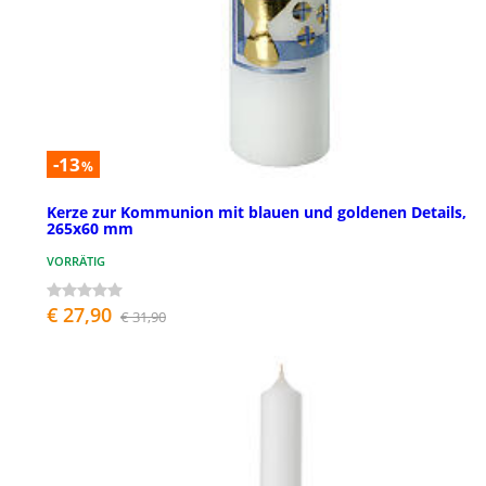
-13
%
Kerze zur Kommunion mit blauen und goldenen Details,
265x60 mm
VORRÄTIG
€ 27,90
€ 31,90