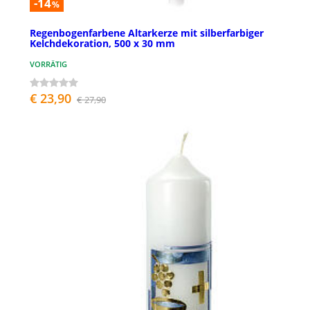
-14
%
Regenbogenfarbene Altarkerze mit silberfarbiger
Kelchdekoration, 500 x 30 mm
VORRÄTIG
€ 23,90
€ 27,90