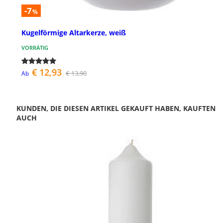
-7
%
Kugelförmige Altarkerze, weiß
VORRÄTIG
€ 12,93
€ 13,90
Ab
KUNDEN, DIE DIESEN ARTIKEL GEKAUFT HABEN, KAUFTEN
AUCH