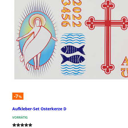
-7
%
Aufkleber-Set Osterkerze D
VORRÄTIG