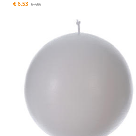
€ 6,53
€ 7,00