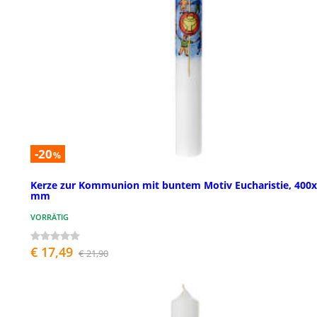
-20
%
Kerze zur Kommunion mit buntem Motiv Eucharistie, 400
mm
VORRÄTIG
€ 17,49
€ 21,90