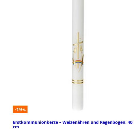
-19
%
Erstkommunionkerze – Weizenähren und Regenbogen, 40 
cm