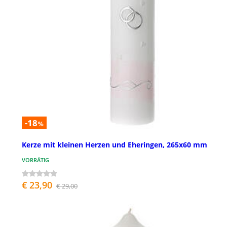
-18
%
Kerze mit kleinen Herzen und Eheringen, 265x60 mm
VORRÄTIG
€ 23,90
€ 29,00