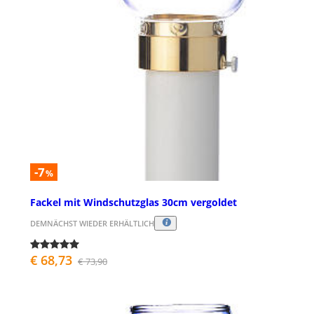
-7
%
Fackel mit Windschutzglas 30cm vergoldet
DEMNÄCHST WIEDER ERHÄLTLICH
€ 68,73
€ 73,90