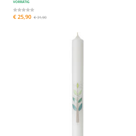
VORRÄTIG
€ 25,90
€ 31,90