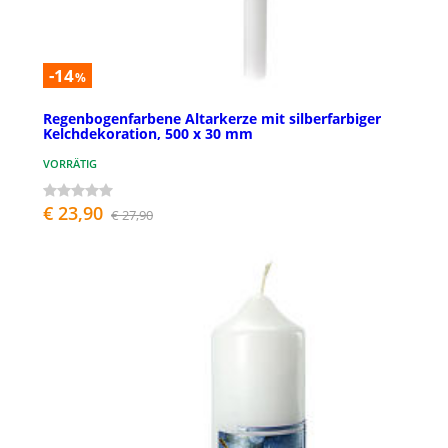
-14
%
Regenbogenfarbene Altarkerze mit silberfarbiger
Kelchdekoration, 500 x 30 mm
VORRÄTIG
€ 23,90
€ 27,90