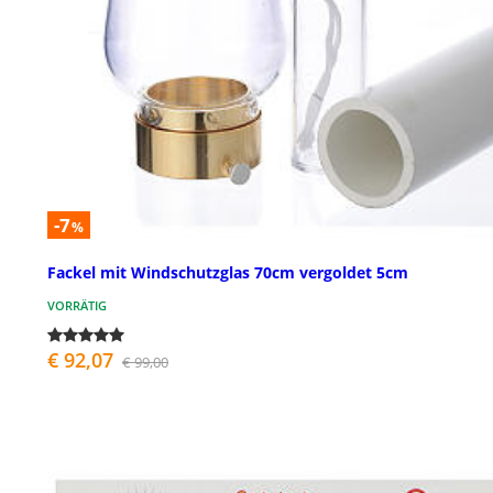
-7
%
Fackel mit Windschutzglas 70cm vergoldet 5cm
VORRÄTIG
€ 92,07
€ 99,00