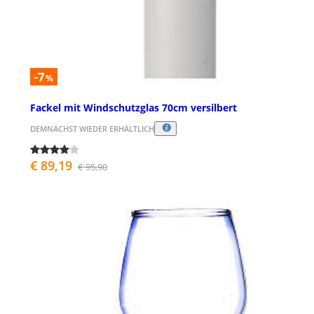
-7
%
Fackel mit Windschutzglas 70cm versilbert
DEMNÄCHST WIEDER ERHÄLTLICH
€ 89,19
€ 95,90