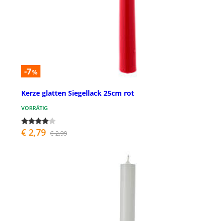
-7
%
Kerze glatten Siegellack 25cm rot
VORRÄTIG
€ 2,79
€ 2,99