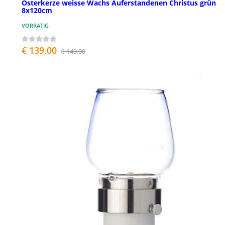
Osterkerze weisse Wachs Auferstandenen Christus grün
8x120cm
VORRÄTIG
€ 139,00
€ 149,00