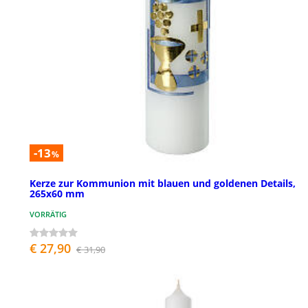
-13
%
Kerze zur Kommunion mit blauen und goldenen Details,
265x60 mm
VORRÄTIG
€ 27,90
€ 31,90