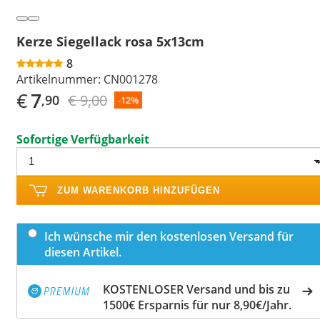
Kerze Siegellack rosa 5x13cm
8
Artikelnummer:
CN001278
€
7
€ 9,00
,90
-12%
Sofortige Verfügbarkeit
ZUM WARENKORB HINZUFÜGEN
Ich wünsche mir den kostenlosen Versand für
diesen Artikel.
KOSTENLOSER Versand und bis zu
1500€ Ersparnis für nur 8,90€/Jahr.