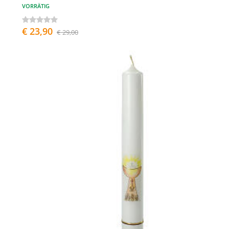
VORRÄTIG
€ 23,90
€ 29,00