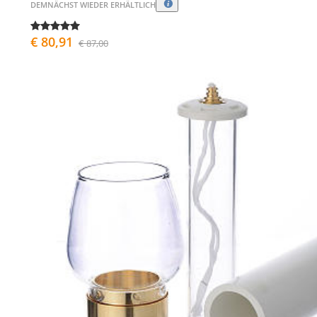
DEMNÄCHST WIEDER ERHÄLTLICH
€ 80,91
€ 87,00