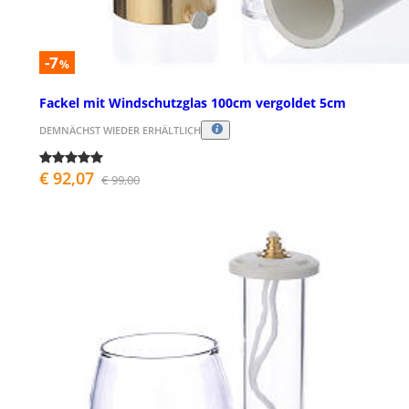
-7
%
Fackel mit Windschutzglas 100cm vergoldet 5cm
DEMNÄCHST WIEDER ERHÄLTLICH
€ 92,07
€ 99,00