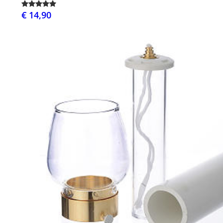
€ 14,90