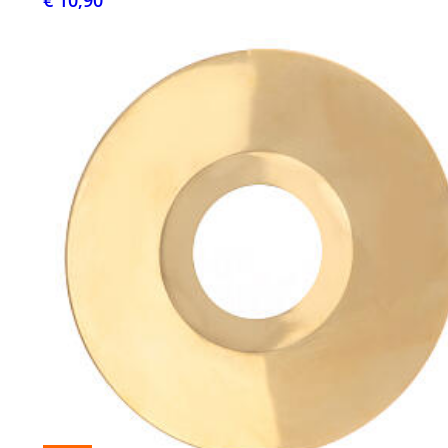
€ 10,90