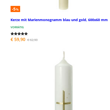
-5
%
Kerze mit Marienmonogramm blau und gold, 600x60 mm
VORRÄTIG
€ 59,90
€ 62,90