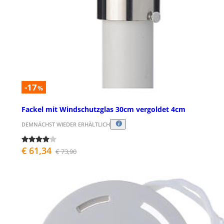
-17
%
Fackel mit Windschutzglas 30cm vergoldet 4cm
DEMNÄCHST WIEDER ERHÄLTLICH
€ 61,34
€ 73,90