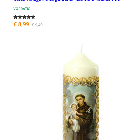
VORRÄTIG
€ 8,99
€ 9,49