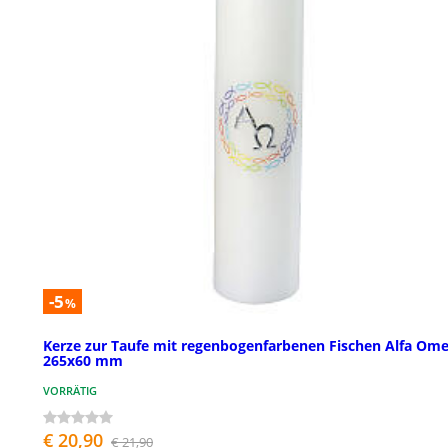
-5
%
Kerze zur Taufe mit regenbogenfarbenen Fischen Alfa Ome
265x60 mm
VORRÄTIG
€ 20,90
€ 21,90