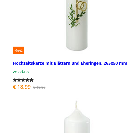
-5
%
Hochzeitskerze mit Blättern und Eheringen, 265x50 mm
VORRÄTIG
€ 18,99
€ 19,90