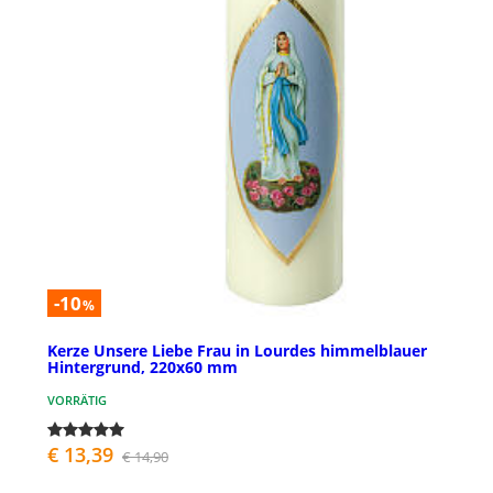
-10
%
Kerze Unsere Liebe Frau in Lourdes himmelblauer
Hintergrund, 220x60 mm
VORRÄTIG
€ 13,39
€ 14,90