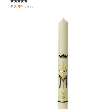
€ 8,99
€ 9,49