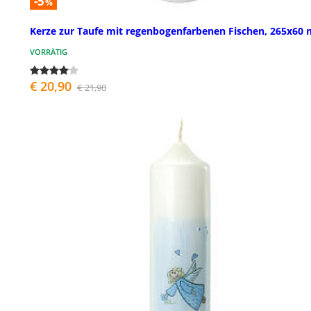
-5
%
Kerze zur Taufe mit regenbogenfarbenen Fischen, 265x60
VORRÄTIG
€ 20,90
€ 21,90