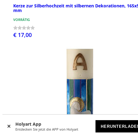
Kerze zur Silberhochzeit mit silbernen Dekorationen, 165x
mm
VORRÄTIG
€ 17,00
Holyart App
HERUNTERLADE
Entdecken Sie jetzt die APP von Holyart