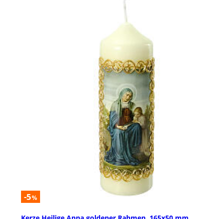
-5
%
Kerze Heilige Anna goldener Rahmen, 165x50 mm