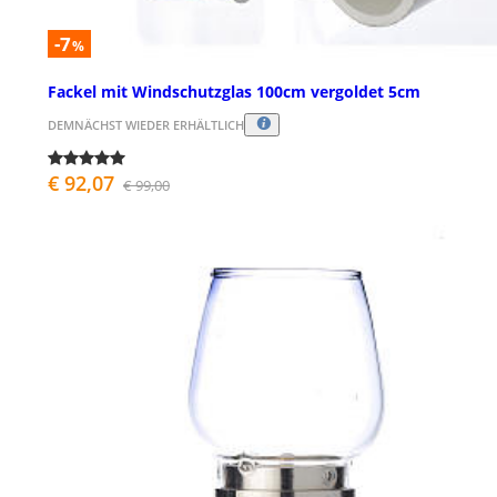
-7
%
Fackel mit Windschutzglas 100cm vergoldet 5cm
DEMNÄCHST WIEDER ERHÄLTLICH
€ 92,07
€ 99,00