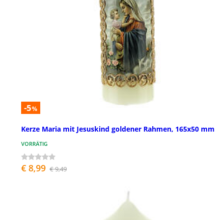
-5
%
Kerze Maria mit Jesuskind goldener Rahmen, 165x50 mm
VORRÄTIG
€ 8,99
€ 9,49