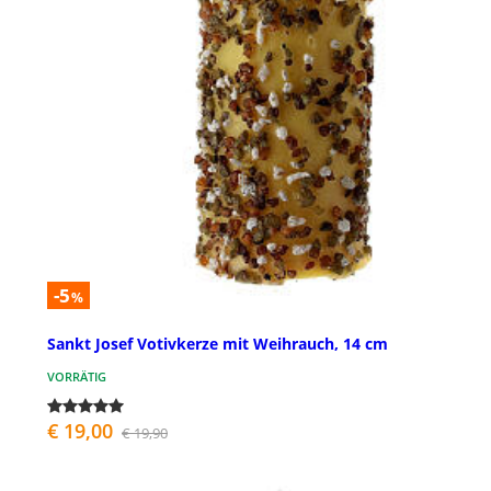
-5
%
Sankt Josef Votivkerze mit Weihrauch, 14 cm
VORRÄTIG
€ 19,00
€ 19,90