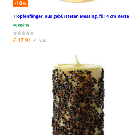
-10
%
Tropfenfänger, aus gebürsteten Messing, für 4 cm Kerze
VORRÄTIG
€ 17,91
€ 19,90