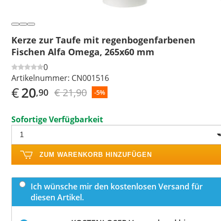
Kerze zur Taufe mit regenbogenfarbenen
Fischen Alfa Omega, 265x60 mm
0
Artikelnummer:
CN001516
€
20
€ 21,90
,90
-5%
Sofortige Verfügbarkeit
ZUM WARENKORB HINZUFÜGEN
Ich wünsche mir den kostenlosen Versand für
diesen Artikel.