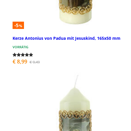
-5
%
Kerze Antonius von Padua mit Jesuskind, 165x50 mm
VORRÄTIG
€ 8,99
€ 9,49