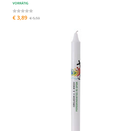
VORRÄTIG
€ 3,89
€ 5,59