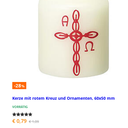
-28
%
Kerze mit rotem Kreuz und Ornamenten, 60x50 mm
VORRÄTIG
€ 0,79
€ 1,09