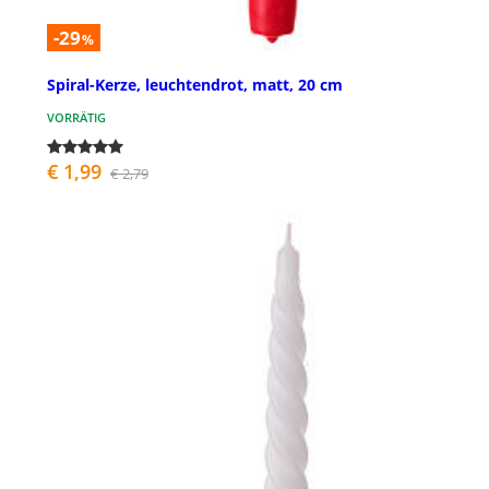
-29
%
Spiral-Kerze, leuchtendrot, matt, 20 cm
VORRÄTIG
€ 1,99
€ 2,79