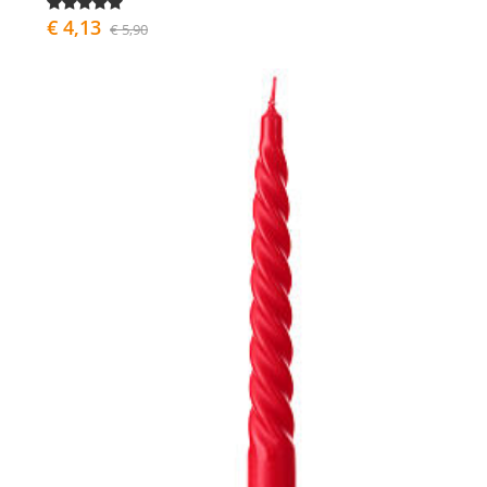
€ 4,13
€ 5,90