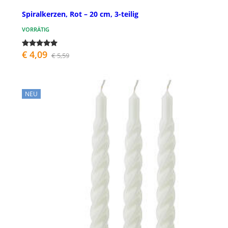
Spiralkerzen, Rot – 20 cm, 3-teilig
VORRÄTIG
€ 4,09
€ 5,59
NEU