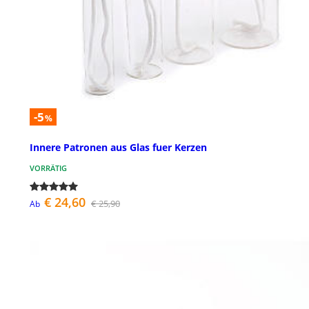
-5
%
Innere Patronen aus Glas fuer Kerzen
VORRÄTIG
€ 24,60
€ 25,90
Ab