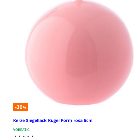
-30
%
Kerze Siegellack Kugel Form rosa 6cm
VORRÄTIG