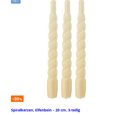
NEU
-30
%
Spiralkerzen, Elfenbein – 20 cm, 3-teilig