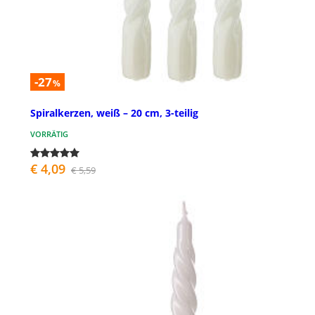
-27
%
Spiralkerzen, weiß – 20 cm, 3-teilig
VORRÄTIG
€ 4,09
€ 5,59