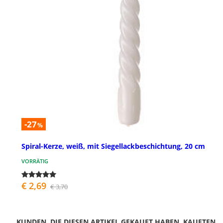
-27
%
Spiral-Kerze, weiß, mit Siegellackbeschichtung, 20 cm
VORRÄTIG
€ 2,69
€ 3,70
KUNDEN, DIE DIESEN ARTIKEL GEKAUFT HABEN, KAUFTEN