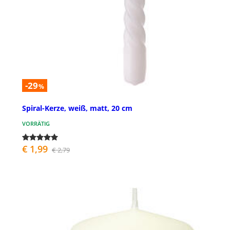
-29
%
Spiral-Kerze, weiß, matt, 20 cm
VORRÄTIG
€ 1,99
€ 2,79