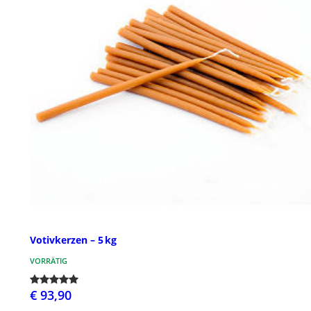
Votivkerzen – 5 kg
VORRÄTIG
€ 93,90