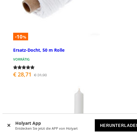
-10
%
Ersatz-Docht, 50 m Rolle
VORRÄTIG
€ 28,71
€ 31,90
Holyart App
HERUNTERLADE
Entdecken Sie jetzt die APP von Holyart