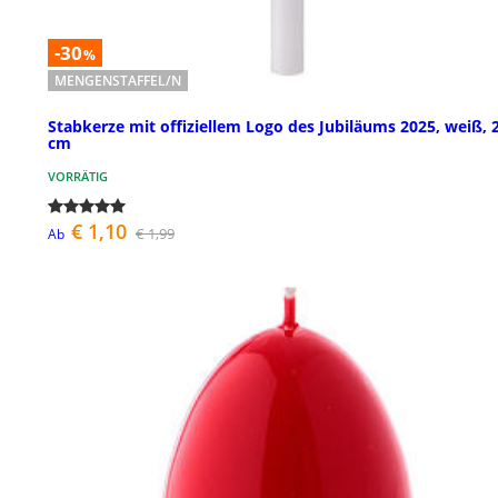
-30
%
MENGENSTAFFEL/N
Stabkerze mit offiziellem Logo des Jubiläums 2025, weiß, 
cm
VORRÄTIG
€ 1,10
€ 1,99
Ab