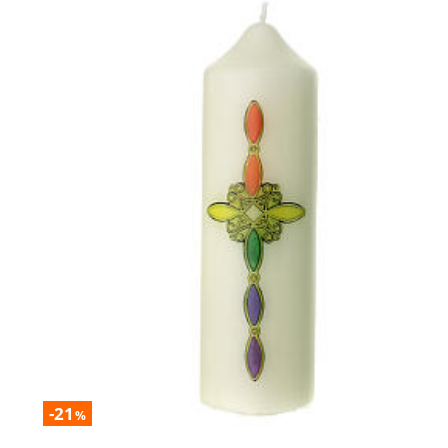
-21
%