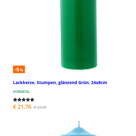
-5
%
Lackkerze, Stumpen, glänzend Grün, 24x8cm
VORRÄTIG
€ 21,76
€ 22,90