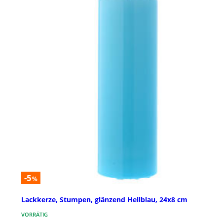
-5
%
Lackkerze, Stumpen, glänzend Hellblau, 24x8 cm
VORRÄTIG