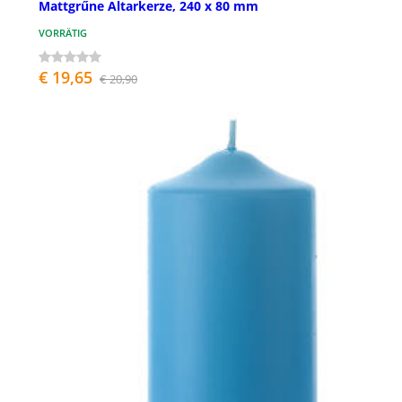
Mattgrűne Altarkerze, 240 x 80 mm
VORRÄTIG
€ 19,65
€ 20,90