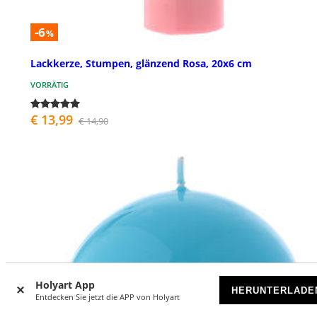
-6
%
Lackkerze, Stumpen, glänzend Rosa, 20x6 cm
VORRÄTIG
€ 13,99
€ 14,90
Holyart App
HERUNTERLADE
Entdecken Sie jetzt die APP von Holyart