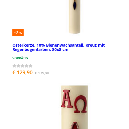
-7
%
Osterkerze, 10% Bienenwachsanteil, Kreuz mit
Regenbogenfarben, 80x8 cm
VORRÄTIG
€ 129,90
€ 139,90