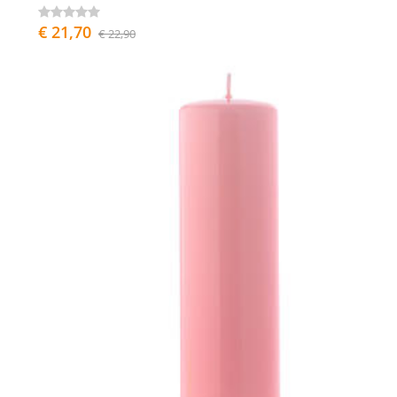
€ 21,70
€ 22,90