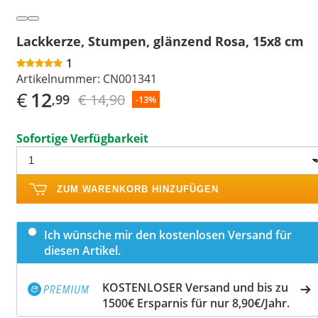
Lackkerze, Stumpen, glänzend Rosa, 15x8 cm
1
Artikelnummer:
CN001341
€
12
€ 14,90
,99
-13%
Sofortige Verfügbarkeit
ZUM WARENKORB HINZUFÜGEN
Ich wünsche mir den kostenlosen Versand für
diesen Artikel.
KOSTENLOSER Versand und bis zu
1500€ Ersparnis für nur 8,90€/Jahr.