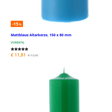
-15
%
Mattblaue Altarkerze, 150 x 80 mm
VORRÄTIG
€ 11,81
€ 13,90