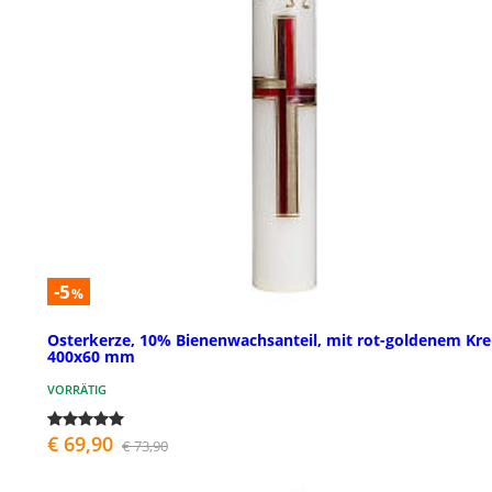
-5
%
Osterkerze, 10% Bienenwachsanteil, mit rot-goldenem Kre
400x60 mm
VORRÄTIG
€ 69,90
€ 73,90