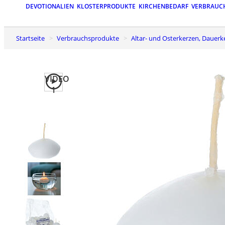
DEVOTIONALIEN
KLOSTERPRODUKTE
KIRCHENBEDARF
VERBRAUC
Startseite
Verbrauchsprodukte
Altar- und Osterkerzen, Dauer
VIDEO
1