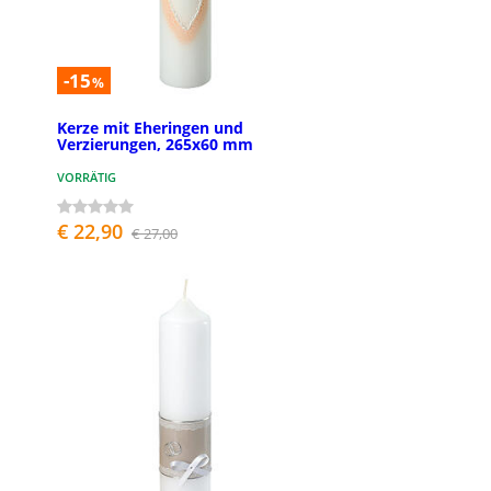
-15
%
Kerze mit Eheringen und
Verzierungen, 265x60 mm
VORRÄTIG
€ 22,90
€ 27,00