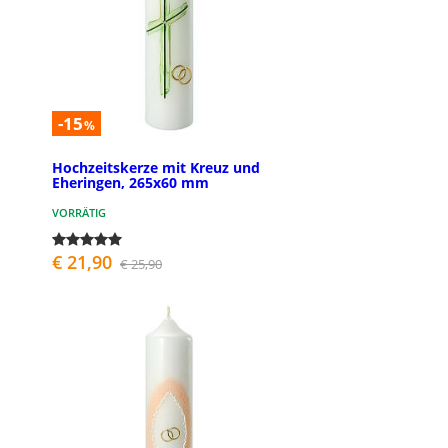
-15
%
Hochzeitskerze mit Kreuz und
Eheringen, 265x60 mm
VORRÄTIG
€ 21,90
€ 25,90