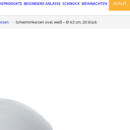
HSPRODUKTE
BESONDERE ANLÄSSE
SCHMUCK
WEIHNACHTEN
OUTLET
kerzen
Schwimmkerzen oval, weiß – Ø 4,5 cm, 20 Stück