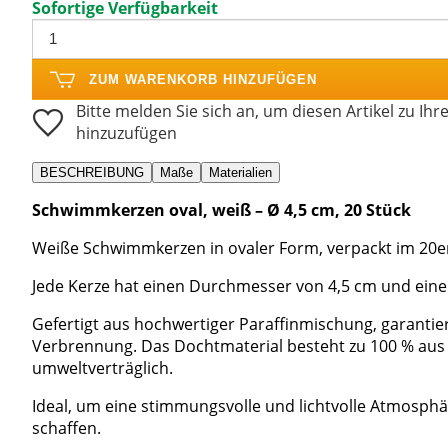
Sofortige Verfügbarkeit
ZUM WARENKORB HINZUFÜGEN
Bitte melden Sie sich an, um diesen Artikel zu Ihr
hinzuzufügen
BESCHREIBUNG
Maße
Materialien
Schwimmkerzen oval, weiß – Ø 4,5 cm, 20 Stück
Weiße Schwimmkerzen in ovaler Form, verpackt im 20er
Jede Kerze hat einen Durchmesser von 4,5 cm und ein
Gefertigt aus hochwertiger Paraffinmischung, garantie
Verbrennung. Das Dochtmaterial besteht zu 100 % aus 
umweltverträglich.
Ideal, um eine stimmungsvolle und lichtvolle Atmosphä
schaffen.