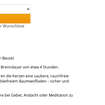
er Wunschliste
-Beutel.
e Brenndauer von etwa 4 Stunden.
ren die Kerzen eine saubere, rauchfreie
bleifreiem Baumwollfaden – sicher und
re bei Gebet, Andacht oder Meditation zu