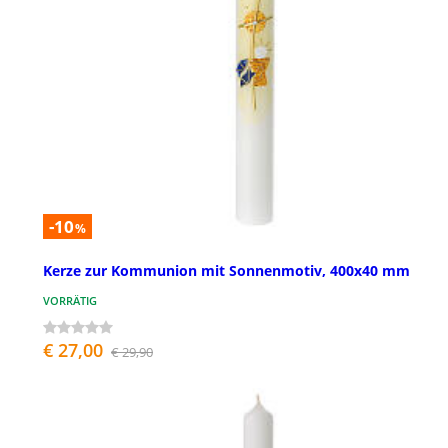
-10
%
Kerze zur Kommunion mit Sonnenmotiv, 400x40 mm
VORRÄTIG
€ 27,00
€ 29,90