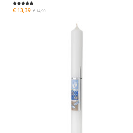
€ 13,39
€ 14,90