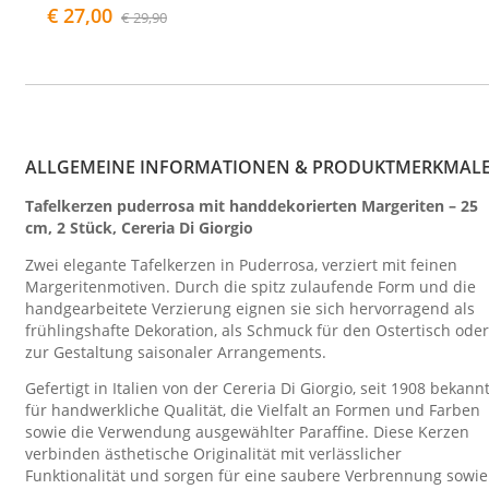
€ 27,00
€ 29,90
ALLGEMEINE INFORMATIONEN & PRODUKTMERKMAL
Tafelkerzen puderrosa mit handdekorierten Margeriten – 25
cm, 2 Stück, Cereria Di Giorgio
Zwei elegante Tafelkerzen in Puderrosa, verziert mit feinen
Margeritenmotiven. Durch die spitz zulaufende Form und die
handgearbeitete Verzierung eignen sie sich hervorragend als
frühlingshafte Dekoration, als Schmuck für den Ostertisch oder
zur Gestaltung saisonaler Arrangements.
Gefertigt in Italien von der Cereria Di Giorgio, seit 1908 bekann
für handwerkliche Qualität, die Vielfalt an Formen und Farben
sowie die Verwendung ausgewählter Paraffine. Diese Kerzen
verbinden ästhetische Originalität mit verlässlicher
Funktionalität und sorgen für eine saubere Verbrennung sowie