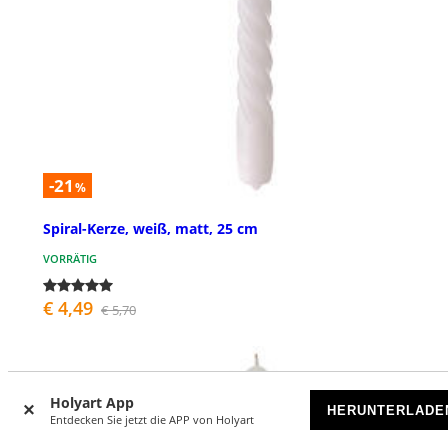
-21
%
Spiral-Kerze, weiß, matt, 25 cm
VORRÄTIG
€ 4,49
€ 5,70
Holyart App
HERUNTERLADE
Entdecken Sie jetzt die APP von Holyart