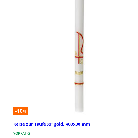
-10
%
Kerze zur Taufe XP gold, 400x30 mm
VORRÄTIG