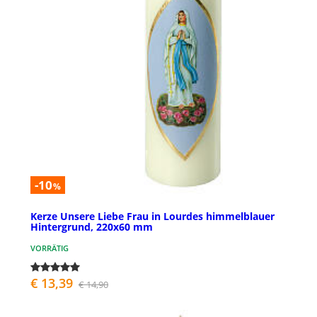
-10
%
Kerze Unsere Liebe Frau in Lourdes himmelblauer
Hintergrund, 220x60 mm
VORRÄTIG
€ 13,39
€ 14,90