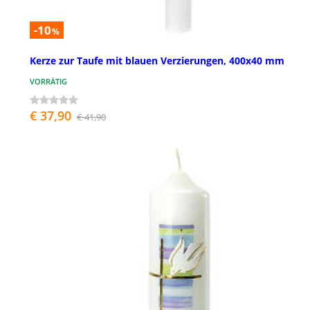
-10
%
Kerze zur Taufe mit blauen Verzierungen, 400x40 mm
VORRÄTIG
€ 37,90
€ 41,90