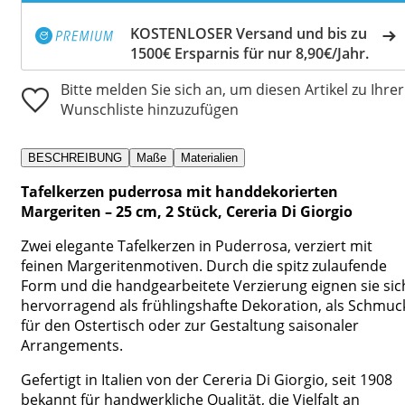
KOSTENLOSER Versand und bis zu
1500€ Ersparnis für nur 8,90€/Jahr.
Bitte melden Sie sich an, um diesen Artikel zu Ihrer
Wunschliste hinzuzufügen
BESCHREIBUNG
Maße
Materialien
Tafelkerzen puderrosa mit handdekorierten
Margeriten – 25 cm, 2 Stück, Cereria Di Giorgio
Zwei elegante Tafelkerzen in Puderrosa, verziert mit
feinen Margeritenmotiven. Durch die spitz zulaufende
Form und die handgearbeitete Verzierung eignen sie sic
hervorragend als frühlingshafte Dekoration, als Schmuc
für den Ostertisch oder zur Gestaltung saisonaler
Arrangements.
Gefertigt in Italien von der Cereria Di Giorgio, seit 1908
bekannt für handwerkliche Qualität, die Vielfalt an