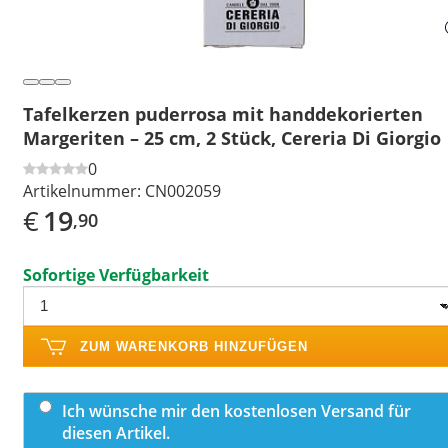
Tafelkerzen puderrosa mit handdekorierten
Margeriten – 25 cm, 2 Stück, Cereria Di Giorgio
0
Artikelnummer:
CN002059
€
19
,90
Sofortige Verfügbarkeit
ZUM WARENKORB HINZUFÜGEN
Ich wünsche mir den kostenlosen Versand für
diesen Artikel.