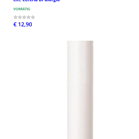
VORRÄTIG
€ 12,90