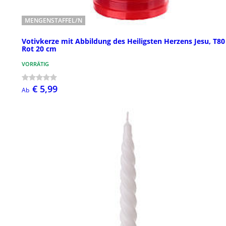
MENGENSTAFFEL/N
Votivkerze mit Abbildung des Heiligsten Herzens Jesu, T80
Rot 20 cm
VORRÄTIG
€ 5,99
Ab