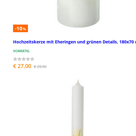
-10
%
Hochzeitskerze mit Eheringen und grünen Details, 180x7
VORRÄTIG
€ 27,00
€ 29,90