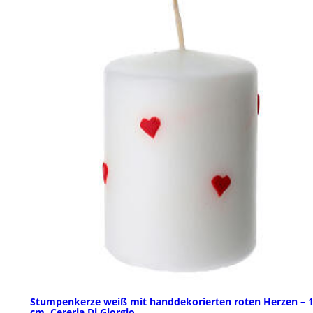
Stumpenkerze weiß mit handdekorierten roten Herzen – 
cm, Cereria Di Giorgio