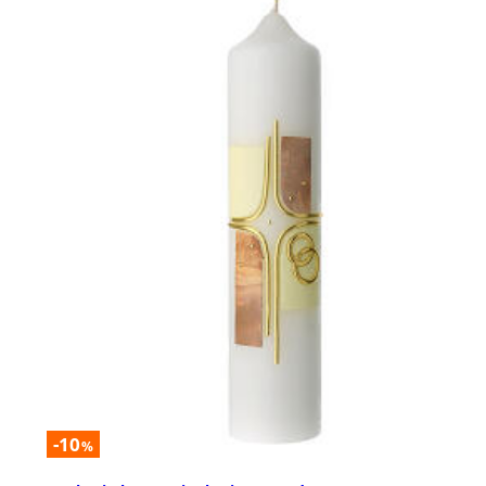
-10
%