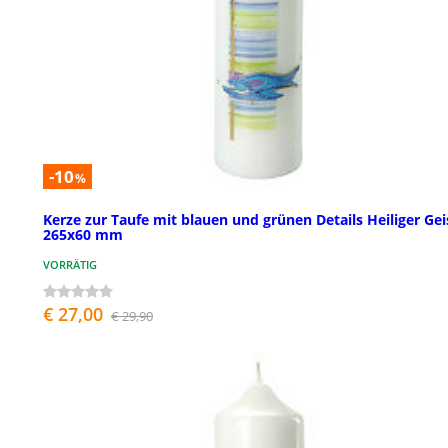
-10
%
Kerze zur Taufe mit blauen und grünen Details Heiliger Gei
265x60 mm
VORRÄTIG
€ 27,00
€ 29,90