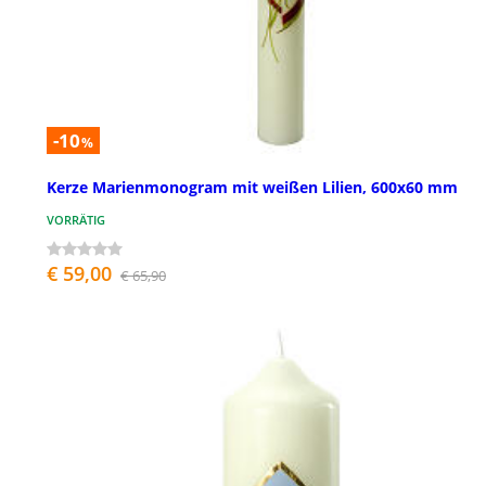
-10
%
Kerze Marienmonogram mit weißen Lilien, 600x60 mm
VORRÄTIG
€ 59,00
€ 65,90