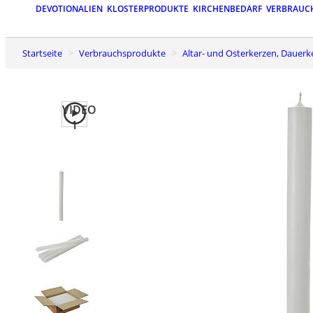
DEVOTIONALIEN
KLOSTERPRODUKTE
KIRCHENBEDARF
VERBRAUC
Startseite
Verbrauchsprodukte
Altar- und Osterkerzen, Dauer
VIDEO
1