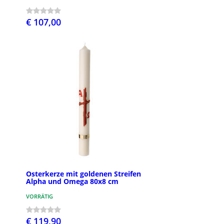
€ 107,00
Osterkerze mit goldenen Streifen
Alpha und Omega 80x8 cm
VORRÄTIG
€ 119,90