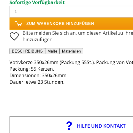
Sofortige Verfügbarkeit
ZUM WARENKORB HINZUFÜGEN
Bitte melden Sie sich an, um diesen Artikel zu Ihr
hinzuzufügen
BESCHREIBUNG
Maße
Materialien
Votivkerze 350x26mm (Packung 55St.). Packung von Voti
Packung: 55 Kerzen.
Dimensionen: 350x26mm
Dauer: etwa 23 Stunden.
HILFE UND KONTAKT