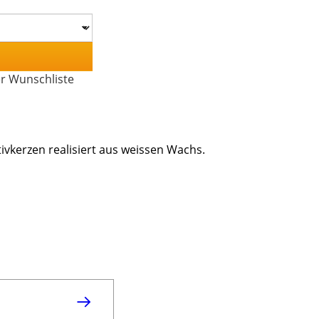
er Wunschliste
vkerzen realisiert aus weissen Wachs.