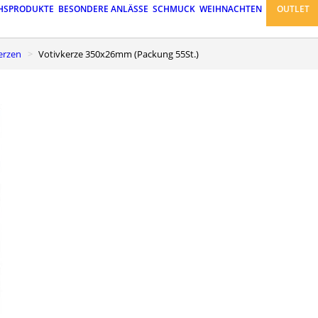
HSPRODUKTE
BESONDERE ANLÄSSE
SCHMUCK
WEIHNACHTEN
OUTLET
kerzen
Votivkerze 350x26mm (Packung 55St.)