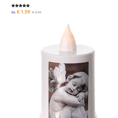
€ 1,59
€ 2,99
Ab