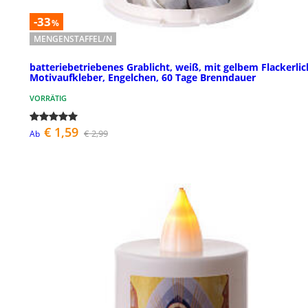
-33
%
MENGENSTAFFEL/N
batteriebetriebenes Grablicht, weiß, mit gelbem Flackerlic
Motivaufkleber, Engelchen, 60 Tage Brenndauer
VORRÄTIG
€ 1,59
€ 2,99
Ab