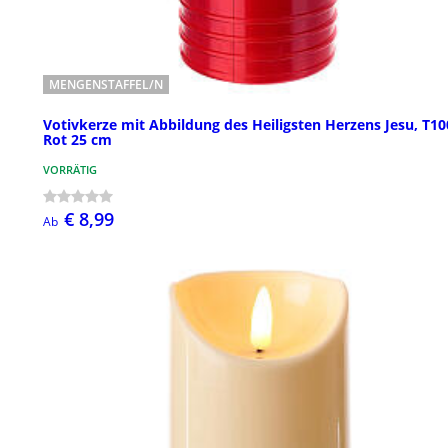
MENGENSTAFFEL/N
Votivkerze mit Abbildung des Heiligsten Herzens Jesu, T10
Rot 25 cm
VORRÄTIG
€ 8,99
Ab