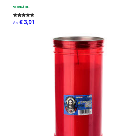
VORRÄTIG
€ 3,91
Ab