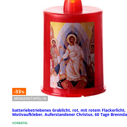
-33
%
MENGENSTAFFEL/N
batteriebetriebenes Grablicht, rot, mit rotem Flackerlicht,
Motivaufkleber, Auferstandener Christus, 60 Tage Brennd
VORRÄTIG