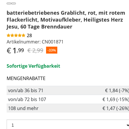
batteriebetriebenes Grablicht, rot, mit rotem
Flackerlicht, Motivaufkleber, Heiligstes Herz
Jesu, 60 Tage Brenndauer
28
Artikelnummer:
CN001871
€
1
€ 2,99
,99
-33%
Sofortige Verfügbarkeit
MENGENRABATTE
von/ab 36 bis 71
€ 1,84 (-7%
von/ab 72 bis 107
€ 1,69 (-15%
108 und mehr
€ 1,47 (-26%