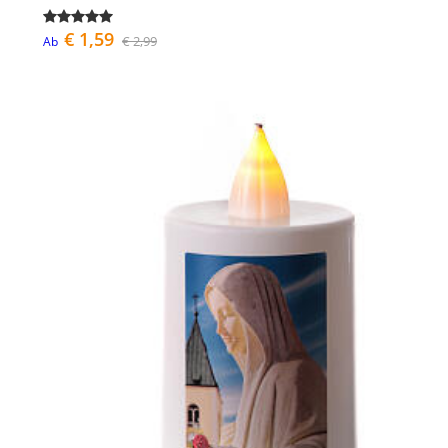
€ 1,59
€ 2,99
Ab