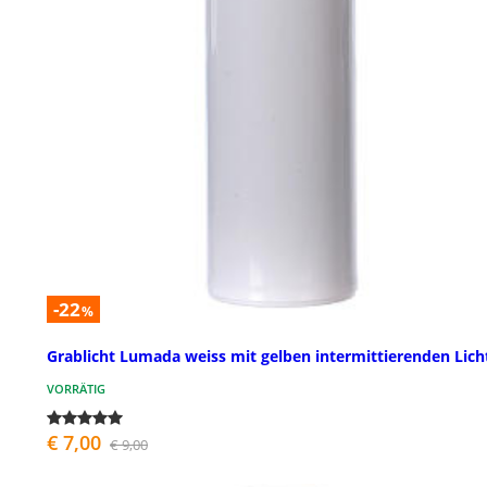
-22
%
Grablicht Lumada weiss mit gelben intermittierenden Lich
VORRÄTIG
€ 7,00
€ 9,00