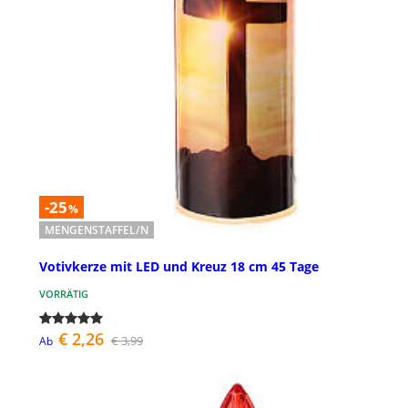
-25
%
MENGENSTAFFEL/N
Votivkerze mit LED und Kreuz 18 cm 45 Tage
VORRÄTIG
€ 2,26
€ 3,99
Ab