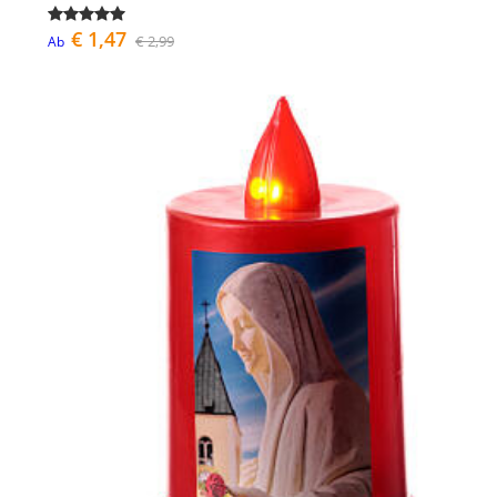
€ 1,47
€ 2,99
Ab