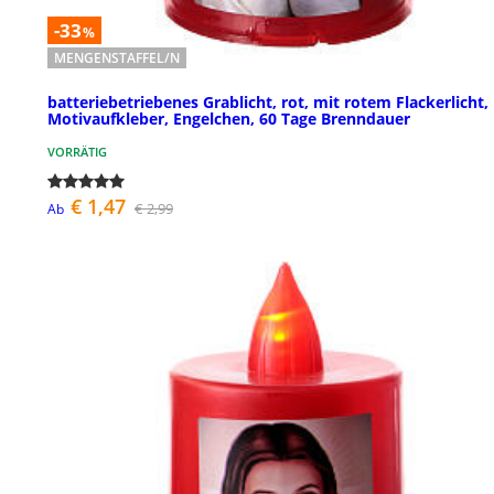
-33
%
MENGENSTAFFEL/N
batteriebetriebenes Grablicht, rot, mit rotem Flackerlicht,
Motivaufkleber, Engelchen, 60 Tage Brenndauer
VORRÄTIG
€ 1,47
€ 2,99
Ab