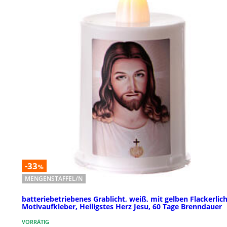
-33
%
MENGENSTAFFEL/N
batteriebetriebenes Grablicht, weiß, mit gelben Flackerlich
Motivaufkleber, Heiligstes Herz Jesu, 60 Tage Brenndauer
VORRÄTIG