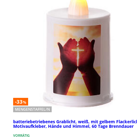
-33
%
MENGENSTAFFEL/N
batteriebetriebenes Grablicht, weiß, mit gelbem Flackerlic
Motivaufkleber, Hände und Himmel, 60 Tage Brenndauer
VORRÄTIG