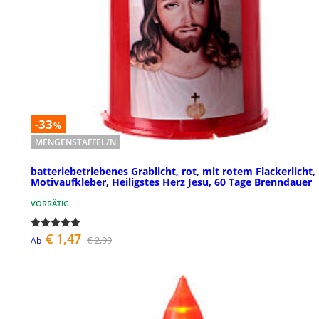
-33
%
MENGENSTAFFEL/N
batteriebetriebenes Grablicht, rot, mit rotem Flackerlicht,
Motivaufkleber, Heiligstes Herz Jesu, 60 Tage Brenndauer
VORRÄTIG
€ 1,47
€ 2,99
Ab