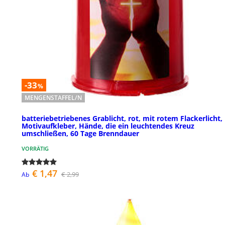
-33
%
MENGENSTAFFEL/N
batteriebetriebenes Grablicht, rot, mit rotem Flackerlicht,
Motivaufkleber, Hände, die ein leuchtendes Kreuz
umschließen, 60 Tage Brenndauer
VORRÄTIG
€ 1,47
€ 2,99
Ab