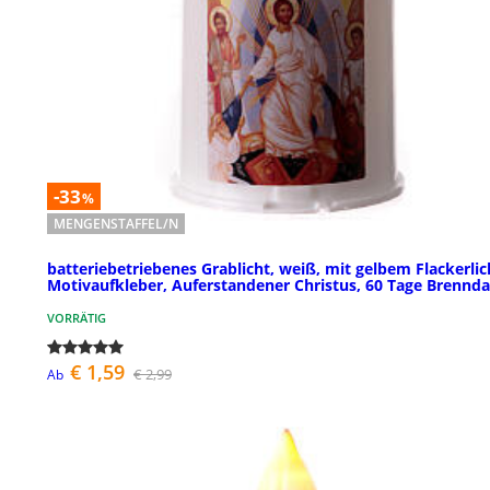
-33
%
MENGENSTAFFEL/N
batteriebetriebenes Grablicht, weiß, mit gelbem Flackerlic
Motivaufkleber, Auferstandener Christus, 60 Tage Brennd
VORRÄTIG
€ 1,59
€ 2,99
Ab