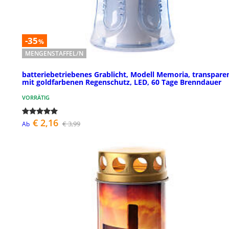
-35
%
MENGENSTAFFEL/N
batteriebetriebenes Grablicht, Modell Memoria, transparen
mit goldfarbenen Regenschutz, LED, 60 Tage Brenndauer
VORRÄTIG
€ 2,16
€ 3,99
Ab