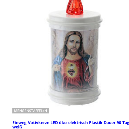
MENGENSTAFFEL/N
Einweg-Votivkerze LED öko-elektrisch Plastik Dauer 90 Ta
weiß