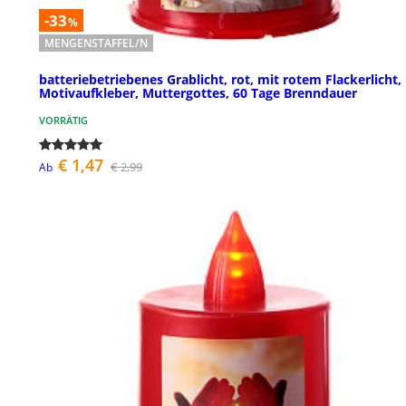
-33
%
MENGENSTAFFEL/N
batteriebetriebenes Grablicht, rot, mit rotem Flackerlicht,
Motivaufkleber, Muttergottes, 60 Tage Brenndauer
VORRÄTIG
€ 1,47
€ 2,99
Ab