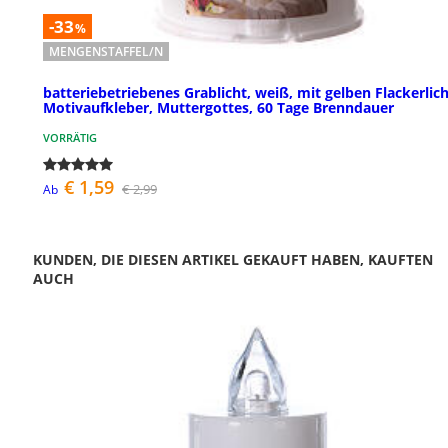
-33
%
MENGENSTAFFEL/N
batteriebetriebenes Grablicht, weiß, mit gelben Flackerlich
Motivaufkleber, Muttergottes, 60 Tage Brenndauer
VORRÄTIG
€ 1,59
€ 2,99
Ab
KUNDEN, DIE DIESEN ARTIKEL GEKAUFT HABEN, KAUFTEN
AUCH