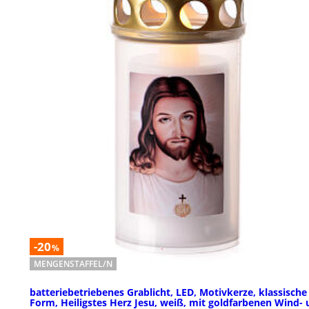
-20
%
MENGENSTAFFEL/N
batteriebetriebenes Grablicht, LED, Motivkerze, klassische
Form, Heiligstes Herz Jesu, weiß, mit goldfarbenen Wind-