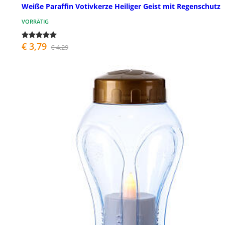
Weiße Paraffin Votivkerze Heiliger Geist mit Regenschutz
VORRÄTIG
€ 3,79
€ 4,29