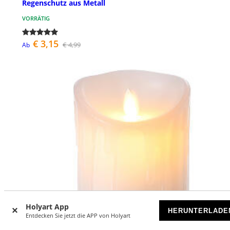
Regenschutz aus Metall
VORRÄTIG
€ 3,15
€ 4,99
Ab
Holyart App
HERUNTERLADE
Entdecken Sie jetzt die APP von Holyart