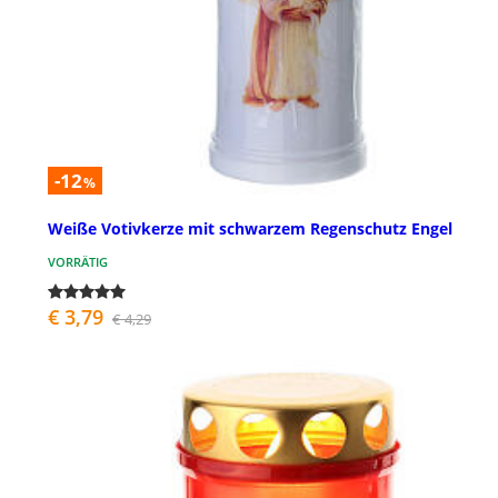
-12
%
Weiße Votivkerze mit schwarzem Regenschutz Engel
VORRÄTIG
€ 3,79
€ 4,29