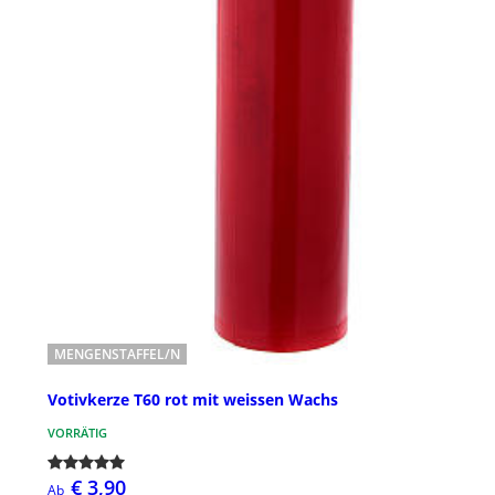
MENGENSTAFFEL/N
Votivkerze T60 rot mit weissen Wachs
VORRÄTIG
€ 3,90
Ab