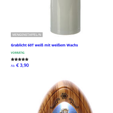
MENGENSTAFFEL/N
Grablicht 60T weiß mit weißem Wachs
VORRÄTIG
€ 3,90
Ab