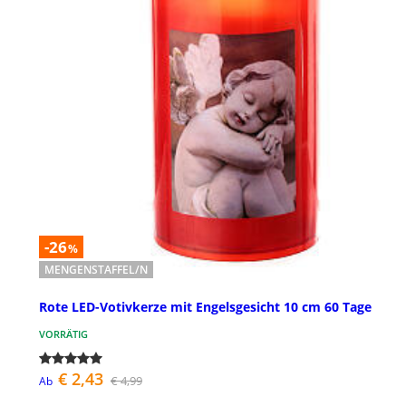
-26
%
MENGENSTAFFEL/N
Rote LED-Votivkerze mit Engelsgesicht 10 cm 60 Tage
VORRÄTIG
€ 2,43
€ 4,99
Ab