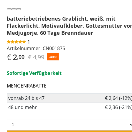
batteriebetriebenes Grablicht, weiß, mit
Flackerlicht, Motivaufkleber, Gottesmutter vo
Medjugorje, 60 Tage Brenndauer
1
Artikelnummer:
CN001875
€
2
€ 4,99
,99
-40%
Sofortige Verfügbarkeit
MENGENRABATTE
von/ab 24 bis 47
€ 2,64 (-12%
48 und mehr
€ 2,36 (-21%