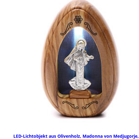
LED-Lichtobjekt aus Olivenholz, Madonna von Medjugorje,