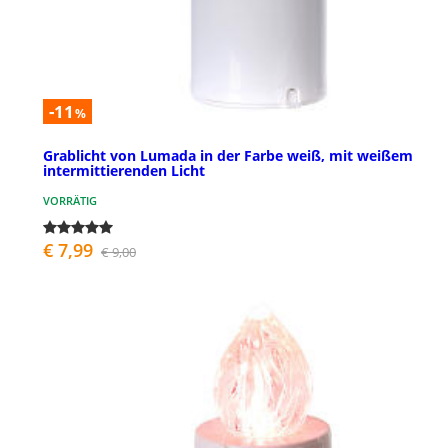
-11
%
Grablicht von Lumada in der Farbe weiß, mit weißem
intermittierenden Licht
VORRÄTIG
€ 7,99
€ 9,00