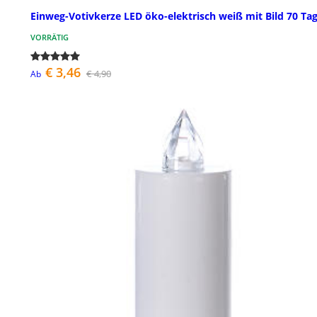
Einweg-Votivkerze LED öko-elektrisch weiß mit Bild 70 Ta
VORRÄTIG
€ 3,46
€ 4,90
Ab