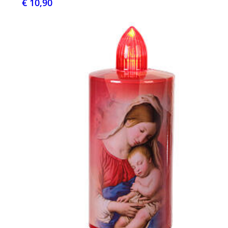
€ 10,90