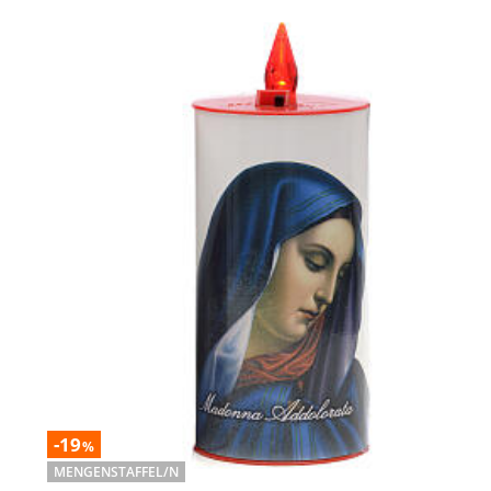
-19
%
MENGENSTAFFEL/N