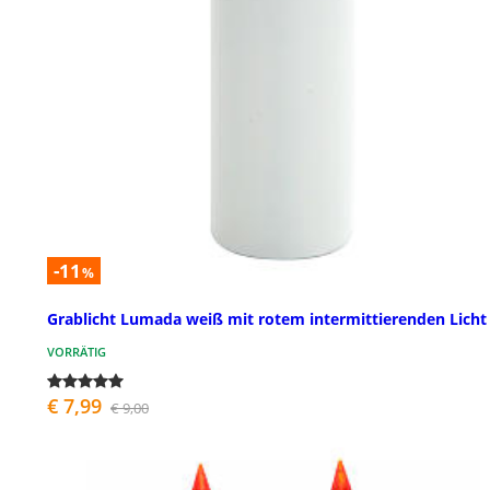
-11
%
Grablicht Lumada weiß mit rotem intermittierenden Licht
VORRÄTIG
€ 7,99
€ 9,00