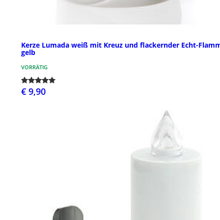
Kerze Lumada weiß mit Kreuz und flackernder Echt-Flam
gelb
VORRÄTIG
€ 9,90