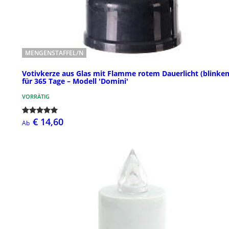
MENGENSTAFFEL/N
Votivkerze aus Glas mit Flamme rotem Dauerlicht (blinke
für 365 Tage – Modell 'Domini'
VORRÄTIG
€ 14,60
Ab