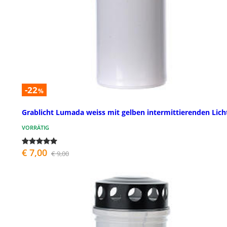
-22
%
Grablicht Lumada weiss mit gelben intermittierenden Lich
VORRÄTIG
€ 7,00
€ 9,00