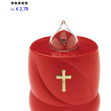
€ 2,78
Ab