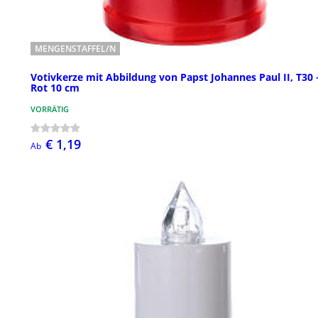
MENGENSTAFFEL/N
Votivkerze mit Abbildung von Papst Johannes Paul II, T30 
Rot 10 cm
VORRÄTIG
€ 1,19
Ab