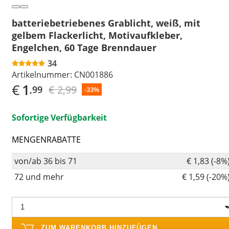
batteriebetriebenes Grablicht, weiß, mit
gelbem Flackerlicht, Motivaufkleber,
Engelchen, 60 Tage Brenndauer
34
Artikelnummer:
CN001886
€
1
€ 2,99
,99
-33%
Sofortige Verfügbarkeit
MENGENRABATTE
von/ab 36 bis 71
€ 1,83 (-8%
72 und mehr
€ 1,59 (-20%
ZUM WARENKORB HINZUFÜGEN