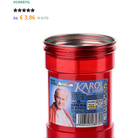
VORRÄTIG
€ 3,86
€ 5,70
Ab