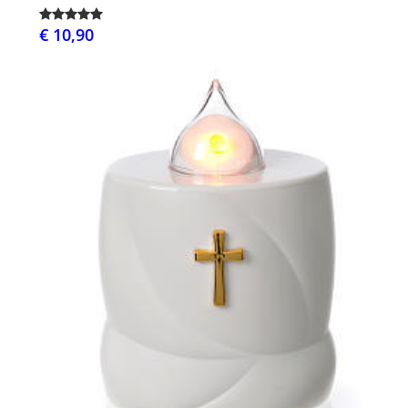
€ 10,90