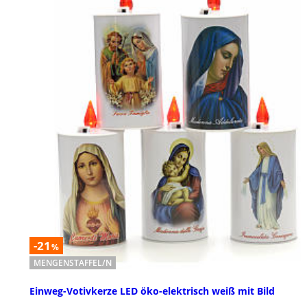
-21
%
MENGENSTAFFEL/N
Einweg-Votivkerze LED öko-elektrisch weiß mit Bild