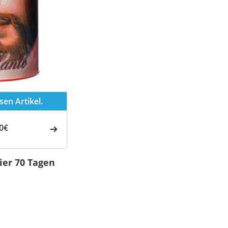
en Artikel.
0€
ier 70 Tagen