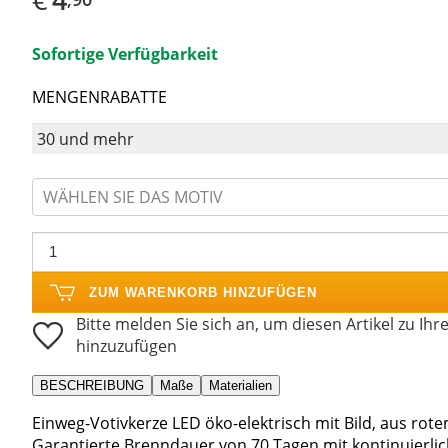
Sofortige Verfügbarkeit
MENGENRABATTE
30 und mehr
WÄHLEN SIE DAS MOTIV
ZUM WARENKORB HINZUFÜGEN
Bitte melden Sie sich an, um diesen Artikel zu Ihr
hinzuzufügen
BESCHREIBUNG
Maße
Materialien
Einweg-Votivkerze LED öko-elektrisch mit Bild, aus rote
Garantierte Brenndauer von 70 Tagen mit kontinuierlic