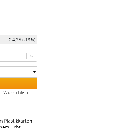
€ 4,25 (-13%)
er Wunschliste
m Plastikkarton.
hem Licht.