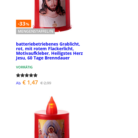
-33
%
MENGENSTAFFEL/N
batteriebetriebenes Grablicht,
rot, mit rotem Flackerlicht,
Motivaufkleber, Heiligstes Herz
Jesu, 60 Tage Brenndauer
VORRÄTIG
€ 1,47
€ 2,99
Ab