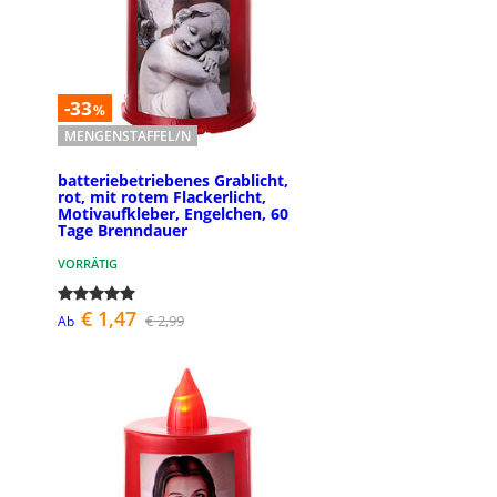
-33
%
MENGENSTAFFEL/N
batteriebetriebenes Grablicht,
rot, mit rotem Flackerlicht,
Motivaufkleber, Engelchen, 60
Tage Brenndauer
VORRÄTIG
€ 1,47
€ 2,99
Ab