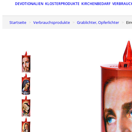
DEVOTIONALIEN
KLOSTERPRODUKTE
KIRCHENBEDARF
VERBRAUC
Startseite
Verbrauchsprodukte
Grablichter, Opferlichter
Ei