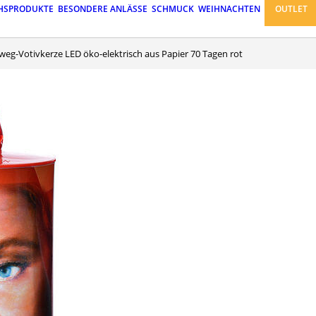
HSPRODUKTE
BESONDERE ANLÄSSE
SCHMUCK
WEIHNACHTEN
OUTLET
nweg-Votivkerze LED öko-elektrisch aus Papier 70 Tagen rot