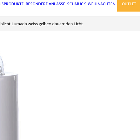
HSPRODUKTE
BESONDERE ANLÄSSE
SCHMUCK
WEIHNACHTEN
OUTLET
rablicht Lumada weiss gelben dauernden Licht