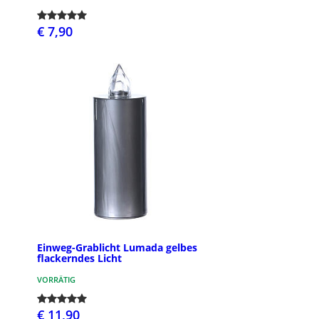
€ 7,90
Einweg-Grablicht Lumada gelbes
flackerndes Licht
VORRÄTIG
€ 11,90