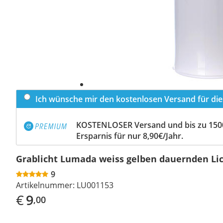
Ich wünsche mir den kostenlosen Versand für dies
KOSTENLOSER Versand und bis zu 150
Ersparnis für nur 8,90€/Jahr.
Grablicht Lumada weiss gelben dauernden Li
9
Artikelnummer:
LU001153
€
9
,00