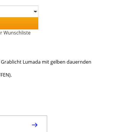
er Wunschliste
s Grablicht Lumada mit gelben dauernden
FFEN).