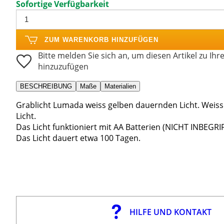
Sofortige Verfügbarkeit
ZUM WARENKORB HINZUFÜGEN
Bitte melden Sie sich an, um diesen Artikel zu Ihr
hinzuzufügen
BESCHREIBUNG
Maße
Materialien
Grablicht Lumada weiss gelben dauernden Licht. Weis
Licht.
Das Licht funktioniert mit AA Batterien (NICHT INBEGRI
Das Licht dauert etwa 100 Tagen.
HILFE UND KONTAKT