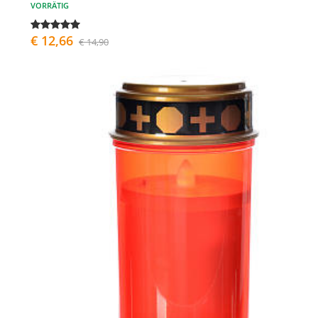
VORRÄTIG
€ 12,66
€ 14,90