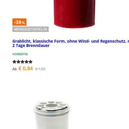
-38
%
MENGENSTAFFEL/N
Grablicht, klassische Form, ohne Wind- und Regenschutz, r
2 Tage Brenndauer
VORRÄTIG
€ 0,84
€ 1,59
Ab