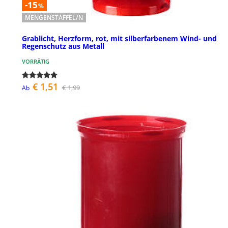
-15
%
MENGENSTAFFEL/N
Grablicht, Herzform, rot, mit silberfarbenem Wind- und
Regenschutz aus Metall
VORRÄTIG
€ 1,51
€ 1,99
Ab