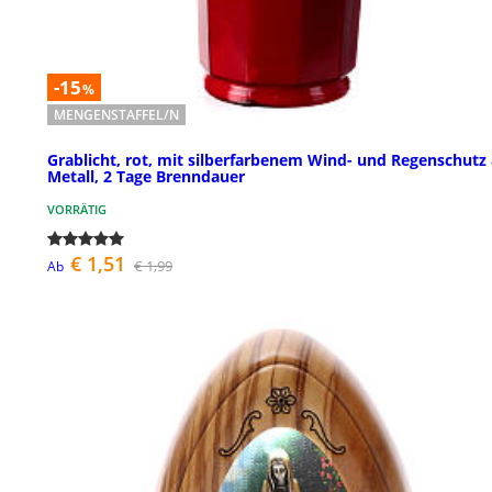
-15
%
MENGENSTAFFEL/N
Grablicht, rot, mit silberfarbenem Wind- und Regenschutz
Metall, 2 Tage Brenndauer
VORRÄTIG
€ 1,51
€ 1,99
Ab