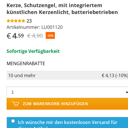
Kerze, Schutzengel, mit integriertem
künstlichen Kerzenlicht, batteriebetrieben
23
Artikelnummer:
LU001120
€
4
€ 4,90
,59
-6%
Sofortige Verfügbarkeit
MENGENRABATTE
10 und mehr
€ 4,13 (-10%
ZUM WARENKORB HINZUFÜGEN
Ich wünsche mir den kostenlosen Versand für