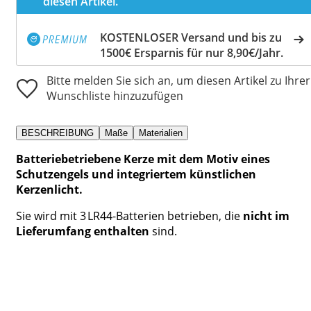
diesen Artikel.
KOSTENLOSER Versand und bis zu
1500€ Ersparnis für nur 8,90€/Jahr.
Bitte melden Sie sich an, um diesen Artikel zu Ihrer
Wunschliste hinzuzufügen
BESCHREIBUNG
Maße
Materialien
Batteriebetriebene Kerze mit dem Motiv eines
Schutzengels und integriertem künstlichen
Kerzenlicht.
Sie wird mit 3 LR44-Batterien betrieben, die
nicht im
Lieferumfang enthalten
sind.