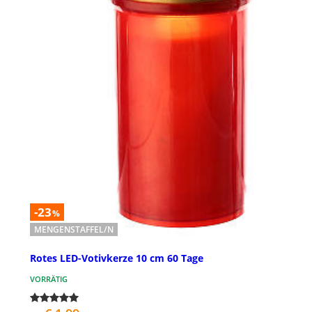
-23
%
MENGENSTAFFEL/N
Rotes LED-Votivkerze 10 cm 60 Tage
VORRÄTIG