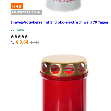
-14
%
MENGENSTAFFEL/N
Einweg-Votivkerze mit Bild öko-elektrisch weiß 70 Tagen
VORRÄTIG
€ 3,64
€ 4,90
Ab