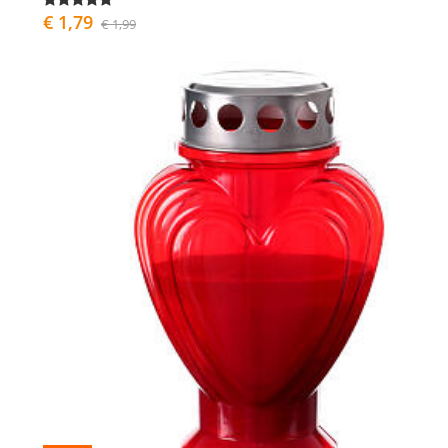
€ 1,79
€ 1,99