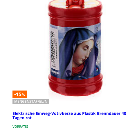
-15
%
MENGENSTAFFEL/N
Elektrische Einweg-Votivkerze aus Plastik Brenndauer 40
Tagen rot
VORRÄTIG