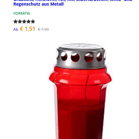
Regenschutz aus Metall
VORRÄTIG
€ 1,51
€ 1,99
Ab