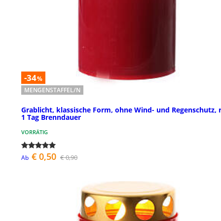
-34
%
MENGENSTAFFEL/N
Grablicht, klassische Form, ohne Wind- und Regenschutz, r
1 Tag Brenndauer
VORRÄTIG
€ 0,50
€ 0,90
Ab