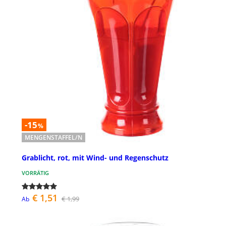
-15
%
MENGENSTAFFEL/N
Grablicht, rot, mit Wind- und Regenschutz
VORRÄTIG
€ 1,51
€ 1,99
Ab