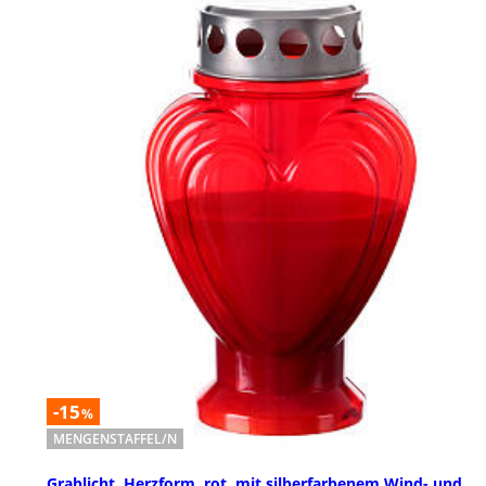
-15
%
MENGENSTAFFEL/N
Grablicht, Herzform, rot, mit silberfarbenem Wind- und