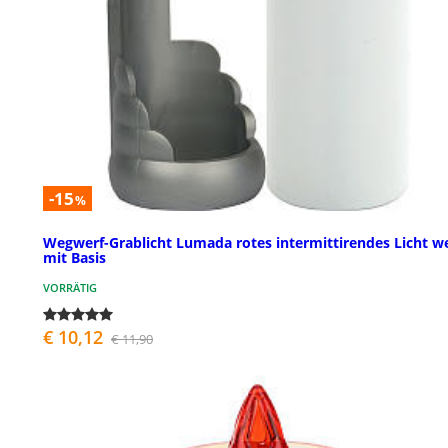
-15
%
Wegwerf-Grablicht Lumada rotes intermittirendes Licht w
mit Basis
VORRÄTIG
€ 10,12
€ 11,90