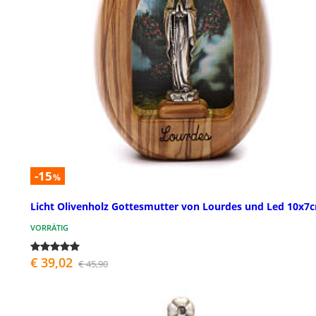
-15
%
Licht Olivenholz Gottesmutter von Lourdes und Led 10x7
VORRÄTIG
€ 39,02
€ 45,90