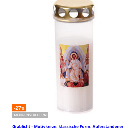
-27
%
MENGENSTAFFEL/N
Grablicht - Motivkerze, klassische Form, Auferstandener