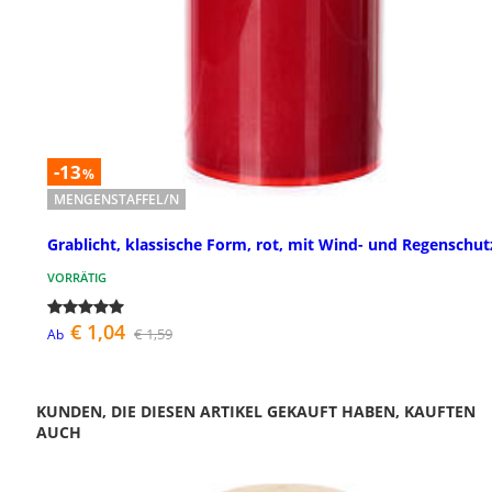
-13
%
MENGENSTAFFEL/N
Grablicht, klassische Form, rot, mit Wind- und Regenschut
VORRÄTIG
€ 1,04
€ 1,59
Ab
KUNDEN, DIE DIESEN ARTIKEL GEKAUFT HABEN, KAUFTEN
AUCH