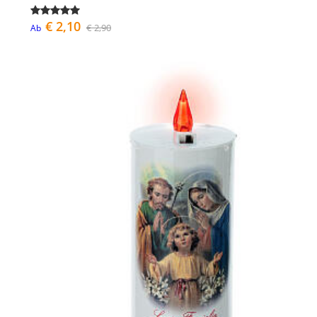
€ 2,10
€ 2,90
Ab