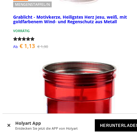
MENGENSTAFFEL/N
Grablicht - Motivkerze, Heiligstes Herz Jesu, weiß, mit
goldfarbenem Wind- und Regenschutz aus Metall
VORRÄTIG
€ 1,13
€ 1,90
Ab
Holyart App
HERUNTERLADE
Entdecken Sie jetzt die APP von Holyart