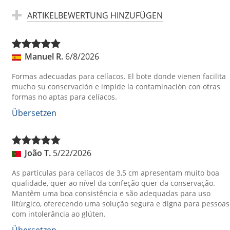
ARTIKELBEWERTUNG HINZUFÜGEN
Manuel R.
6/8/2026
Formas adecuadas para celíacos. El bote donde vienen facilita
mucho su conservación e impide la contaminación con otras
formas no aptas para celíacos.
Übersetzen
João T.
5/22/2026
As partículas para celíacos de 3,5 cm apresentam muito boa
qualidade, quer ao nível da confeção quer da conservação.
Mantêm uma boa consistência e são adequadas para uso
litúrgico, oferecendo uma solução segura e digna para pessoas
com intolerância ao glúten.