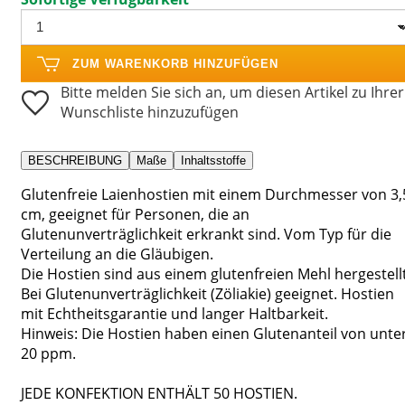
ZUM WARENKORB HINZUFÜGEN
Bitte melden Sie sich an, um diesen Artikel zu Ihrer
Wunschliste hinzuzufügen
BESCHREIBUNG
Maße
Inhaltsstoffe
Glutenfreie Laienhostien mit einem Durchmesser von 3,
cm, geeignet für Personen, die an
Glutenunverträglichkeit erkrankt sind. Vom Typ für die
Verteilung an die Gläubigen.
Die Hostien sind aus einem glutenfreien Mehl hergestellt
Bei Glutenunverträglichkeit (Zöliakie) geeignet. Hostien
mit Echtheitsgarantie und langer Haltbarkeit.
Hinweis: Die Hostien haben einen Glutenanteil von unte
20 ppm.
JEDE KONFEKTION ENTHÄLT 50 HOSTIEN.