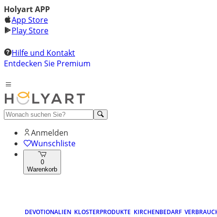
Holyart APP
App Store
Play Store
Hilfe und Kontakt
Entdecken Sie Premium
Anmelden
Wunschliste
0
Warenkorb
DEVOTIONALIEN
KLOSTERPRODUKTE
KIRCHENBEDARF
VERBRAUC