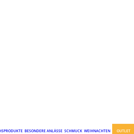
HSPRODUKTE
BESONDERE ANLÄSSE
SCHMUCK
WEIHNACHTEN
OUTLET