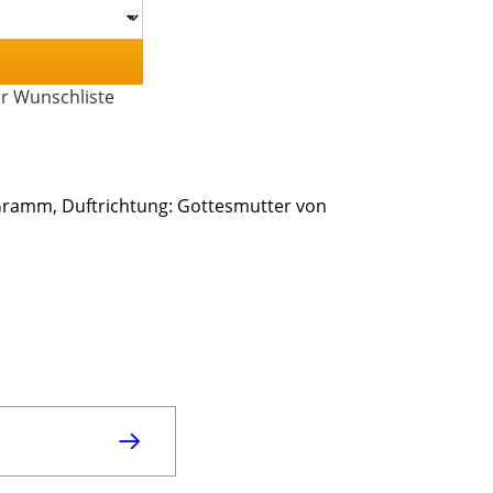
er Wunschliste
 Gramm, Duftrichtung: Gottesmutter von