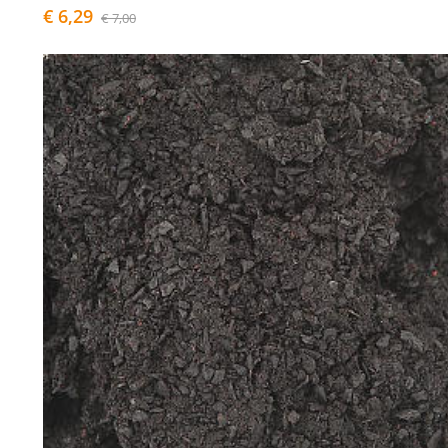
€ 6,29
€ 7,00