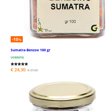
-10
%
Sumatra-Benzoe 100 gr
VORRÄTIG
€ 24,30
€ 27,00