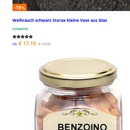
-10
%
Weihrauch schwarz Storax kleine Vase aus Glas
VORRÄTIG
€ 17,10
€ 19,00
Ab