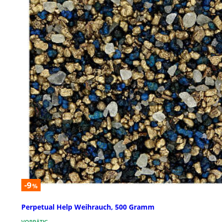
-9
%
Perpetual Help Weihrauch, 500 Gramm
VORRÄTIG