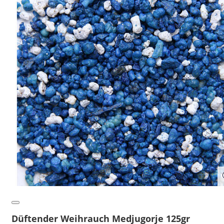
Düftender Weihrauch Medjugorje 125gr