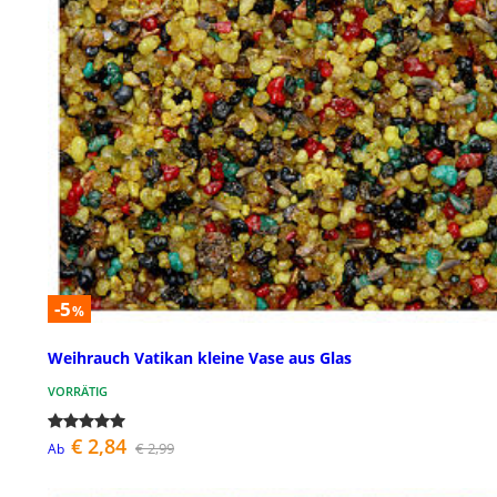
-5
%
Weihrauch Vatikan kleine Vase aus Glas
VORRÄTIG
€ 2,84
€ 2,99
Ab