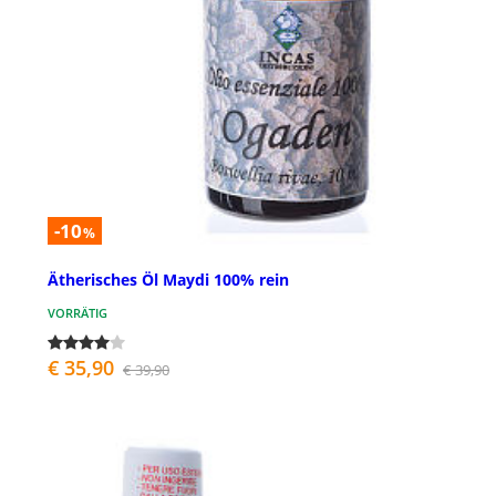
-10
%
Ätherisches Öl Maydi 100% rein
VORRÄTIG
€ 35,90
€ 39,90