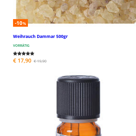
-10
%
Weihrauch Dammar 500gr
VORRÄTIG
€ 17,90
€ 19,90