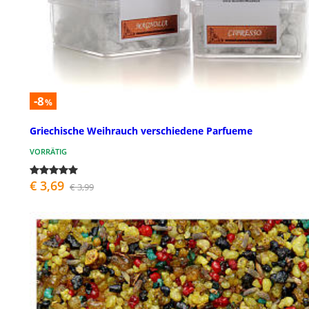
-8
%
Griechische Weihrauch verschiedene Parfueme
VORRÄTIG
€ 3,69
€ 3,99