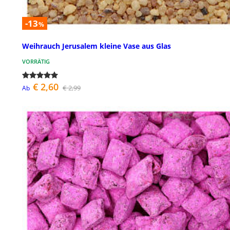
-13
%
Weihrauch Jerusalem kleine Vase aus Glas
VORRÄTIG
€ 2,60
€ 2,99
Ab