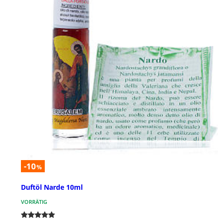
-10
%
Duftöl Narde 10ml
VORRÄTIG