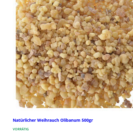
Natürlicher Weihrauch Olibanum 500gr
VORRÄTIG