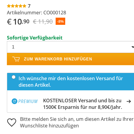
7
Artikelnummer:
CO000128
€
10
€ 11,90
,90
-8%
Sofortige Verfügbarkeit
ZUM WARENKORB HINZUFÜGEN
Ich wünsche mir den kostenlosen Versand für
diesen Artikel.
KOSTENLOSER Versand und bis zu
1500€ Ersparnis für nur 8,90€/Jahr.
Bitte melden Sie sich an, um diesen Artikel zu Ihrer
Wunschliste hinzuzufügen