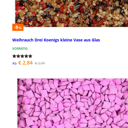
-5
%
Weihrauch Drei Koenigs kleine Vase aus Glas
VORRÄTIG
€ 2,84
€ 2,99
Ab