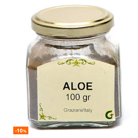
-10
%