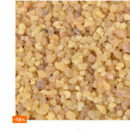
-18
%