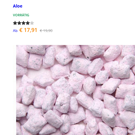
Aloe
VORRÄTIG
€ 17,91
€ 19,90
Ab