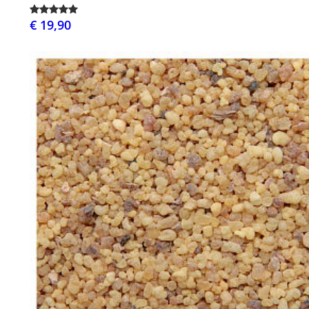
€ 19,90