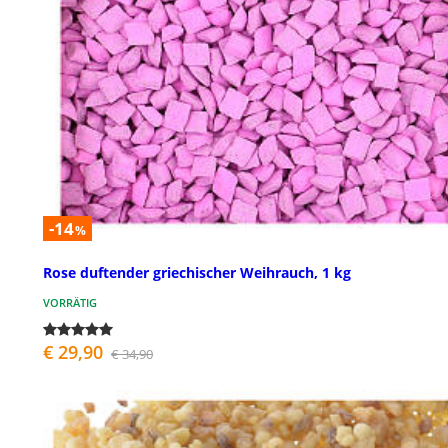
-14
%
Rose duftender griechischer Weihrauch, 1 kg
VORRÄTIG
€ 29,90
€ 34,90