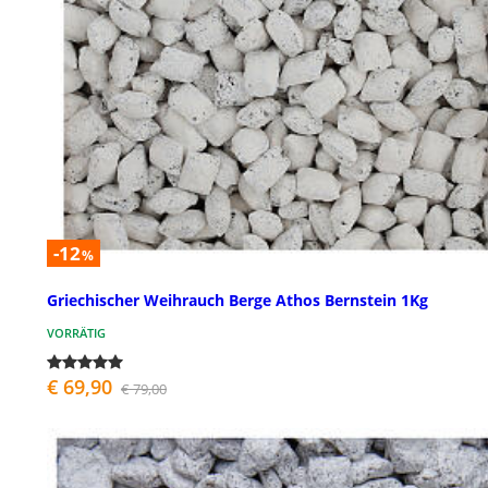
-12
%
Griechischer Weihrauch Berge Athos Bernstein 1Kg
VORRÄTIG
€ 69,90
€ 79,00