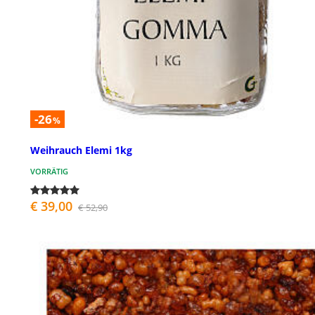
-26
%
Weihrauch Elemi 1kg
VORRÄTIG
€ 39,00
€ 52,90