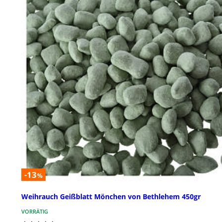
-13
%
Weihrauch Geißblatt Mönchen von Bethlehem 450gr
VORRÄTIG