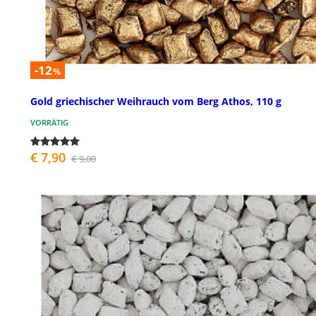
-12
%
Gold griechischer Weihrauch vom Berg Athos, 110 g
VORRÄTIG
€ 7,90
€ 9,00