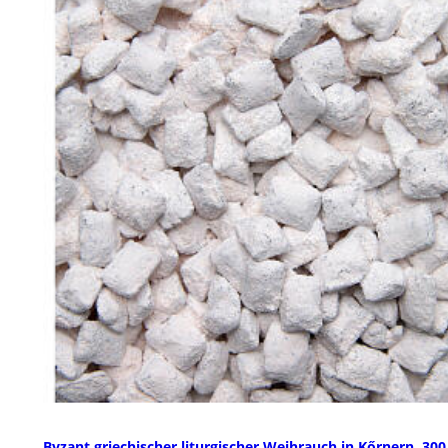
Byzant griechischer liturgischer Weihrauch in Kőrnern, 300