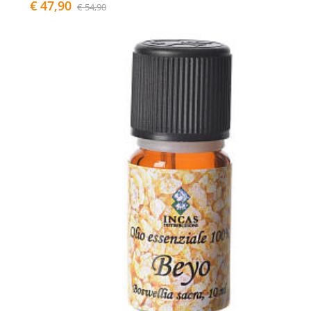
€ 47,90
€ 54,90