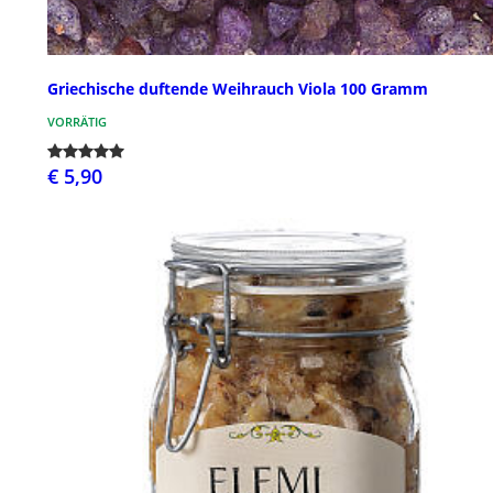
Griechische duftende Weihrauch Viola 100 Gramm
VORRÄTIG
€ 5,90