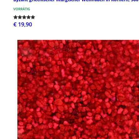
VORRÄTIG
€ 19,90