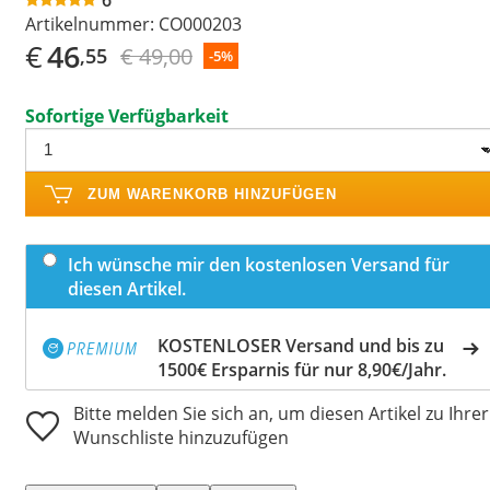
Artikelnummer:
CO000203
€
46
€ 49,00
,55
-5%
Sofortige Verfügbarkeit
ZUM WARENKORB HINZUFÜGEN
Ich wünsche mir den kostenlosen Versand für
diesen Artikel.
KOSTENLOSER Versand und bis zu
1500€ Ersparnis für nur 8,90€/Jahr.
Bitte melden Sie sich an, um diesen Artikel zu Ihrer
Wunschliste hinzuzufügen