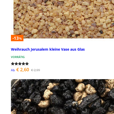
-13
%
Weihrauch Jerusalem kleine Vase aus Glas
VORRÄTIG
€ 2,60
€ 2,99
Ab