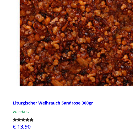
Liturgischer Weihrauch Sandrose 300gr
VORRÄTIG
€ 13,90