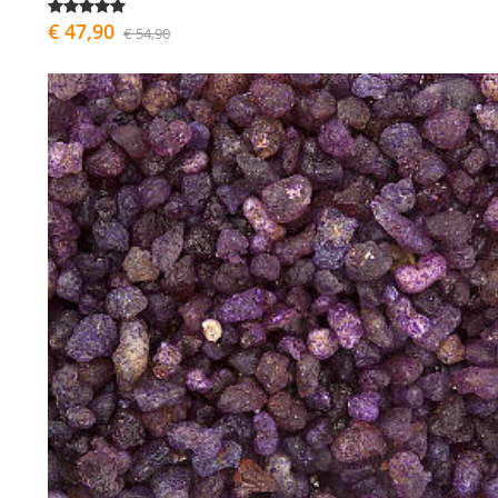
€ 47,90
€ 54,90