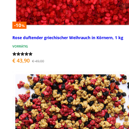
-10
%
Rose duftender griechischer Weihrauch in Körnern, 1 kg
VORRÄTIG
€ 43,90
€ 49,00