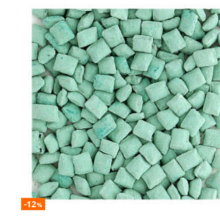
-12
%