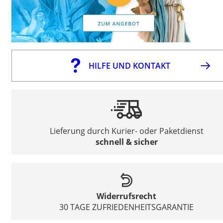
HILFE UND KONTAKT
Lieferung durch Kurier- oder Paketdienst
schnell & sicher
Widerrufsrecht
30 TAGE ZUFRIEDENHEITSGARANTIE