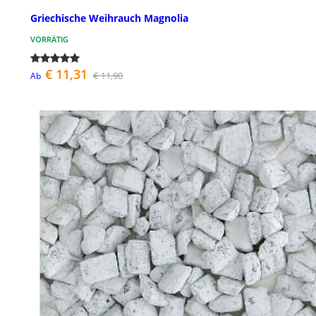
Griechische Weihrauch Magnolia
VORRÄTIG
€ 11,31
€ 11,90
Ab