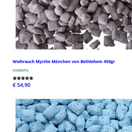
Weihrauch Myrrhe Mönchen von Bethlehem 450gr
VORRÄTIG
€ 54,90