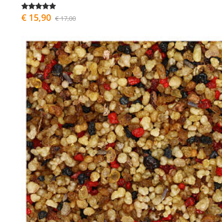
€ 15,90
€ 17,00