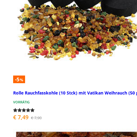
-5
%
Rolle Rauchfasskohle (10 Stck) mit Vatikan Weihrauch (50 
VORRÄTIG
€ 7,49
€ 7,90