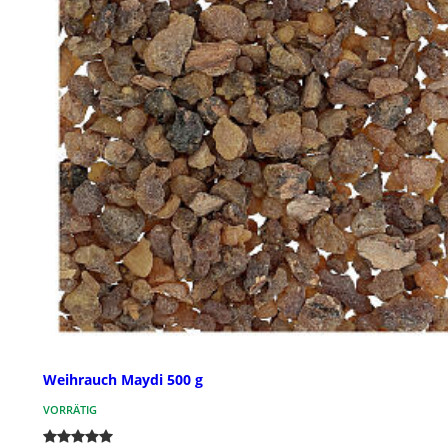
Weihrauch Maydi 500 g
VORRÄTIG