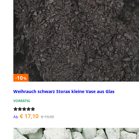
-10
%
Weihrauch schwarz Storax kleine Vase aus Glas
VORRÄTIG
€ 17,10
€ 19,00
Ab