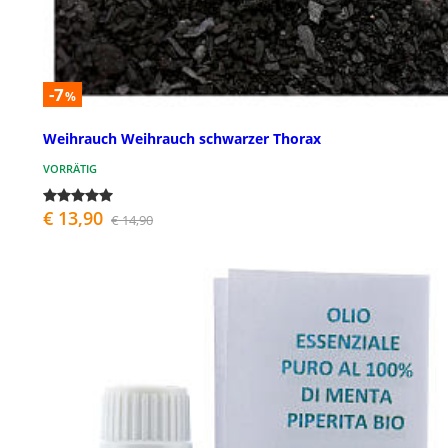
-7
%
Weihrauch Weihrauch schwarzer Thorax
VORRÄTIG
€ 13,90
€ 14,90