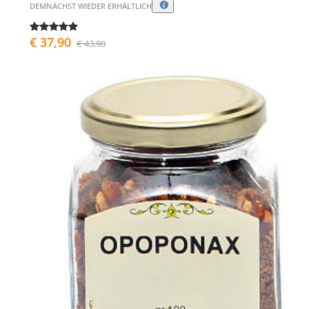
DEMNÄCHST WIEDER ERHÄLTLICH
€ 37,90
€ 43,90