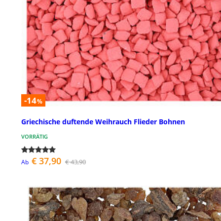
-14
%
Griechische duftende Weihrauch Flieder Bohnen
VORRÄTIG
€ 37,90
€ 43,90
Ab