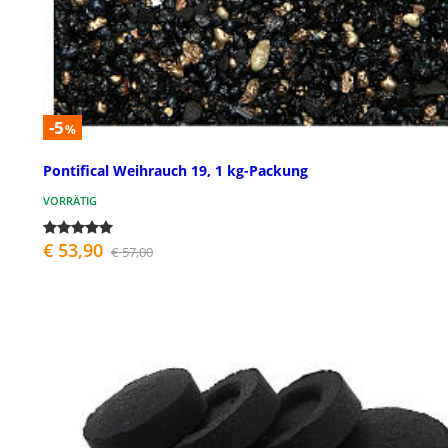
-5
%
Pontifical Weihrauch 19, 1 kg-Packung
VORRÄTIG
€ 53,90
€ 57,00