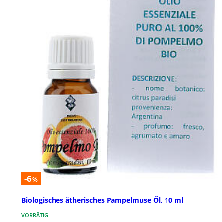
-6
%
Biologisches ätherisches Pampelmuse Ől, 10 ml
VORRÄTIG