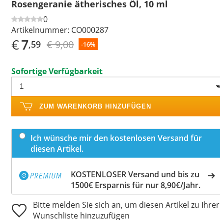
Rosengeranie ätherisches Öl, 10 ml
0
Artikelnummer:
CO000287
€
7
€ 9,00
,59
-16%
Sofortige Verfügbarkeit
ZUM WARENKORB HINZUFÜGEN
Ich wünsche mir den kostenlosen Versand für
diesen Artikel.
KOSTENLOSER Versand und bis zu
1500€ Ersparnis für nur 8,90€/Jahr.
Bitte melden Sie sich an, um diesen Artikel zu Ihrer
Wunschliste hinzuzufügen