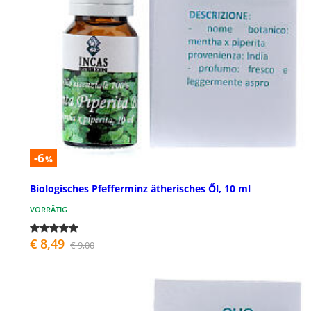
-6
%
Biologisches Pfefferminz ätherisches Ől, 10 ml
VORRÄTIG
€ 8,49
€ 9,00