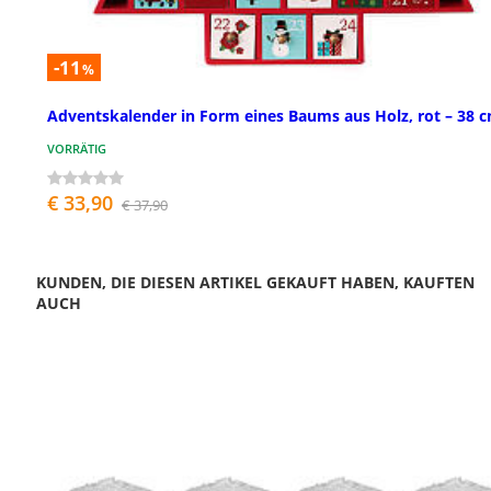
-11
%
Adventskalender in Form eines Baums aus Holz, rot – 38 
VORRÄTIG
€ 33,90
€ 37,90
KUNDEN, DIE DIESEN ARTIKEL GEKAUFT HABEN, KAUFTEN
AUCH