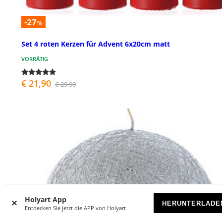
-27
%
Set 4 roten Kerzen für Advent 6x20cm matt
VORRÄTIG
€ 21,90
€ 29,90
Holyart App
HERUNTERLADE
Entdecken Sie jetzt die APP von Holyart