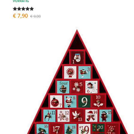
VORRÄTIG
€ 7,90
€ 9,00