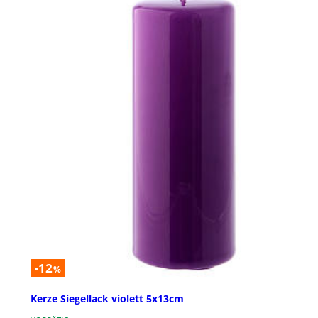
-12
%
Kerze Siegellack violett 5x13cm