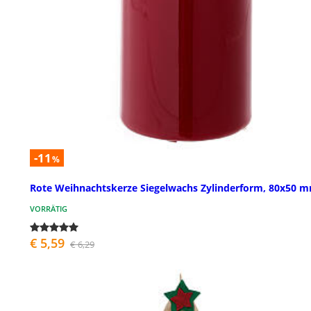
-11
%
Rote Weihnachtskerze Siegelwachs Zylinderform, 80x50 
VORRÄTIG
€ 5,59
€ 6,29