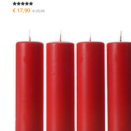
€ 17,90
€ 25,90