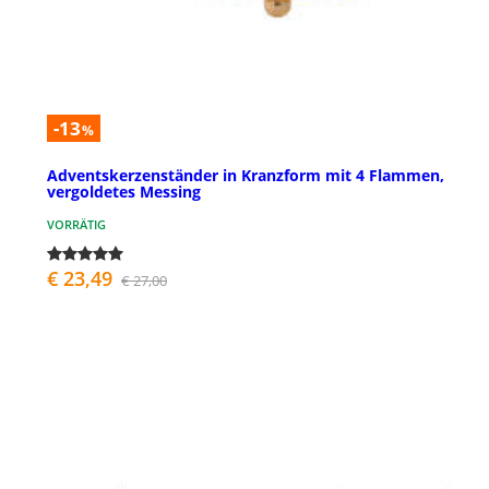
-13
%
Adventskerzenständer in Kranzform mit 4 Flammen,
vergoldetes Messing
VORRÄTIG
€ 23,49
€ 27,00