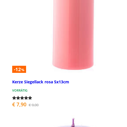
-12
%
Kerze Siegellack rosa 5x13cm
VORRÄTIG
€ 7,90
€ 9,00