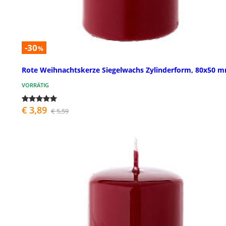
-30
%
Rote Weihnachtskerze Siegelwachs Zylinderform, 80x50 
VORRÄTIG
€ 3,89
€ 5,59