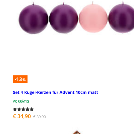
-13
%
Set 4 Kugel-Kerzen für Advent 10cm matt
VORRÄTIG
€ 34,90
€ 39,90