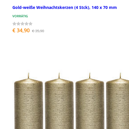
Gold-weiße Weihnachtskerzen (4 Stck), 140 x 70 mm
VORRÄTIG
€ 34,90
€ 35,90