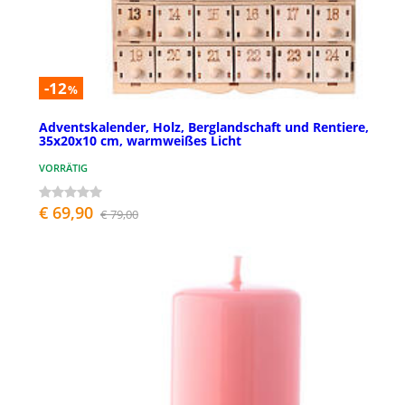
-12
%
Adventskalender, Holz, Berglandschaft und Rentiere,
35x20x10 cm, warmweißes Licht
VORRÄTIG
€ 69,90
€ 79,00