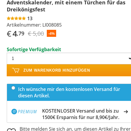
Adventskalender, mit einem Türchen für das
Dreikönigsfest
13
Artikelnummer:
LI008085
€
4
€ 5,00
,79
-4%
Sofortige Verfügbarkeit
ZUM WARENKORB HINZUFÜGEN
Ich wünsche mir den kostenlosen Versand für
diesen Artikel.
KOSTENLOSER Versand und bis zu
1500€ Ersparnis für nur 8,90€/Jahr.
Bitte melden Sie sich an, um diesen Artikel zu Ihrer