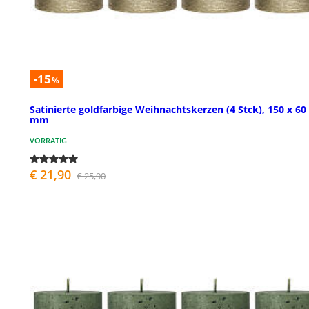
-15
%
Satinierte goldfarbige Weihnachtskerzen (4 Stck), 150 x 60
mm
VORRÄTIG
€ 21,90
€ 25,90