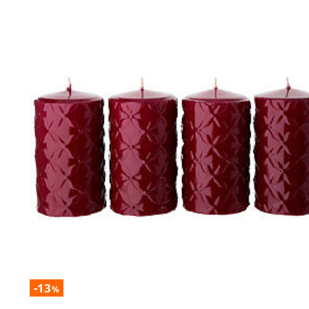
-13
%