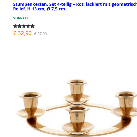
Stumpenkerzen, Set 4-teilig – Rot, lackiert mit geometris
Relief, H 13 cm, Ø 7,5 cm
VORRÄTIG
€ 32,90
€ 37,90