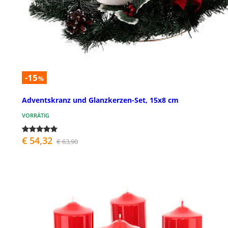
-15
%
Adventskranz und Glanzkerzen-Set, 15x8 cm
VORRÄTIG
€ 54,32
€ 63,90