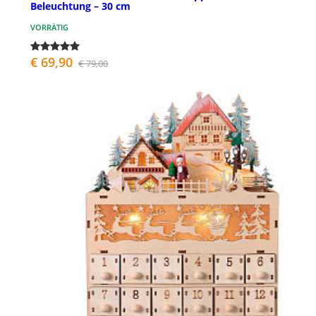
Beleuchtung – 30 cm
VORRÄTIG
€ 69,90
€ 79,00