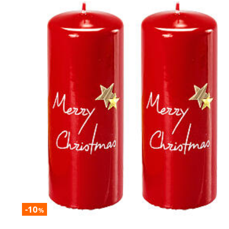
-10
%