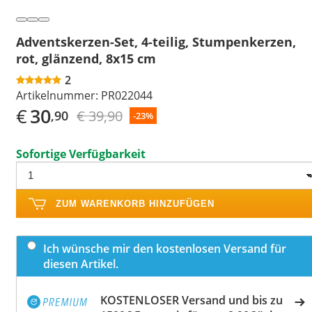
Adventskerzen-Set, 4-teilig, Stumpenkerzen,
rot, glänzend, 8x15 cm
2
Artikelnummer:
PR022044
€
30
€ 39,90
,90
-23%
Sofortige Verfügbarkeit
ZUM WARENKORB HINZUFÜGEN
Ich wünsche mir den kostenlosen Versand für
diesen Artikel.
KOSTENLOSER Versand und bis zu