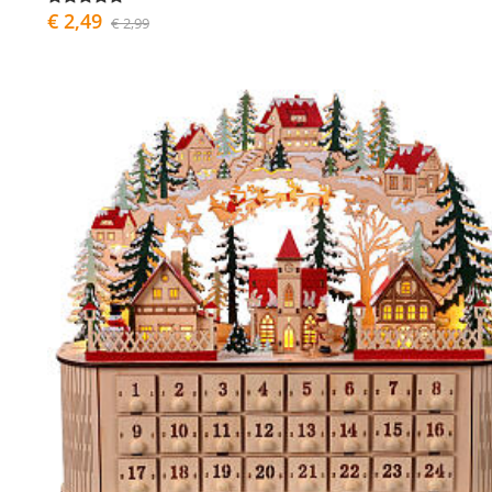
€ 2,49
€ 2,99