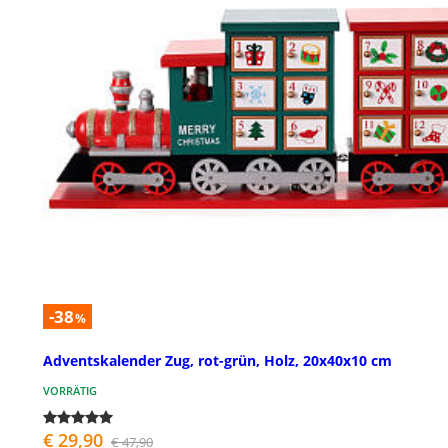
-38
%
Adventskalender Zug, rot-grün, Holz, 20x40x10 cm
VORRÄTIG
€ 29,90
€ 47,90