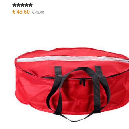
€ 43,60
€ 49,00