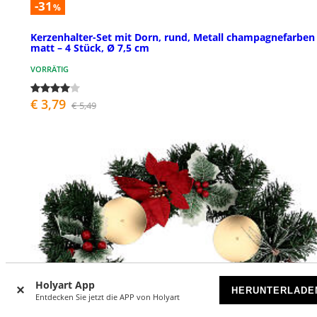
-31
%
Kerzenhalter-Set mit Dorn, rund, Metall champagnefarben
matt – 4 Stück, Ø 7,5 cm
VORRÄTIG
€ 3,79
€ 5,49
Holyart App
HERUNTERLADE
Entdecken Sie jetzt die APP von Holyart