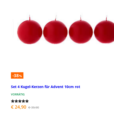
-38
%
Set 4 Kugel-Kerzen für Advent 10cm rot
VORRÄTIG
€ 24,90
€ 39,90