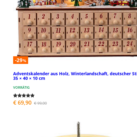
-29
%
Adventskalender aus Holz, Winterlandschaft, deutscher Sti
35 × 40 × 10 cm
VORRÄTIG
€ 69,90
€ 99,00