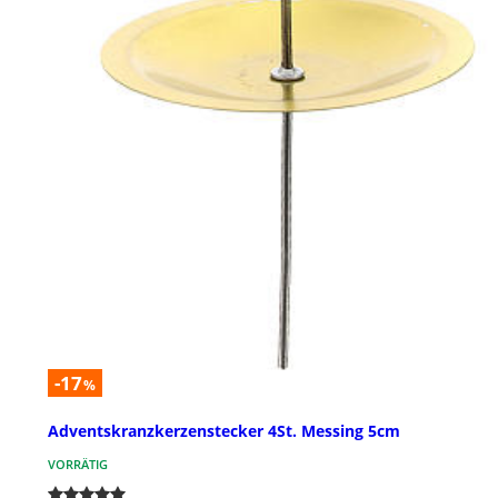
-17
%
Adventskranzkerzenstecker 4St. Messing 5cm
VORRÄTIG