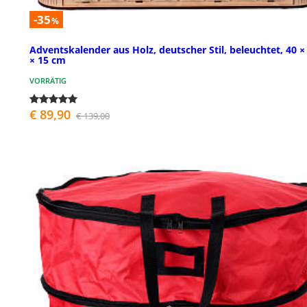
-35
%
Adventskalender aus Holz, deutscher Stil, beleuchtet, 40 ×
× 15 cm
VORRÄTIG
€ 89,90
€ 139,00