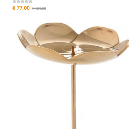
€ 77,00
€ 129,00