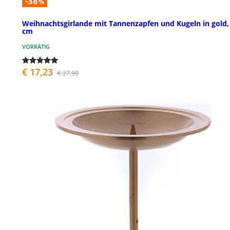
-38
%
Weihnachtsgirlande mit Tannenzapfen und Kugeln in gold,
cm
VORRÄTIG
€ 17,23
€ 27,90