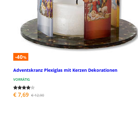
-40
%
Adventskranz Plexiglas mit Kerzen Dekorationen
VORRÄTIG
€ 7,69
€ 12,90