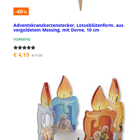
-40
%
Adventskranzkerzenstecker, Lotusblütenform, aus
vergoldetem Messing, mit Dorne, 10 cm
VORRÄTIG
€ 4,19
€ 7,00