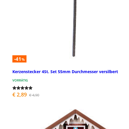
-41
%
Kerzenstecker 4St. Set 55mm Durchmesser versilbert
VORRÄTIG
€ 2,89
€ 4,90