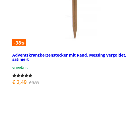
-38
%
Adventskranzkerzenstecker mit Rand, Messing vergoldet,
satiniert
VORRÄTIG
€ 2,49
€ 3,99