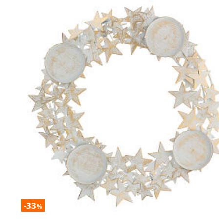
-33
%