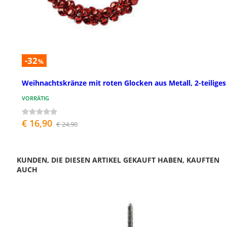
-32
%
Weihnachtskränze mit roten Glocken aus Metall, 2-teiliges
VORRÄTIG
€ 16,90
€ 24,90
KUNDEN, DIE DIESEN ARTIKEL GEKAUFT HABEN, KAUFTEN
AUCH