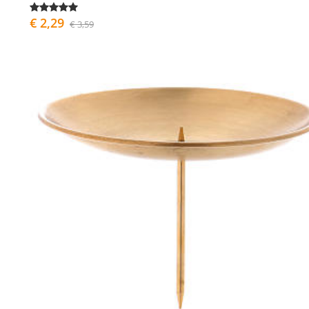
€ 2,29
€ 3,59