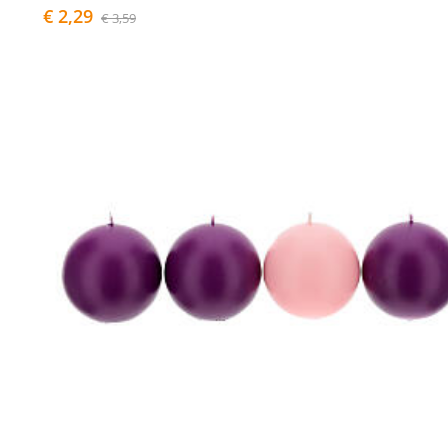
€ 2,29
€ 3,59