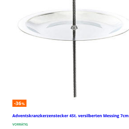
-36
%
Adventskranzkerzenstecker 4St. versilberten Messing 7cm
VORRÄTIG