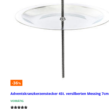
-36
%
Adventskranzkerzenstecker 4St. versilberten Messing 7cm
VORRÄTIG