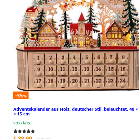
-35
%
Adventskalender aus Holz, deutscher Stil, beleuchtet, 40 ×
× 15 cm
VORRÄTIG
€ 89,90
€ 139,00