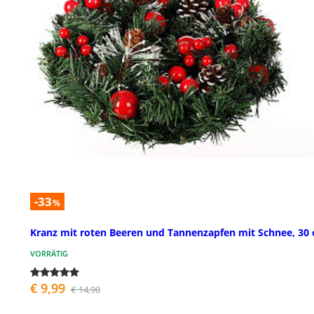
-33
%
Kranz mit roten Beeren und Tannenzapfen mit Schnee, 30
VORRÄTIG
€ 9,99
€ 14,90