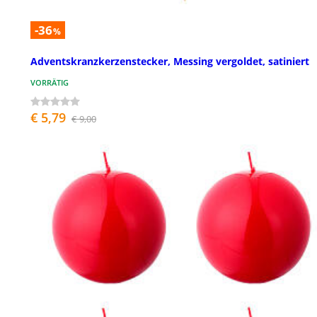
-36
%
Adventskranzkerzenstecker, Messing vergoldet, satiniert
VORRÄTIG
€ 5,79
€ 9,00