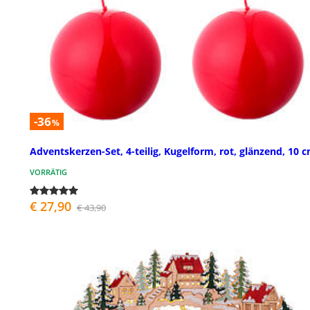
-36
%
Adventskerzen-Set, 4-teilig, Kugelform, rot, glänzend, 10 
VORRÄTIG
€ 27,90
€ 43,90