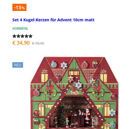
-13
%
Set 4 Kugel-Kerzen für Advent 10cm matt
VORRÄTIG
€ 34,90
€ 39,90
NEU