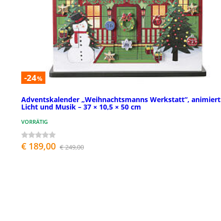
-24
%
Adventskalender „Weihnachtsmanns Werkstatt“, animiert
Licht und Musik – 37 × 10,5 × 50 cm
VORRÄTIG
€ 189,00
€ 249,00