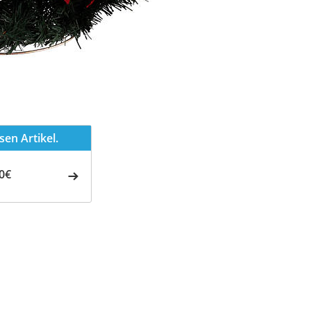
en Artikel.
0€