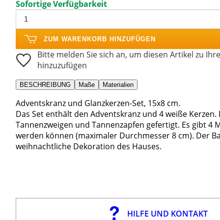
Sofortige Verfügbarkeit
ZUM WARENKORB HINZUFÜGEN
Bitte melden Sie sich an, um diesen Artikel zu Ihr
hinzuzufügen
BESCHREIBUNG
Maße
Materialien
Adventskranz und Glanzkerzen-Set, 15x8 cm.
Das Set enthält den Adventskranz und 4 weiße Kerzen. 
Tannenzweigen und Tannenzapfen gefertigt. Es gibt 4 Me
werden können (maximaler Durchmesser 8 cm). Der Bau
weihnachtliche Dekoration des Hauses.
HILFE UND KONTAKT