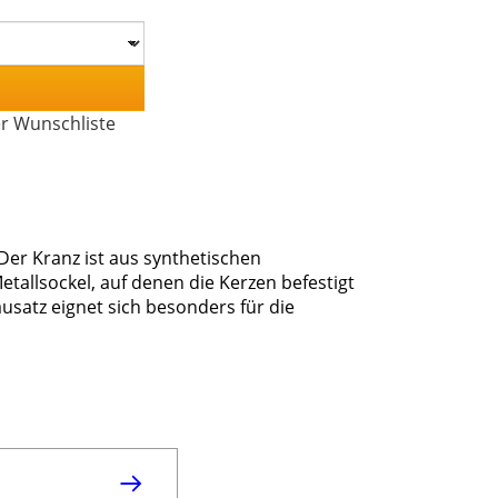
er Wunschliste
Der Kranz ist aus synthetischen
tallsockel, auf denen die Kerzen befestigt
satz eignet sich besonders für die