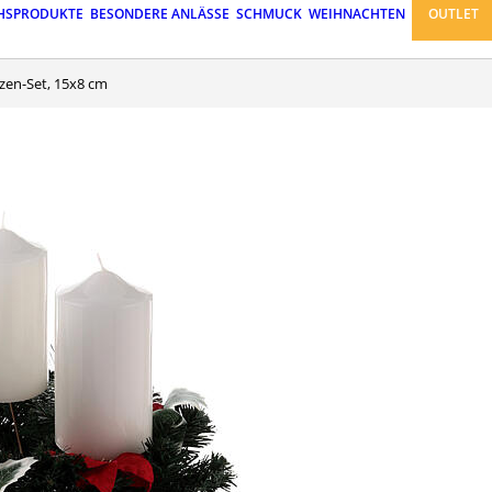
HSPRODUKTE
BESONDERE ANLÄSSE
SCHMUCK
WEIHNACHTEN
OUTLET
zen-Set, 15x8 cm