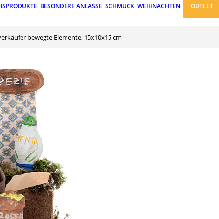
HSPRODUKTE
BESONDERE ANLÄSSE
SCHMUCK
WEIHNACHTEN
OUTLET
verkäufer bewegte Elemente, 15x10x15 cm