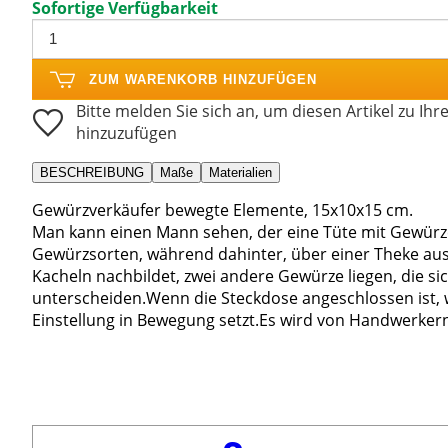
Sofortige Verfügbarkeit
ZUM WARENKORB HINZUFÜGEN
Bitte melden Sie sich an, um diesen Artikel zu Ihr
hinzuzufügen
BESCHREIBUNG
Maße
Materialien
Gewürzverkäufer bewegte Elemente, 15x10x15 cm.
Man kann einen Mann sehen, der eine Tüte mit Gewürzen
Gewürzsorten, während dahinter, über einer Theke aus 
Kacheln nachbildet, zwei andere Gewürze liegen, die si
unterscheiden.Wenn die Steckdose angeschlossen ist, w
Einstellung in Bewegung setzt.Es wird von Handwerkern i