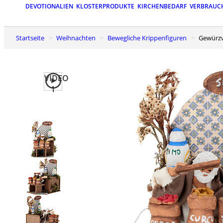
DEVOTIONALIEN
KLOSTERPRODUKTE
KIRCHENBEDARF
VERBRAUC
Startseite
Weihnachten
Bewegliche Krippenfiguren
Gewürz
VIDEO
1