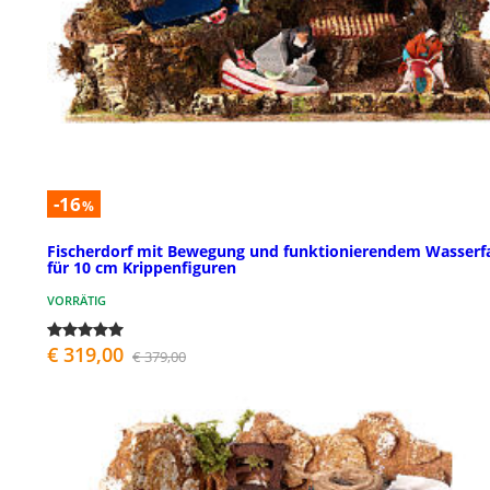
-16
%
Fischerdorf mit Bewegung und funktionierendem Wasserfa
für 10 cm Krippenfiguren
VORRÄTIG
€ 319,00
€ 379,00