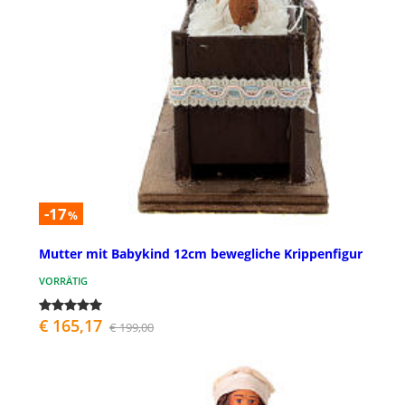
-17
%
Mutter mit Babykind 12cm bewegliche Krippenfigur
VORRÄTIG
€ 165,17
€ 199,00