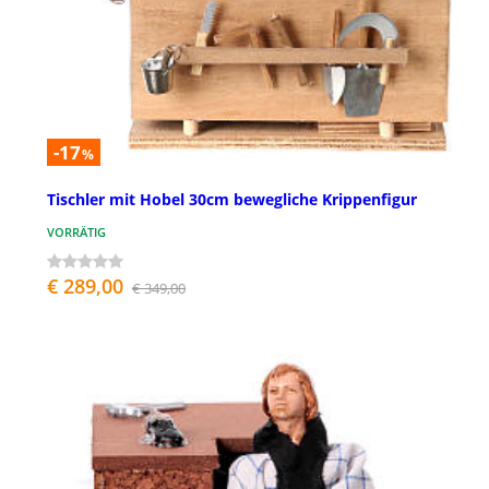
-17
%
Tischler mit Hobel 30cm bewegliche Krippenfigur
VORRÄTIG
€ 289,00
€ 349,00