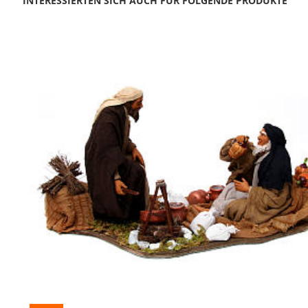
INTERESSIERTEN SICH AUCH FÜR FOLGENDE PRODUKTE