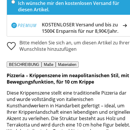
Ich wünsche mir den kostenlosen Versand für
diesen Artikel.
KOSTENLOSER Versand und bis zu
1500€ Ersparnis für nur 8,90€/Jahr.
Bitte melden Sie sich an, um diesen Artikel zu Ihrer
Wunschliste hinzuzufügen
BESCHREIBUNG
Maße
Materialien
Pizzeria – Krippenszene im neapolitanischen Stil, mit
Bewegungsfunktion, für 10 cm Krippe
Diese Krippenszene stellt eine traditionelle Pizzeria dar
und wurde vollständig von italienischen
Kunsthandwerkern in Handarbeit gefertigt – ideal, um
Ihrer Krippenlandschaft einen lebendigen und originelle
Akzent zu verleihen. Die Struktur besteht aus Holz und
Terrakotta und wird durch eine 10 cm hohe Figur belebt