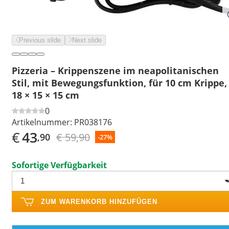
Previous slide
Next slide
Pizzeria – Krippenszene im neapolitanischen
Stil, mit Bewegungsfunktion, für 10 cm Krippe,
18 × 15 × 15 cm
0
Artikelnummer:
PR038176
€
43
€ 59,90
,90
-27%
Sofortige Verfügbarkeit
ZUM WARENKORB HINZUFÜGEN