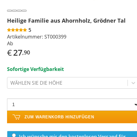
Heilige Familie aus Ahornholz, Grödner Tal
5
Artikelnummer:
ST000399
Ab
€
27
,90
Sofortige Verfügbarkeit
WÄHLEN SIE DIE HÖHE
ZUM WARENKORB HINZUFÜGEN
Ich wünsche mir den kostenlosen Versand für