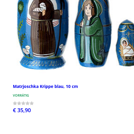
Matrjoschka Krippe blau, 10 cm
VORRÄTIG
€ 35,90