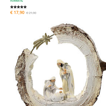
VORRÄTIG
€ 17,90
€ 21,90