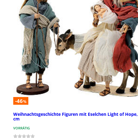
-46
%
Weihnachtsgeschichte Figuren mit Eselchen Light of Hope,
cm
VORRÄTIG