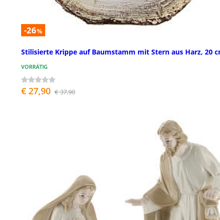
-26
%
Stilisierte Krippe auf Baumstamm mit Stern aus Harz, 20 
VORRÄTIG
€ 27,90
€ 37,90