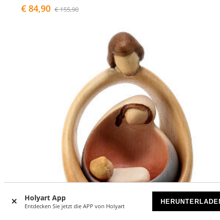
€ 84,90
€ 155,90
Holyart App
HERUNTERLADE
Entdecken Sie jetzt die APP von Holyart