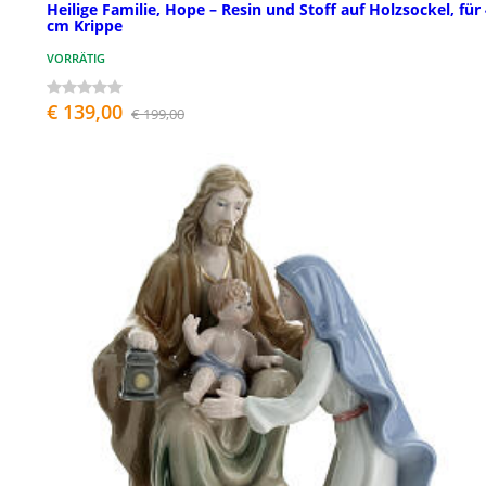
Heilige Familie, Hope – Resin und Stoff auf Holzsockel, für
cm Krippe
VORRÄTIG
€ 139,00
€ 199,00