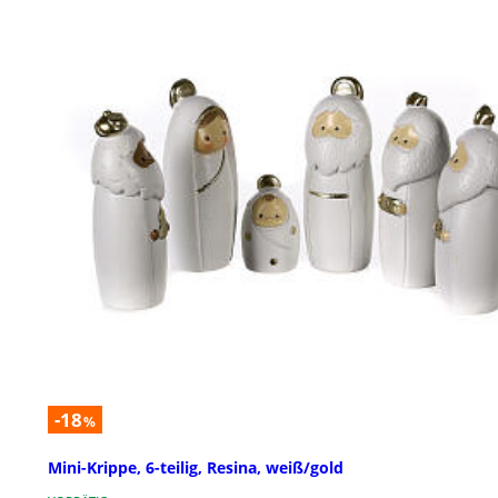
-18
%
Mini-Krippe, 6-teilig, Resina, weiß/gold