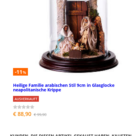
-11
%
Heilige Familie arabischen Stil 9cm in Glasglocke
neapolitanische Krippe
AUSVERKAUFT
€ 88,90
€ 99,90
KUNDEN, DIE DIESEN ARTIKEL GEKAUFT HABEN, KAUFTEN