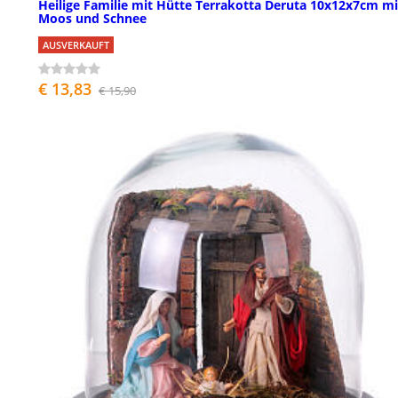
Heilige Familie mit Hütte Terrakotta Deruta 10x12x7cm mi
Moos und Schnee
AUSVERKAUFT
€ 13,83
€ 15,90