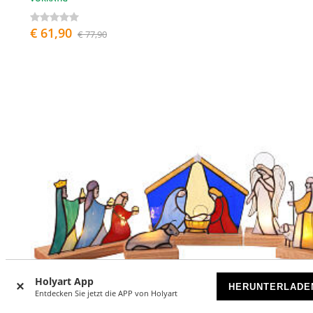
€ 61,90
€ 77,90
Holyart App
HERUNTERLADE
Entdecken Sie jetzt die APP von Holyart