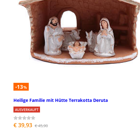
-13
%
Heilige Familie mit Hütte Terrakotta Deruta
AUSVERKAUFT
€ 39,93
€ 45,90