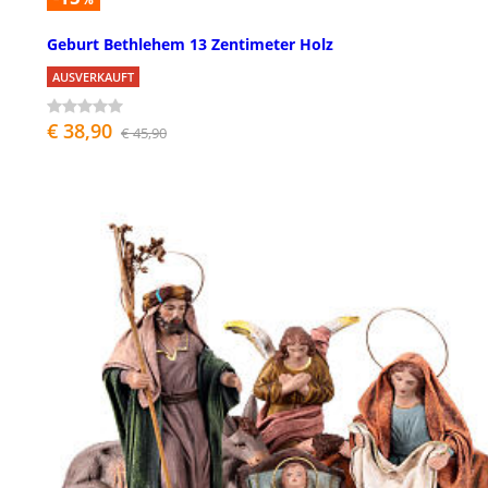
Geburt Bethlehem 13 Zentimeter Holz
AUSVERKAUFT
€ 38,90
€ 45,90