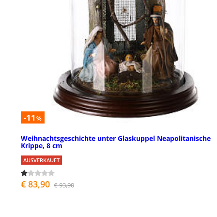
-11
%
Weihnachtsgeschichte unter Glaskuppel Neapolitanische
Krippe, 8 cm
AUSVERKAUFT
€ 83,90
€ 93,90