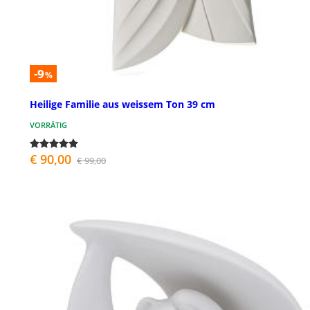
-9
%
Heilige Familie aus weissem Ton 39 cm
VORRÄTIG
€ 90,00
€ 99,00