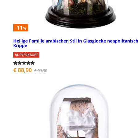
-11
%
Heilige Familie arabischen Stil in Glasglocke neapolitanisc
Krippe
AUSVERKAUFT
€ 88,90
€ 99,90