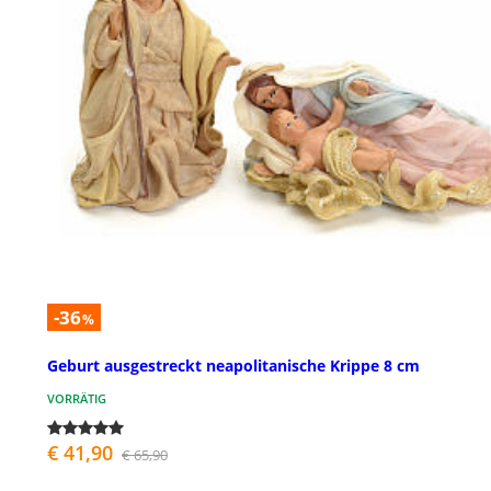
-36
%
Geburt ausgestreckt neapolitanische Krippe 8 cm
VORRÄTIG
€ 41,90
€ 65,90