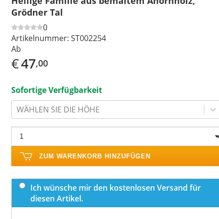
Heilige Familie aus bemaltem Ahornholz,
Grödner Tal
0
Artikelnummer:
ST002254
Ab
€
47
,00
Sofortige Verfügbarkeit
WÄHLEN SIE DIE HÖHE
ZUM WARENKORB HINZUFÜGEN
Ich wünsche mir den kostenlosen Versand für
diesen Artikel.