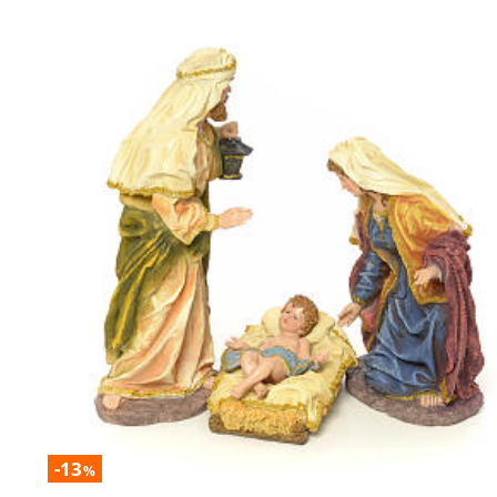
-13
%