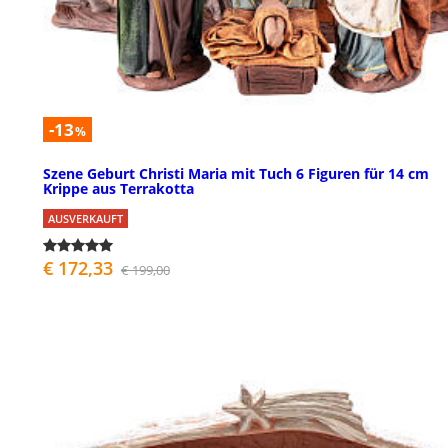
-13
%
Szene Geburt Christi Maria mit Tuch 6 Figuren für 14 cm
Krippe aus Terrakotta
AUSVERKAUFT
€ 172,33
€ 199,00