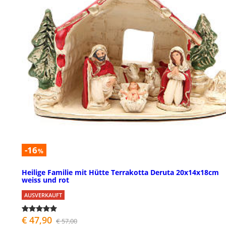
-16
%
Heilige Familie mit Hütte Terrakotta Deruta 20x14x18cm
weiss und rot
AUSVERKAUFT
€ 47,90
€ 57,00