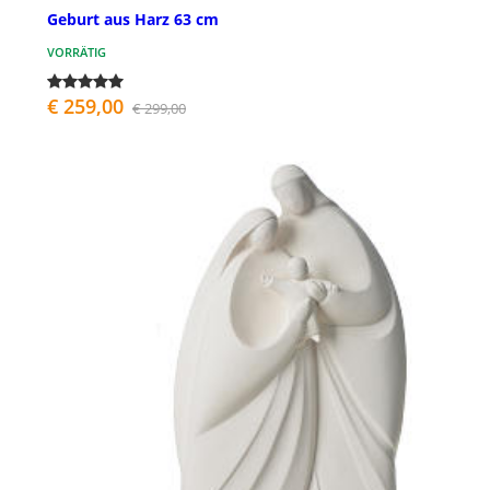
Geburt aus Harz 63 cm
VORRÄTIG
€ 259,00
€ 299,00