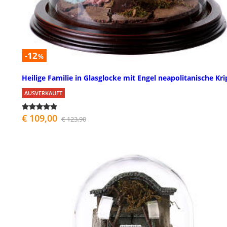
-12
%
Heilige Familie in Glasglocke mit Engel neapolitanische Kr
AUSVERKAUFT
€ 109,00
€ 123,90