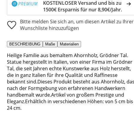
KOSTENLOSER Versand und bis zu
1500€ Ersparnis für nur 8,90€/Jahr.
Bitte melden Sie sich an, um diesen Artikel zu Ihrer
Wunschliste hinzuzufügen
BESCHREIBUNG
Maße
Materialien
Heilige Familie aus bemaltem Ahornholz, Grödner Tal.
Statue hergestellt in Italien, von einer Firma im Grödner
Tal, die seit Jahren echte Kunstwerke aus Holz herstellt,
die in ganz Italien für ihre Qualität und Raffinesse
bekannt sind.Dieses Produkt besteht aus Ahornholz, da
nach der Formgebung von erfahrenen Handwerkern
handbemalt wurde.Artikel von großem Prestige und
Eleganz.Erhältlich in verschiedenen Höhen: von 5 cm bis
24 cm.