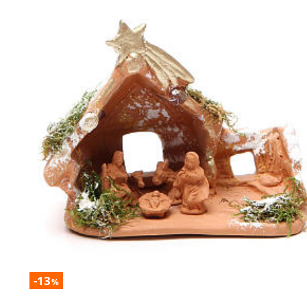
-13
%