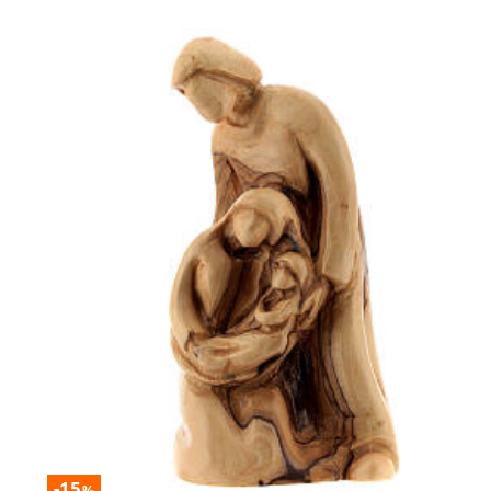
-15
%