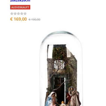
20x25x20cm
AUSVERKAUFT
€ 169,00
€ 190,00