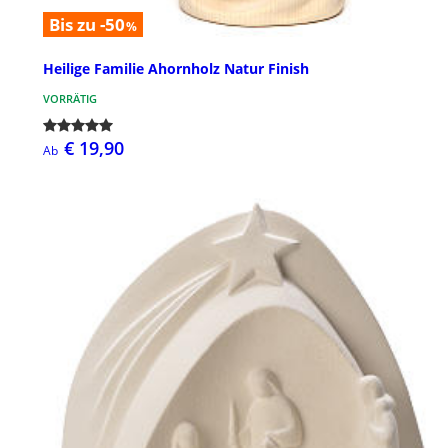
Bis zu -50
%
Heilige Familie Ahornholz Natur Finish
VORRÄTIG
€ 19,90
Ab