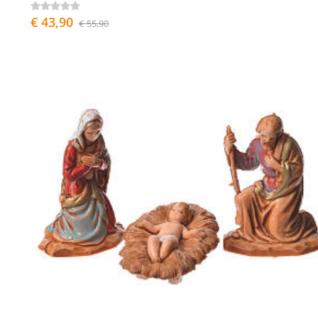
€ 43,90
€ 55,90