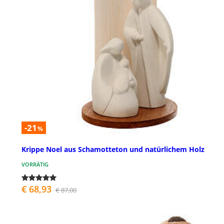
-21
%
Krippe Noel aus Schamotteton und natürlichem Holz
VORRÄTIG
€ 68,93
€ 87,00