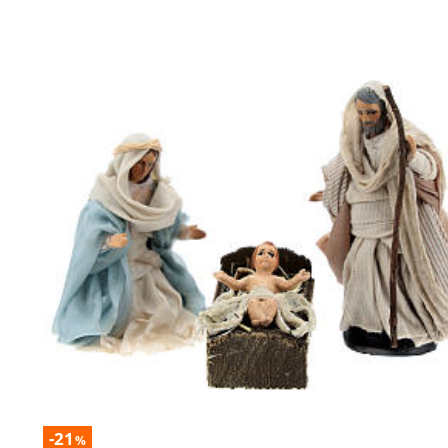
-21
%