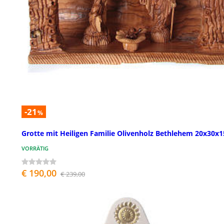
-21
%
Grotte mit Heiligen Familie Olivenholz Bethlehem 20x30x
VORRÄTIG
€ 190,00
€ 239,00