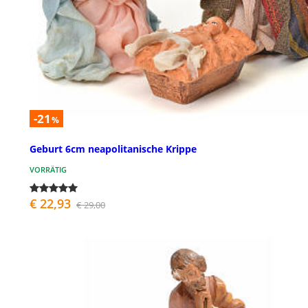
-21
%
Geburt 6cm neapolitanische Krippe
VORRÄTIG
€ 22,93
€ 29,00