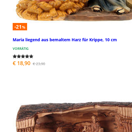
-21
%
Maria liegend aus bemaltem Harz für Krippe, 10 cm
VORRÄTIG
€ 18,90
€ 23,90