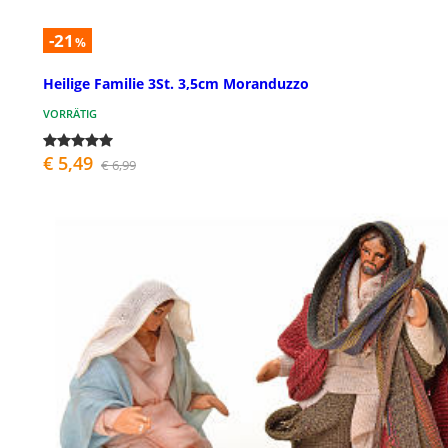
-21
%
Heilige Familie 3St. 3,5cm Moranduzzo
VORRÄTIG
€ 5,49
€ 6,99