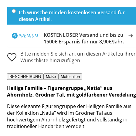
Ich wünsche mir den kostenlosen Versand für
diesen Artikel.
KOSTENLOSER Versand und bis zu
1500€ Ersparnis für nur 8,90€/Jahr.
Bitte melden Sie sich an, um diesen Artikel zu Ihrer
Wunschliste hinzuzufügen
BESCHREIBUNG
Maße
Materialien
Heilige Familie – Figurengruppe „Natia“ aus
Ahornholz, Grödner Tal, mit goldfarbener Veredelung
Diese elegante Figurengruppe der Heiligen Familie aus
der Kollektion „Natia“ wird im Grödner Tal aus
hochwertigem Ahornholz gefertigt und vollständig in
traditioneller Handarbeit veredelt.