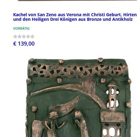
Kachel von San Zeno aus Verona mit Christi Geburt, Hirten
und den Heiligen Drei Kőnigen aus Bronze und Antikholz
VORRÄTIG
€ 139,00