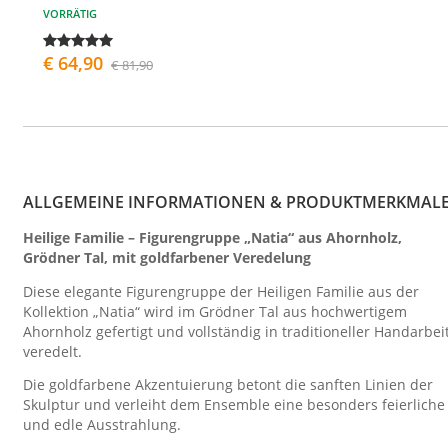
VORRÄTIG
€ 64,90
€ 81,90
ALLGEMEINE INFORMATIONEN & PRODUKTMERKMAL
Heilige Familie – Figurengruppe „Natia“ aus Ahornholz,
Grödner Tal, mit goldfarbener Veredelung
Diese elegante Figurengruppe der Heiligen Familie aus der
Kollektion „Natia“ wird im Grödner Tal aus hochwertigem
Ahornholz gefertigt und vollständig in traditioneller Handarbei
veredelt.
Die goldfarbene Akzentuierung betont die sanften Linien der
Skulptur und verleiht dem Ensemble eine besonders feierliche
und edle Ausstrahlung.