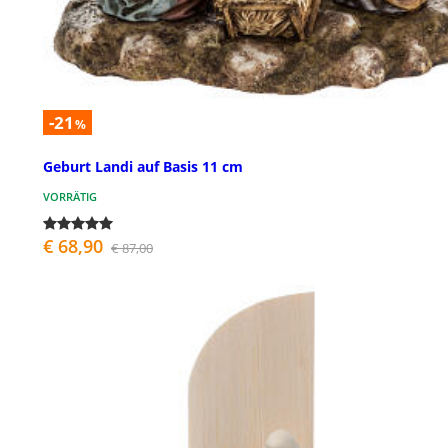
-21
%
Geburt Landi auf Basis 11 cm
VORRÄTIG
€ 68,90
€ 87,00