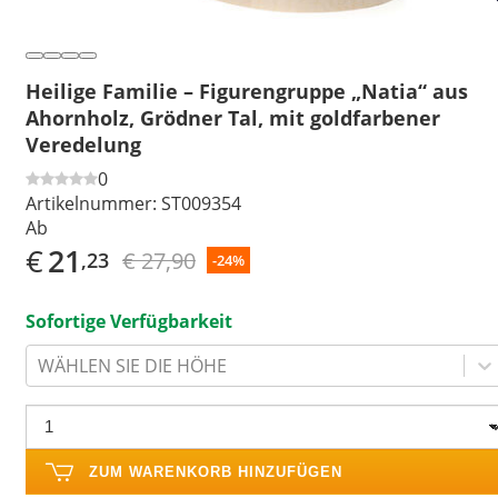
Heilige Familie – Figurengruppe „Natia“ aus
Ahornholz, Grödner Tal, mit goldfarbener
Veredelung
0
Artikelnummer:
ST009354
Ab
€
21
€ 27,90
,23
-24%
Sofortige Verfügbarkeit
WÄHLEN SIE DIE HÖHE
ZUM WARENKORB HINZUFÜGEN