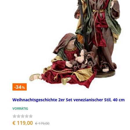
-34
%
Weihnachtsgeschichte 2er Set venezianischer Stil, 40 cm
VORRÄTIG
€ 119,00
€ 179,00