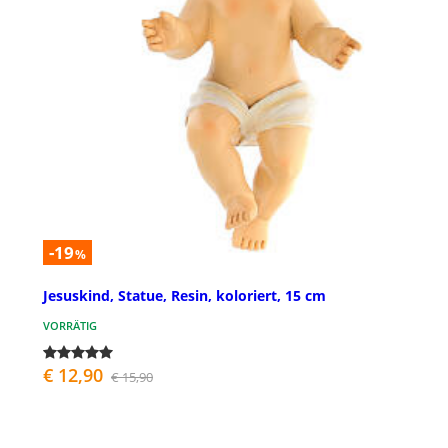
-19
%
Jesuskind, Statue, Resin, koloriert, 15 cm
VORRÄTIG
€ 12,90
€ 15,90