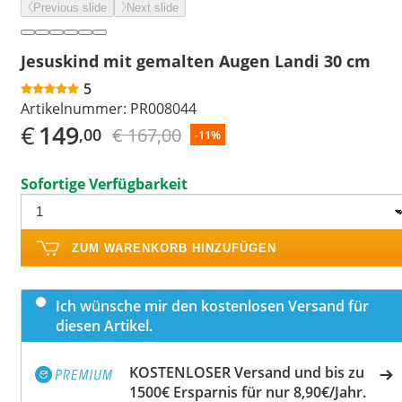
Previous slide
Next slide
Jesuskind mit gemalten Augen Landi 30 cm
5
Artikelnummer:
PR008044
€
149
€ 167,00
,00
-11%
Sofortige Verfügbarkeit
ZUM WARENKORB HINZUFÜGEN
Ich wünsche mir den kostenlosen Versand für
diesen Artikel.
KOSTENLOSER Versand und bis zu
1500€ Ersparnis für nur 8,90€/Jahr.