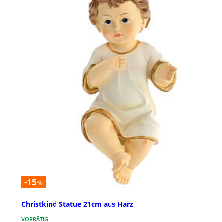
-15
%
Christkind Statue 21cm aus Harz
VORRÄTIG