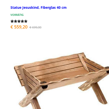
Statue Jesuskind, Fiberglas 40 cm
VORRÄTIG
€ 559,20
€ 699,00