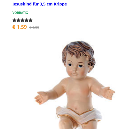
Jesuskind für 3,5 cm Krippe
VORRÄTIG
€ 1,59
€ 1,99