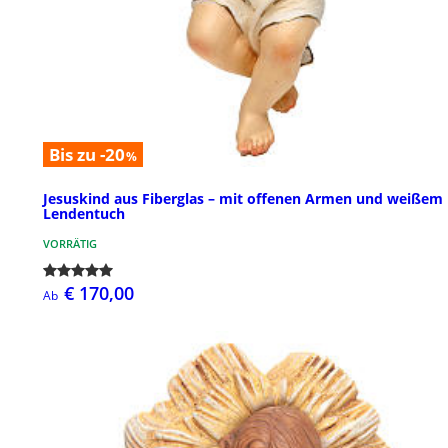
Bis zu -20
%
Jesuskind aus Fiberglas – mit offenen Armen und weißem
Lendentuch
VORRÄTIG
€ 170,00
Ab