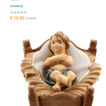
VORRÄTIG
€ 15,60
€ 19,00