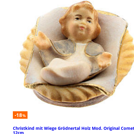
-18
%
Christkind mit Wiege Grödnertal Holz Mod. Original Come
12cm