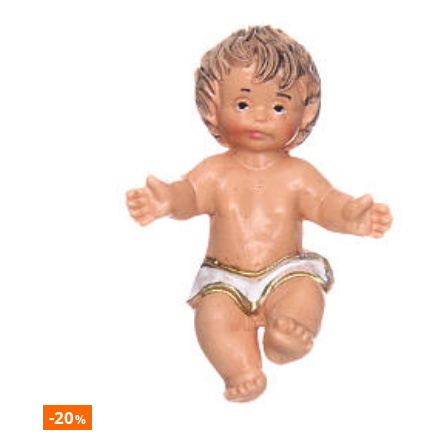
-20
%