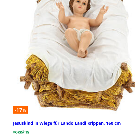
-17
%
Jesuskind in Wiege für Lando Landi Krippen, 160 cm
VORRÄTIG