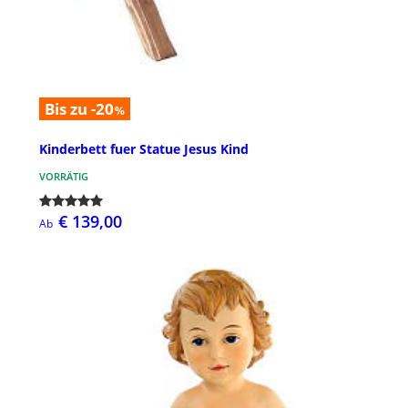
Bis zu -20
%
Kinderbett fuer Statue Jesus Kind
VORRÄTIG
€ 139,00
Ab