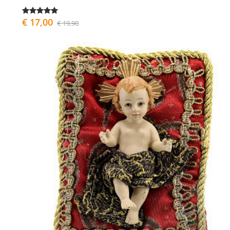
€ 17,00
€ 19,90