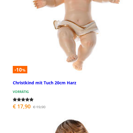
-10
%
Christkind mit Tuch 20cm Harz
VORRÄTIG
€ 17,90
€ 19,90