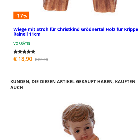
-17
%
Wiege mit Stroh für Christkind Grödnertal Holz für Krippe
Rainell 11cm
VORRÄTIG
€ 18,90
€ 22,90
KUNDEN, DIE DIESEN ARTIKEL GEKAUFT HABEN, KAUFTEN
AUCH