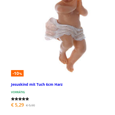
-10
%
Jesuskind mit Tuch 6cm Harz
VORRÄTIG
€ 5,29
€ 5,90