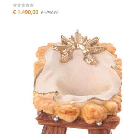
€ 1.490,00
€ 1.790,00