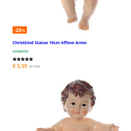
-20
%
Christkind Statue 10cm öffene Arme
VORRÄTIG
€ 5,59
€ 7,00