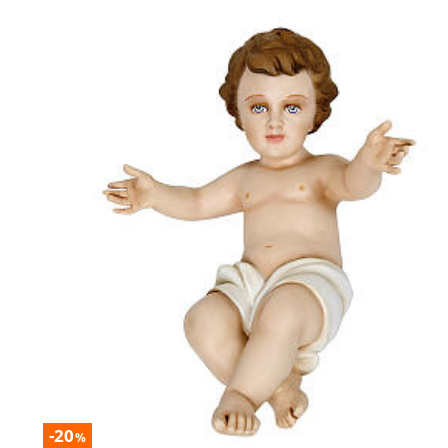
-20
%