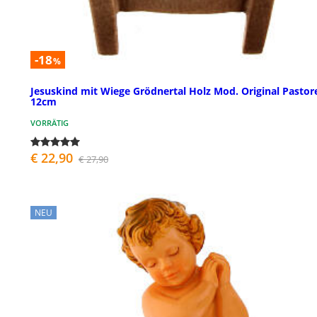
-18
%
Jesuskind mit Wiege Grödnertal Holz Mod. Original Pastor
12cm
VORRÄTIG
€ 22,90
€ 27,90
NEU