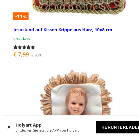
-11
%
Jesuskind auf Kissen Krippe aus Harz, 10x8 cm
VORRÄTIG
€ 7,99
€ 9,00
Holyart App
HERUNTERLADE
Entdecken Sie jetzt die APP von Holyart