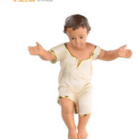
€ 579,00