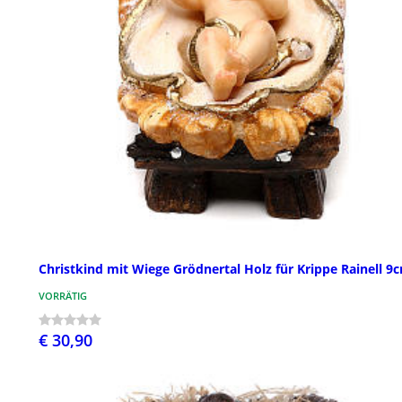
Christkind mit Wiege Grödnertal Holz für Krippe Rainell 9
VORRÄTIG
€ 30,90