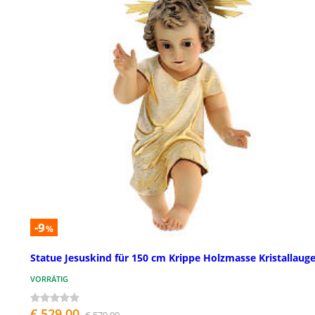
-9
%
Statue Jesuskind für 150 cm Krippe Holzmasse Kristallaug
VORRÄTIG
€ 529,00