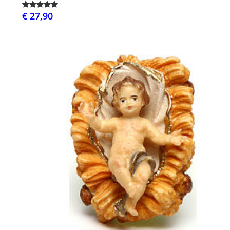
€ 27,90