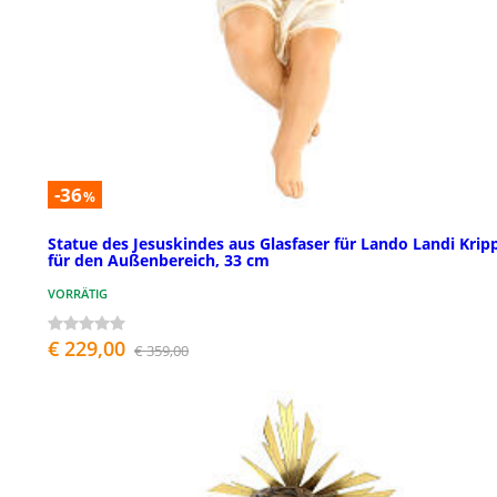
-36
%
Statue des Jesuskindes aus Glasfaser für Lando Landi Krip
für den Außenbereich, 33 cm
VORRÄTIG
€ 229,00
€ 359,00