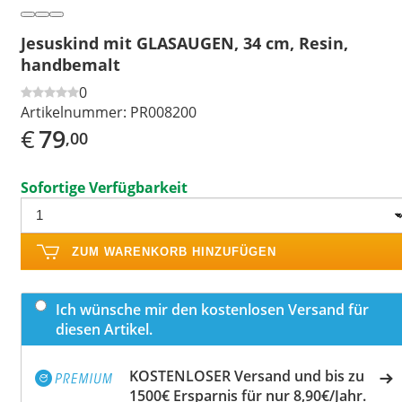
Jesuskind mit GLASAUGEN, 34 cm, Resin,
handbemalt
0
Artikelnummer:
PR008200
€
79
,00
Sofortige Verfügbarkeit
ZUM WARENKORB HINZUFÜGEN
Ich wünsche mir den kostenlosen Versand für
diesen Artikel.
KOSTENLOSER Versand und bis zu
1500€ Ersparnis für nur 8,90€/Jahr.