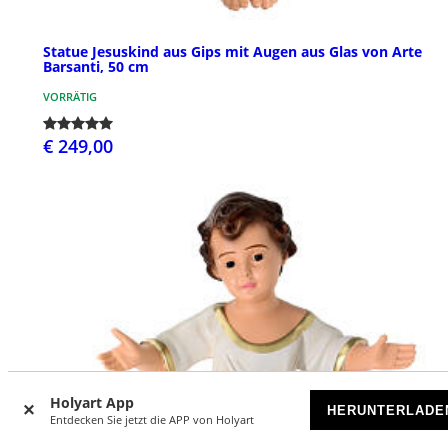
Statue Jesuskind aus Gips mit Augen aus Glas von Arte
Barsanti, 50 cm
VORRÄTIG
€ 249,00
Holyart App
HERUNTERLADE
Entdecken Sie jetzt die APP von Holyart