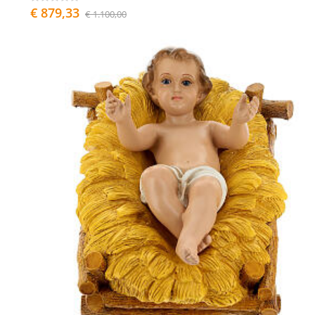
€ 879,33
€ 1.100,00