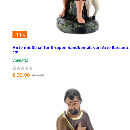
-11
%
Hirte mit Schaf für Krippen handbemalt von Arte Barsanti,
cm
VORRÄTIG
€ 39,90
€ 44,90