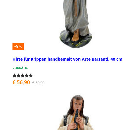
-5
%
Hirte für Krippen handbemalt von Arte Barsanti, 40 cm
VORRÄTIG
€ 56,90
€ 59,90