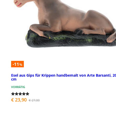
-11
%
Esel aus Gips für Krippen handbemalt von Arte Barsanti, 2
cm
VORRÄTIG
€ 23,90
€ 27,00