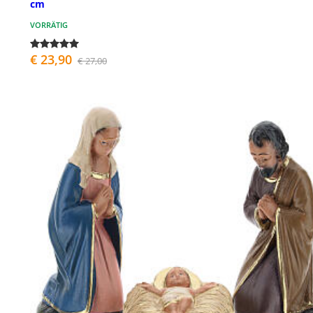
cm
VORRÄTIG
€ 23,90
€ 27,00