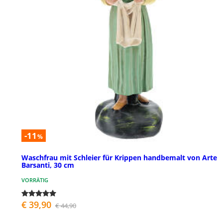
-11
%
Waschfrau mit Schleier für Krippen handbemalt von Arte
Barsanti, 30 cm
VORRÄTIG
€ 39,90
€ 44,90