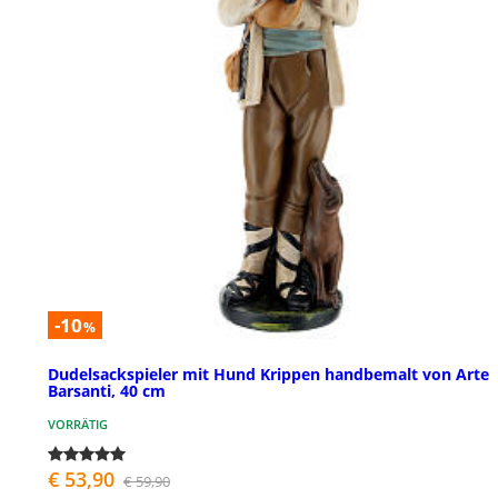
-10
%
Dudelsackspieler mit Hund Krippen handbemalt von Arte
Barsanti, 40 cm
VORRÄTIG
€ 53,90
€ 59,90