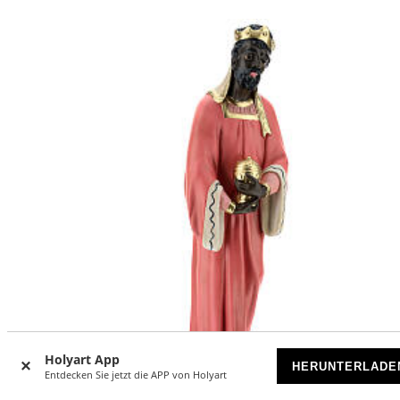
Holyart App
HERUNTERLADE
Entdecken Sie jetzt die APP von Holyart