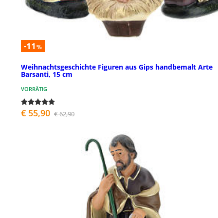
-11
%
Weihnachtsgeschichte Figuren aus Gips handbemalt Arte
Barsanti, 15 cm
VORRÄTIG
€ 55,90
€ 62,90