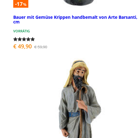
-17
%
Bauer mit Gemüse Krippen handbemalt von Arte Barsanti,
cm
VORRÄTIG
€ 49,90
€ 59,90