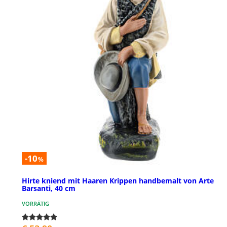
-10
%
Hirte kniend mit Haaren Krippen handbemalt von Arte
Barsanti, 40 cm
VORRÄTIG