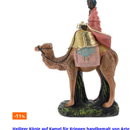
-11
%
Heiliger König auf Kamel für Krippen handbemalt von Arte