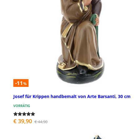
-11
%
Josef für Krippen handbemalt von Arte Barsanti, 30 cm
VORRÄTIG
€ 39,90
€ 44,90