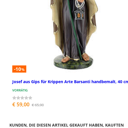
-10
%
Josef aus Gips für Krippen Arte Barsanti handbemalt, 40 c
VORRÄTIG
€ 59,00
€ 65,90
KUNDEN, DIE DIESEN ARTIKEL GEKAUFT HABEN, KAUFTEN