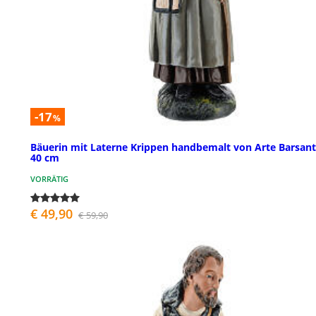
-17
%
Bäuerin mit Laterne Krippen handbemalt von Arte Barsant
40 cm
VORRÄTIG
€ 49,90
€ 59,90