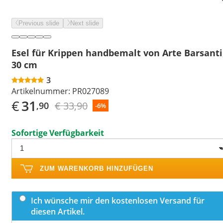
Previous slide
Next slide
Esel für Krippen handbemalt von Arte Barsanti
30 cm
3
Artikelnummer:
PR027089
€
31
€ 33,90
,90
-6%
Sofortige Verfügbarkeit
ZUM WARENKORB HINZUFÜGEN
Ich wünsche mir den kostenlosen Versand für
diesen Artikel.