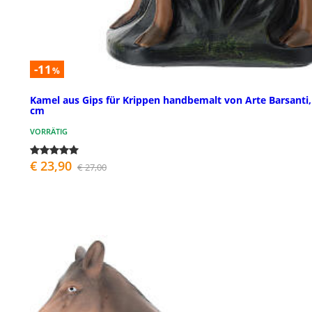
-11
%
Kamel aus Gips für Krippen handbemalt von Arte Barsanti,
cm
VORRÄTIG
€ 23,90
€ 27,00