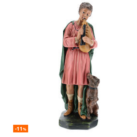
-11
%