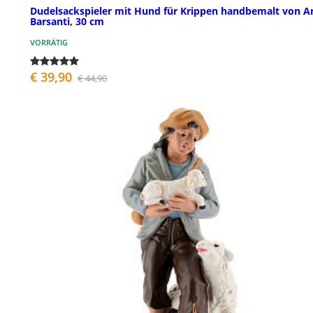
Dudelsackspieler mit Hund für Krippen handbemalt von A
Barsanti, 30 cm
VORRÄTIG
€ 39,90
€ 44,90