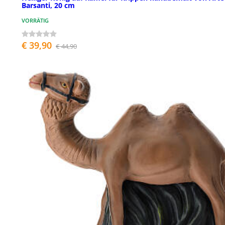
Barsanti, 20 cm
VORRÄTIG
€ 39,90
€ 44,90