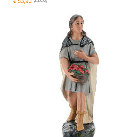
€ 53,90
€ 59,90