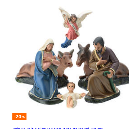
-20
%