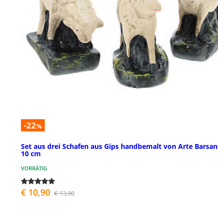
-22
%
Set aus drei Schafen aus Gips handbemalt von Arte Barsant
10 cm
VORRÄTIG
€ 10,90
€ 13,90