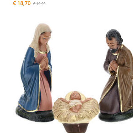
€ 18,70
€ 19,90