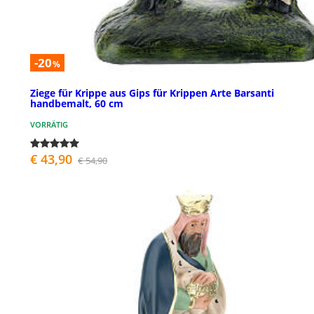
-20
%
Ziege für Krippe aus Gips für Krippen Arte Barsanti
handbemalt, 60 cm
VORRÄTIG
€ 43,90
€ 54,90