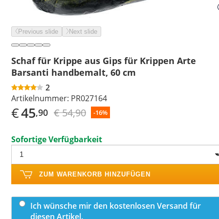
Previous slide
Next slide
Schaf für Krippe aus Gips für Krippen Arte
Barsanti handbemalt, 60 cm
2
Artikelnummer:
PR027164
€
45
€ 54,90
,90
-16%
Sofortige Verfügbarkeit
ZUM WARENKORB HINZUFÜGEN
Ich wünsche mir den kostenlosen Versand für
diesen Artikel.