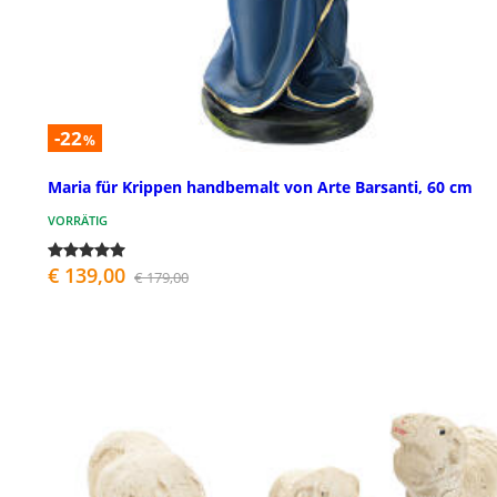
-22
%
Maria für Krippen handbemalt von Arte Barsanti, 60 cm
VORRÄTIG
€ 139,00
€ 179,00