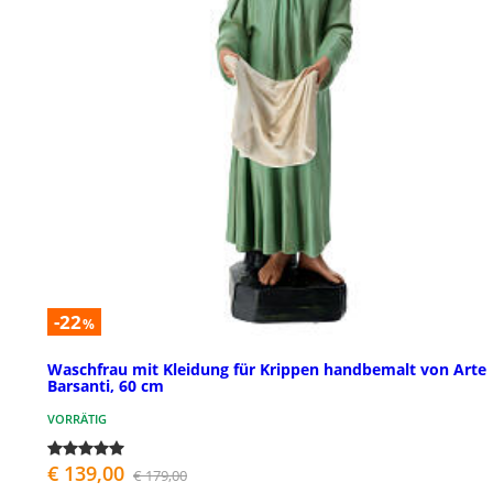
-22
%
Waschfrau mit Kleidung für Krippen handbemalt von Arte
Barsanti, 60 cm
VORRÄTIG
€ 139,00
€ 179,00