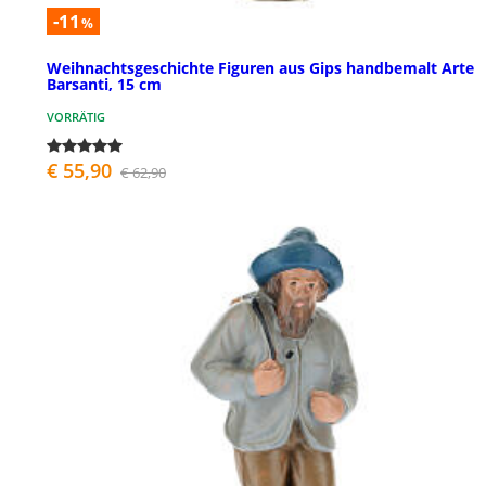
-11
%
Weihnachtsgeschichte Figuren aus Gips handbemalt Arte
Barsanti, 15 cm
VORRÄTIG
€ 55,90
€ 62,90