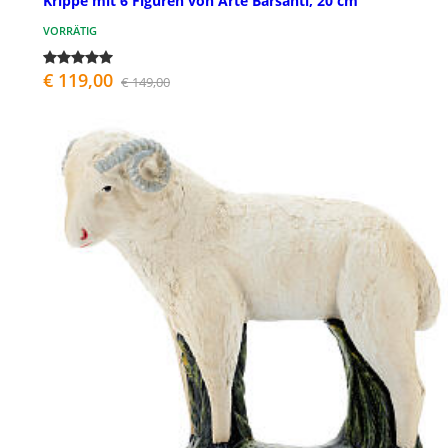
Krippe mit 6 Figuren von Arte Barsanti, 20 cm
VORRÄTIG
€ 119,00
€ 149,00