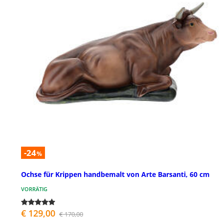
-24
%
Ochse für Krippen handbemalt von Arte Barsanti, 60 cm
VORRÄTIG
€ 129,00
€ 170,00