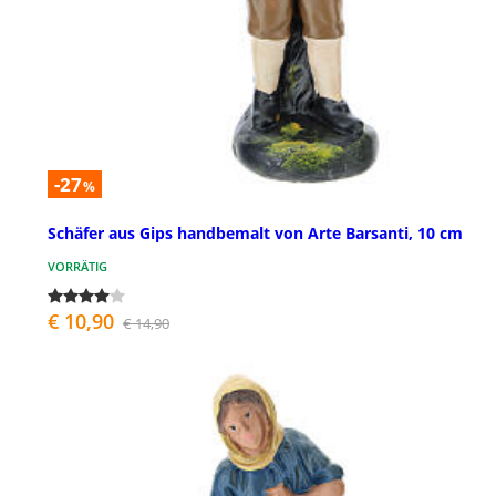
-27
%
Schäfer aus Gips handbemalt von Arte Barsanti, 10 cm
VORRÄTIG
€ 10,90
€ 14,90