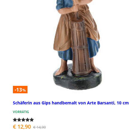
-13
%
Schäferin aus Gips handbemalt von Arte Barsanti, 10 cm
VORRÄTIG
€ 12,90
€ 14,90