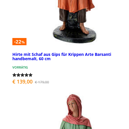
-22
%
Hirte mit Schaf aus Gips für Krippen Arte Barsanti
handbemalt, 60 cm
VORRÄTIG
€ 139,00
€ 179,00