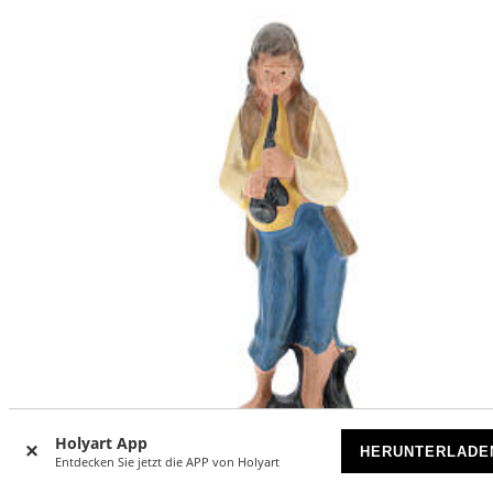
Holyart App
HERUNTERLADE
Entdecken Sie jetzt die APP von Holyart
-20
%