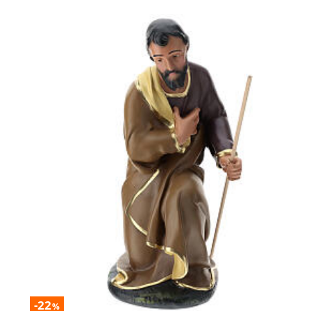
-22
%