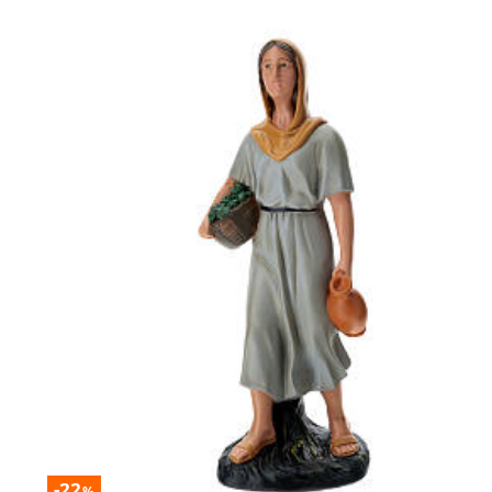
-22
%