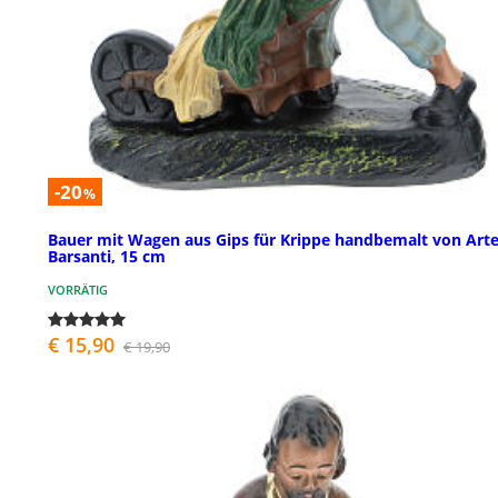
-20
%
Bauer mit Wagen aus Gips für Krippe handbemalt von Art
Barsanti, 15 cm
VORRÄTIG
€ 15,90
€ 19,90