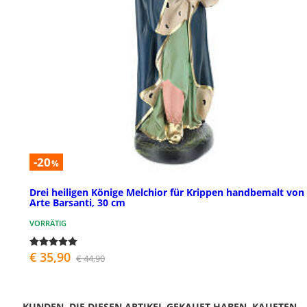
-20
%
Drei heiligen Könige Melchior für Krippen handbemalt von
Arte Barsanti, 30 cm
VORRÄTIG
€ 35,90
€ 44,90
KUNDEN, DIE DIESEN ARTIKEL GEKAUFT HABEN, KAUFTEN