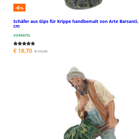
-6
%
Schäfer aus Gips für Krippe handbemalt von Arte Barsanti,
cm
VORRÄTIG
€ 18,70
€ 19,90