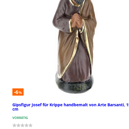
-6
%
Gipsfigur Josef für Krippe handbemalt von Arte Barsanti, 1
cm
VORRÄTIG