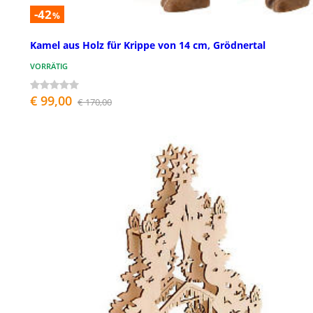
-42
%
Kamel aus Holz für Krippe von 14 cm, Grödnertal
VORRÄTIG
€ 99,00
€ 170,00