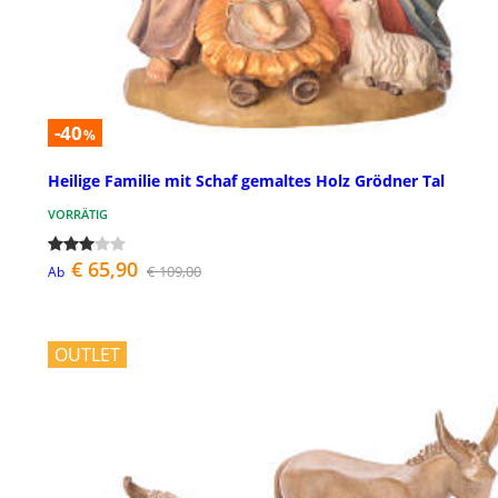
-40
%
Heilige Familie mit Schaf gemaltes Holz Grödner Tal
VORRÄTIG
€ 65,90
€ 109,00
Ab
OUTLET