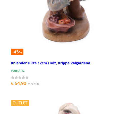
-45
%
Kniender Hirte 12cm Holz, Krippe Valgardena
VORRÄTIG
€ 54,90
€ 99,00
OUTLET