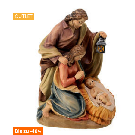
OUTLET
Bis zu -40
%