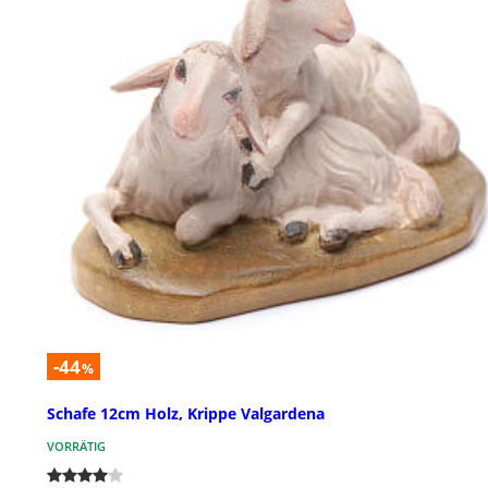
-44
%
Schafe 12cm Holz, Krippe Valgardena
VORRÄTIG