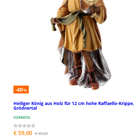
-40
%
Heiliger König aus Holz für 12 cm hohe Raffaello-Krippe,
Grödnertal
VORRÄTIG
€ 59,00
€ 99,00