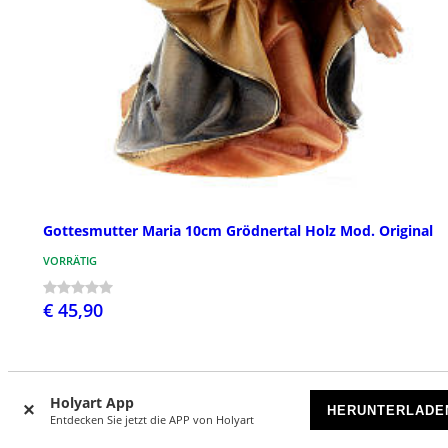
Gottesmutter Maria 10cm Grödnertal Holz Mod. Original
VORRÄTIG
€ 45,90
Holyart App
HERUNTERLADE
Entdecken Sie jetzt die APP von Holyart