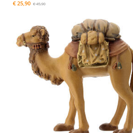
€ 25,90
€ 45,90