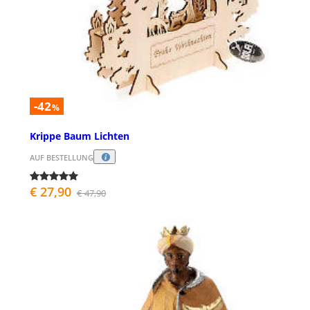
-42
%
Krippe Baum Lichten
AUF BESTELLUNG
€ 27,90
€ 47,90