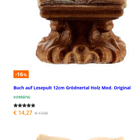
-16
%
Buch auf Lesepult 12cm Grödnertal Holz Mod. Original
VORRÄTIG
€ 14,27
€ 17,00