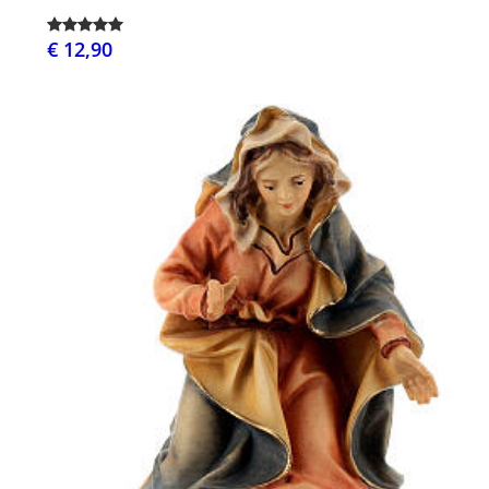
€ 12,90