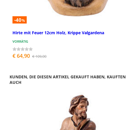
-40
%
Hirte mit Feuer 12cm Holz, Krippe Valgardena
VORRÄTIG
€ 64,90
€ 109,00
KUNDEN, DIE DIESEN ARTIKEL GEKAUFT HABEN, KAUFTEN
AUCH