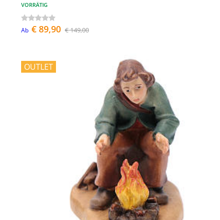
VORRÄTIG
€ 89,90
€ 149,00
Ab
OUTLET