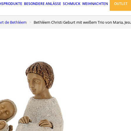
HSPRODUKTE
BESONDERE ANLÄSSE
SCHMUCK
WEIHNACHTEN
OUTLET
'Art de Bethléem
Bethléem Christi Geburt mit weißem Trio von Maria, Jes