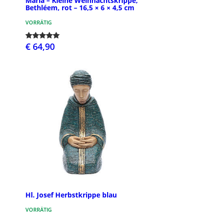
Maria – Kleine Weihnachtskrippe,
Bethléem, rot – 16,5 × 6 × 4,5 cm
VORRÄTIG
€ 64,90
Hl. Josef Herbstkrippe blau
VORRÄTIG