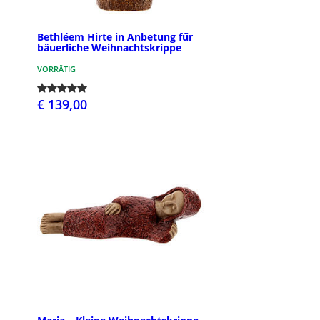
Bethléem Hirte in Anbetung fűr
bäuerliche Weihnachtskrippe
VORRÄTIG
€ 139,00