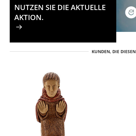
NUTZEN SIE DIE AKTUELLE
AKTION.
KUNDEN, DIE DIESE