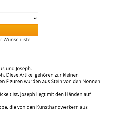
er Wunschliste
sus und Joseph.
h. Diese Artikel gehőren zur kleinen
nen Figuren wurden aus Stein von den Nonnen
ckelt ist. Joseph liegt mit den Händen auf
rippe, die von den Kunsthandwerkern aus