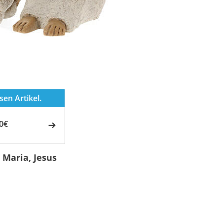
en Artikel.
0€
 Maria, Jesus