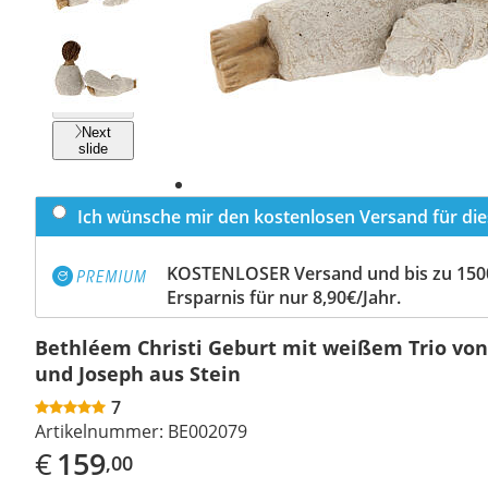
Previous
slide
Next
slide
Ich wünsche mir den kostenlosen Versand für dies
KOSTENLOSER Versand und bis zu 150
Ersparnis für nur 8,90€/Jahr.
Bethléem Christi Geburt mit weißem Trio von
und Joseph aus Stein
7
Artikelnummer:
BE002079
€
159
,00