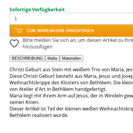
Sofortige Verfügbarkeit
ZUM WARENKORB HINZUFÜGEN
Bitte melden Sie sich an, um diesen Artikel zu Ihr
hinzuzufügen
BESCHREIBUNG
Maße
Materialien
Christi Geburt aus Stein mit weißem Trio von Maria, Je
Diese Christi Geburt besteht aus Maria, Jesus und Josep
Weihnachtskrippe des Klosters von Bethlèem. Die klei
von Atelier d'Art in Bethlèem handgefertigt.
Maria liegt mit ihrem Arm auf Jesus, der in Windeln gewi
seinen Knien.
Dieser Artikel ist Teil der kleinen weißen Weihnachtsk
Bethléem realisiert wurde.