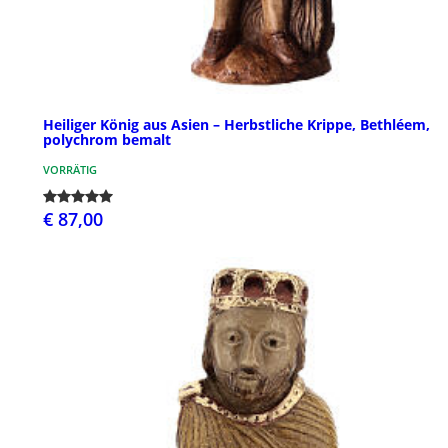
Heiliger König aus Asien – Herbstliche Krippe, Bethléem,
polychrom bemalt
VORRÄTIG
€ 87,00