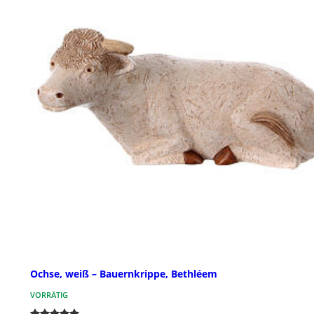
Ochse, weiß – Bauernkrippe, Bethléem
VORRÄTIG