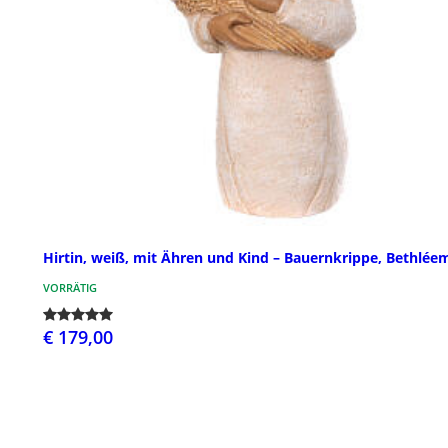
Hirtin, weiß, mit Ähren und Kind – Bauernkrippe, Bethlée
VORRÄTIG
€ 179,00