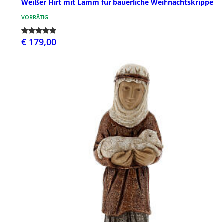
Weißer Hirt mit Lamm fűr bäuerliche Weihnachtskrippe
VORRÄTIG
€ 179,00