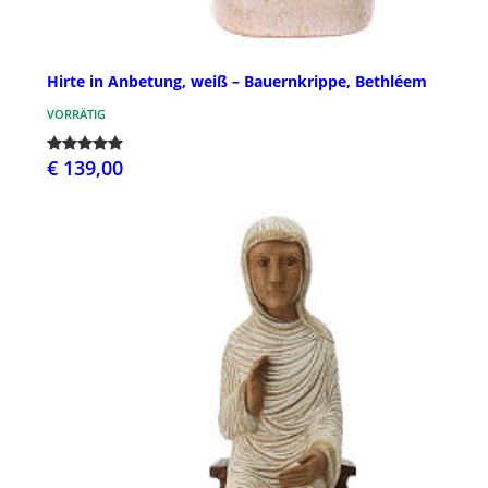
Hirte in Anbetung, weiß – Bauernkrippe, Bethléem
VORRÄTIG
€ 139,00