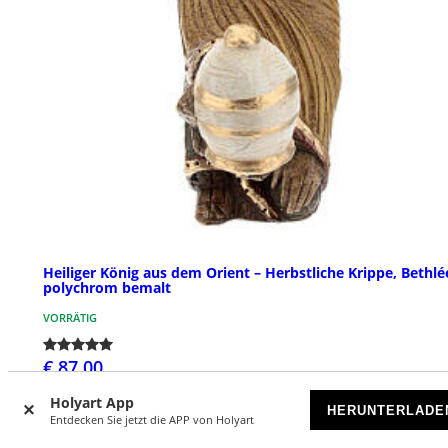
Heiliger König aus dem Orient – Herbstliche Krippe, Bethl
polychrom bemalt
VORRÄTIG
€ 87,00
Holyart App
HERUNTERLADE
Entdecken Sie jetzt die APP von Holyart