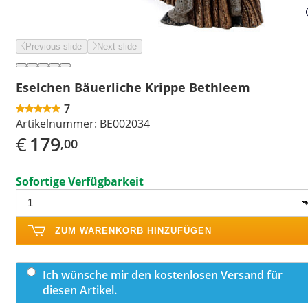
Previous slide
Next slide
Eselchen Bäuerliche Krippe Bethleem
7
Artikelnummer:
BE002034
€
179
,00
Sofortige Verfügbarkeit
ZUM WARENKORB HINZUFÜGEN
Ich wünsche mir den kostenlosen Versand für
diesen Artikel.