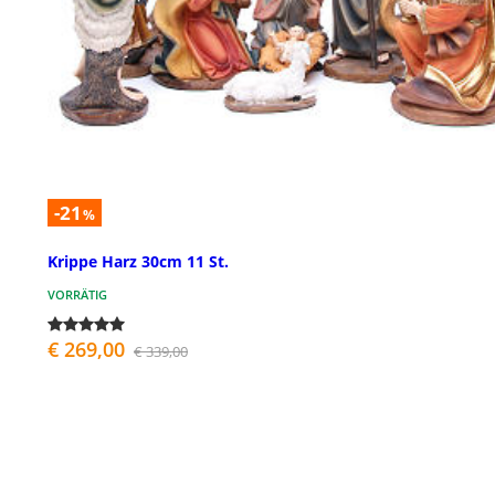
-21
%
Krippe Harz 30cm 11 St.
VORRÄTIG
€ 269,00
€ 339,00