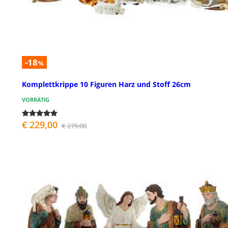
-18
%
Komplettkrippe 10 Figuren Harz und Stoff 26cm
VORRÄTIG
€ 229,00
€ 279,00