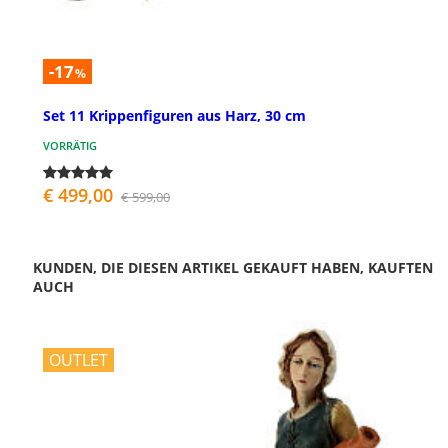
-17
%
Set 11 Krippenfiguren aus Harz, 30 cm
VORRÄTIG
€ 499,00
€ 599,00
KUNDEN, DIE DIESEN ARTIKEL GEKAUFT HABEN, KAUFTEN
AUCH
OUTLET