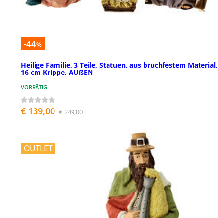
-44
%
Heilige Familie, 3 Teile, Statuen, aus bruchfestem Material,
16 cm Krippe, AUßEN
VORRÄTIG
€ 139,00
€ 249,00
OUTLET