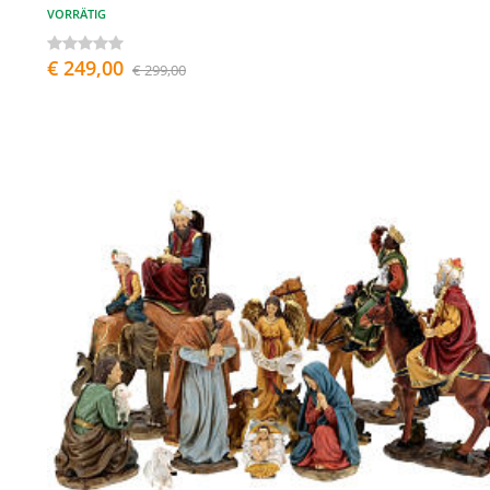
VORRÄTIG
€ 249,00
€ 299,00