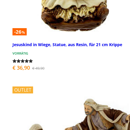
-26
%
Jesuskind in Wiege, Statue, aus Resin, für 21 cm Krippe
VORRÄTIG
€ 36,90
€ 49,90
OUTLET