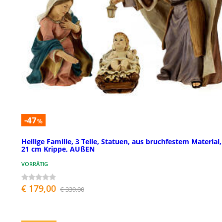
-47
%
Heilige Familie, 3 Teile, Statuen, aus bruchfestem Material,
21 cm Krippe, AUßEN
VORRÄTIG
€ 179,00
€ 339,00