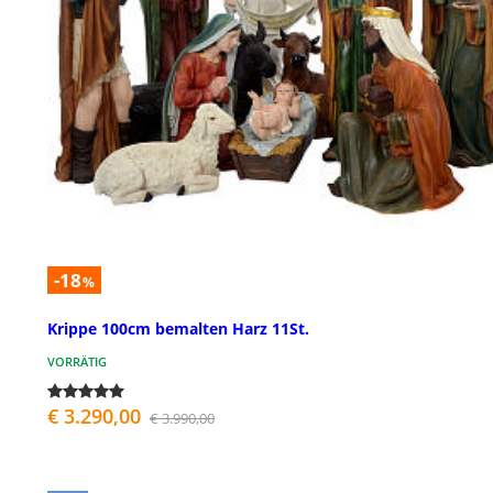
-18
%
Krippe 100cm bemalten Harz 11St.
VORRÄTIG
€ 3.290,00
€ 3.990,00