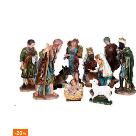
-20
%