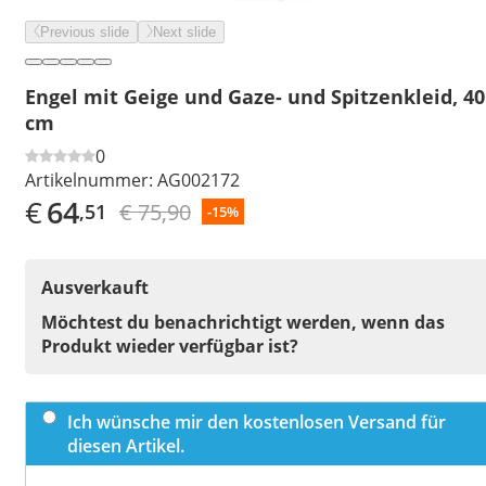
Previous slide
Next slide
Engel mit Geige und Gaze- und Spitzenkleid, 40
cm
0
Artikelnummer:
AG002172
€
64
€ 75,90
,51
-15%
Ausverkauft
Möchtest du benachrichtigt werden, wenn das
Produkt wieder verfügbar ist?
Ich wünsche mir den kostenlosen Versand für
diesen Artikel.