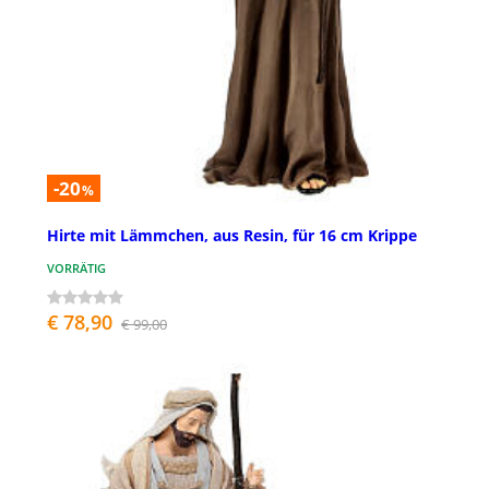
-20
%
Hirte mit Lämmchen, aus Resin, für 16 cm Krippe
VORRÄTIG
€ 78,90
€ 99,00