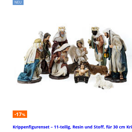
NEU
-17
%
Krippenfigurenset – 11-teilig, Resin und Stoff, für 30 cm Kr