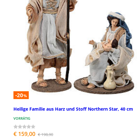
-20
%
Heilige Familie aus Harz und Stoff Northern Star, 40 cm
VORRÄTIG
€ 159,00
€ 198,90