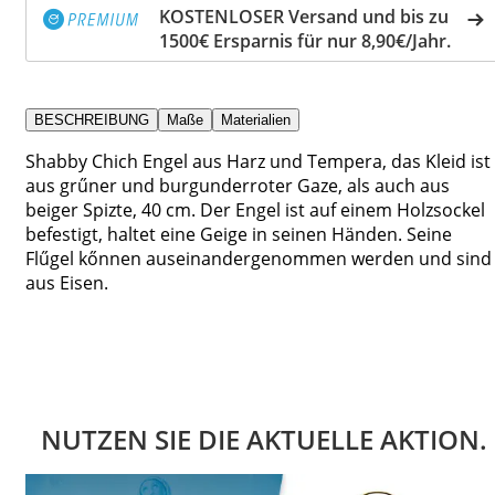
KOSTENLOSER Versand und bis zu
1500€ Ersparnis für nur 8,90€/Jahr.
BESCHREIBUNG
Maße
Materialien
Shabby Chich Engel aus Harz und Tempera, das Kleid ist
aus grűner und burgunderroter Gaze, als auch aus
beiger Spizte, 40 cm. Der Engel ist auf einem Holzsockel
befestigt, haltet eine Geige in seinen Händen. Seine
Flűgel kőnnen auseinandergenommen werden und sind
aus Eisen.
NUTZEN SIE DIE AKTUELLE AKTION.