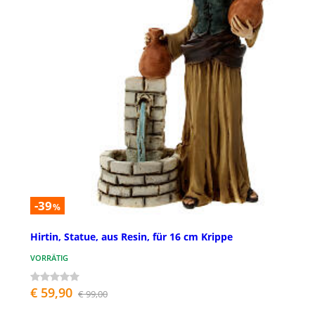
-39
%
Hirtin, Statue, aus Resin, für 16 cm Krippe
VORRÄTIG
€ 59,90
€ 99,00