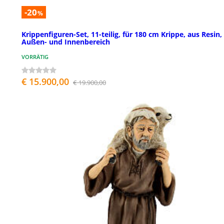
-20
%
Krippenfiguren-Set, 11-teilig, für 180 cm Krippe, aus Resin,
Außen- und Innenbereich
VORRÄTIG
€ 15.900,00
€ 19.900,00