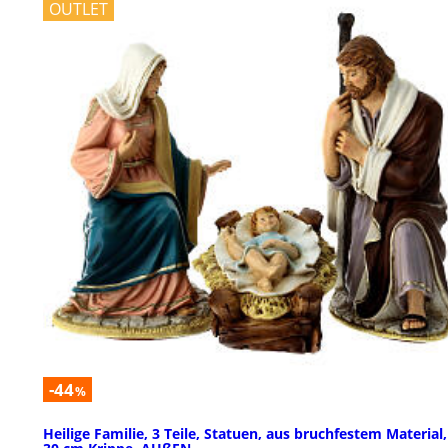
OUTLET
-44
%
Heilige Familie, 3 Teile, Statuen, aus bruchfestem Material,