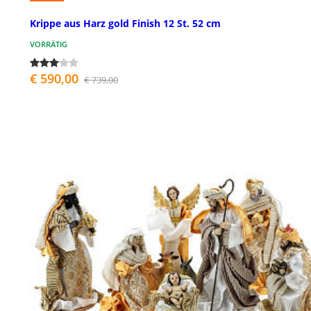
Krippe aus Harz gold Finish 12 St. 52 cm
VORRÄTIG
€ 590,00
€ 739,00