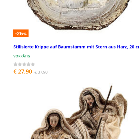
-26
%
Stilisierte Krippe auf Baumstamm mit Stern aus Harz, 20 
VORRÄTIG
€ 27,90
€ 37,90