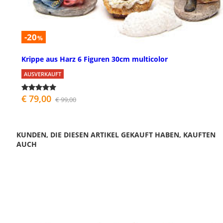
-20
%
Krippe aus Harz 6 Figuren 30cm multicolor
AUSVERKAUFT
€ 79,00
€ 99,00
KUNDEN, DIE DIESEN ARTIKEL GEKAUFT HABEN, KAUFTEN
AUCH