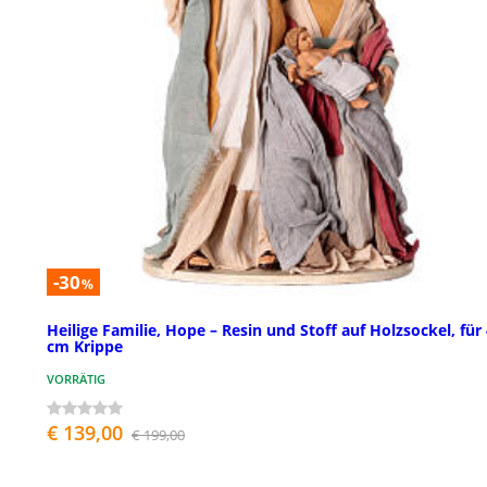
-30
%
Heilige Familie, Hope – Resin und Stoff auf Holzsockel, für
cm Krippe
VORRÄTIG
€ 139,00
€ 199,00