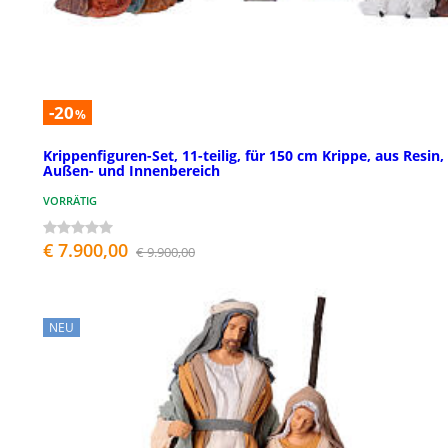
-20
%
Krippenfiguren-Set, 11-teilig, für 150 cm Krippe, aus Resin,
Außen- und Innenbereich
VORRÄTIG
€ 7.900,00
€ 9.900,00
NEU