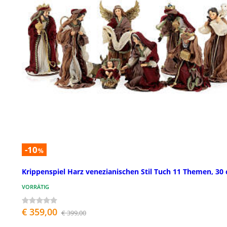
-10
%
Krippenspiel Harz venezianischen Stil Tuch 11 Themen, 30
VORRÄTIG
€ 359,00
€ 399,00