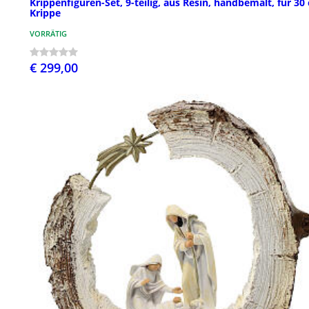
Krippenfiguren-Set, 9-teilig, aus Resin, handbemalt, für 30
Krippe
VORRÄTIG
€ 299,00