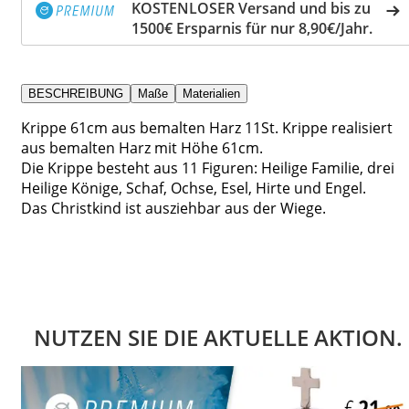
KOSTENLOSER Versand und bis zu
1500€ Ersparnis für nur 8,90€/Jahr.
BESCHREIBUNG
Maße
Materialien
Krippe 61cm aus bemalten Harz 11St. Krippe realisiert
aus bemalten Harz mit Höhe 61cm.
Die Krippe besteht aus 11 Figuren: Heilige Familie, drei
Heilige Könige, Schaf, Ochse, Esel, Hirte und Engel.
Das Christkind ist ausziehbar aus der Wiege.
NUTZEN SIE DIE AKTUELLE AKTION.