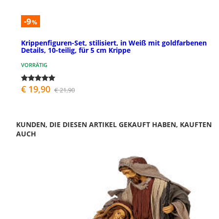
-9
%
Krippenfiguren-Set, stilisiert, in Weiß mit goldfarbenen
Details, 10-teilig, für 5 cm Krippe
VORRÄTIG
€ 19,90
€ 21,90
KUNDEN, DIE DIESEN ARTIKEL GEKAUFT HABEN, KAUFTEN
AUCH