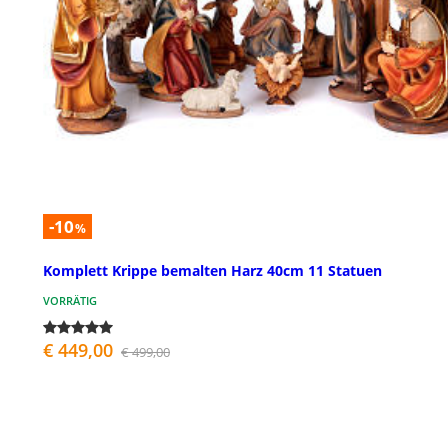
-10
%
Komplett Krippe bemalten Harz 40cm 11 Statuen
VORRÄTIG
€ 449,00
€ 499,00