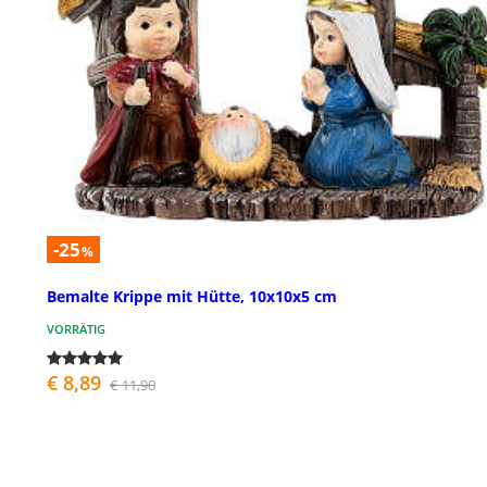
-25
%
Bemalte Krippe mit Hütte, 10x10x5 cm
VORRÄTIG
€ 8,89
€ 11,90