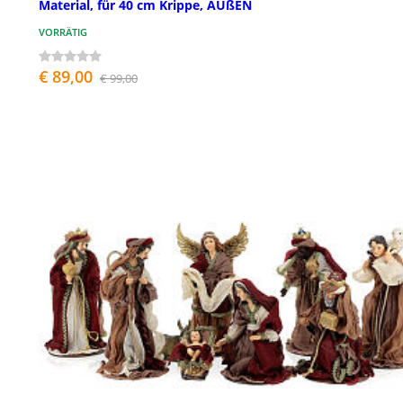
Material, für 40 cm Krippe, AUßEN
VORRÄTIG
€ 89,00
€ 99,00