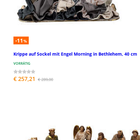
-11
%
Krippe auf Sockel mit Engel Morning in Bethlehem, 40 cm
VORRÄTIG
€ 257,21
€ 289,00