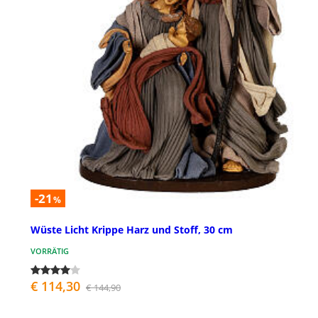
-21
%
Wüste Licht Krippe Harz und Stoff, 30 cm
VORRÄTIG
€ 114,30
€ 144,90