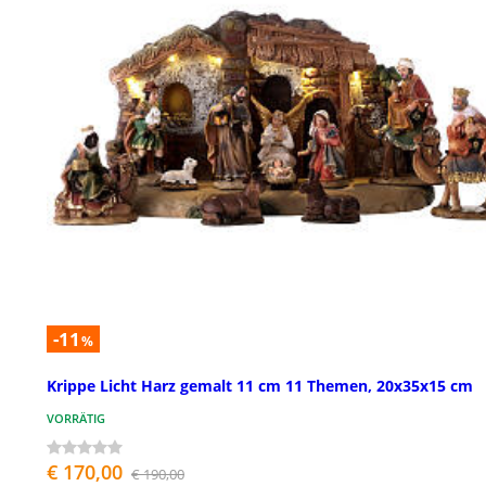
-11
%
Krippe Licht Harz gemalt 11 cm 11 Themen, 20x35x15 cm
VORRÄTIG
€ 170,00
€ 190,00