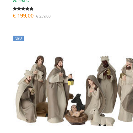
VORRÄTIG
€ 199,00
€ 239,00
NEU