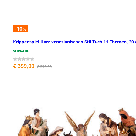
-10
%
Krippenspiel Harz venezianischen Stil Tuch 11 Themen, 30
VORRÄTIG
€ 359,00
€ 399,00