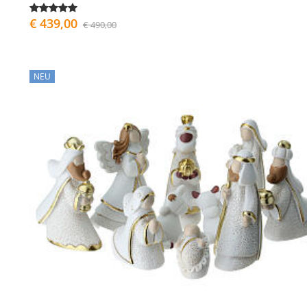
€ 439,00
€ 490,00
NEU