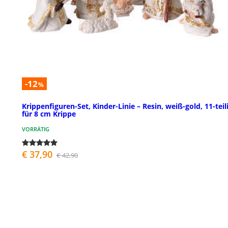
-12
%
Krippenfiguren-Set, Kinder-Linie – Resin, weiß-gold, 11-teili
für 8 cm Krippe
VORRÄTIG
€ 37,90
€ 42,90