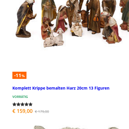
-11
%
Komplett Krippe bemalten Harz 20cm 13 Figuren
VORRÄTIG
€ 159,00
€ 179,00