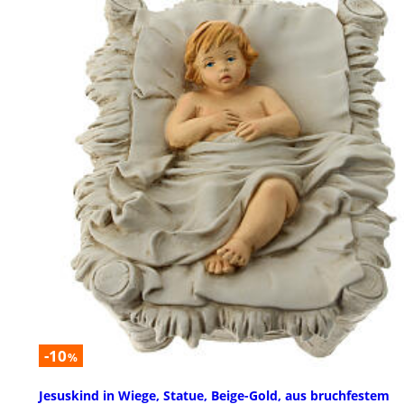
-10
%
Jesuskind in Wiege, Statue, Beige-Gold, aus bruchfestem