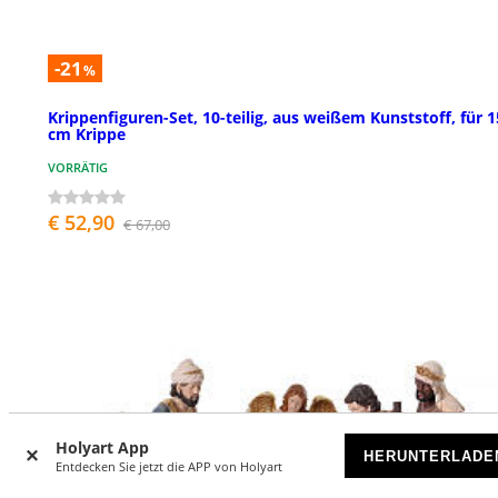
-21
%
Krippenfiguren-Set, 10-teilig, aus weißem Kunststoff, für 1
cm Krippe
VORRÄTIG
€ 52,90
€ 67,00
Holyart App
HERUNTERLADE
Entdecken Sie jetzt die APP von Holyart