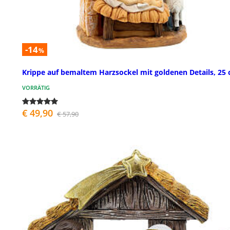
-14
%
Krippe auf bemaltem Harzsockel mit goldenen Details, 25
VORRÄTIG
€ 49,90
€ 57,90