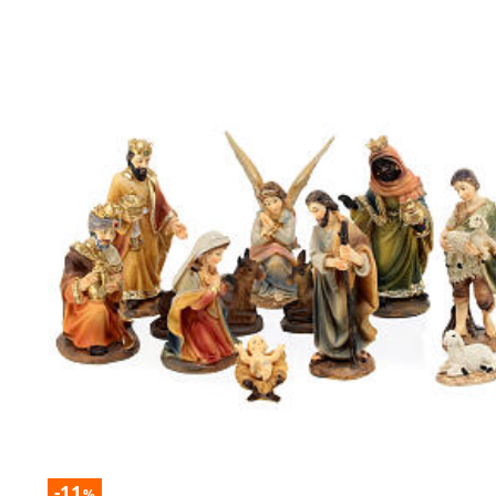
-11
%