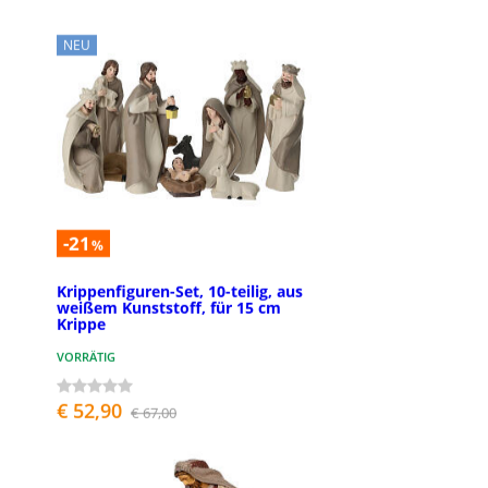
NEU
-21
%
Krippenfiguren-Set, 10-teilig, aus
weißem Kunststoff, für 15 cm
Krippe
VORRÄTIG
€ 52,90
€ 67,00