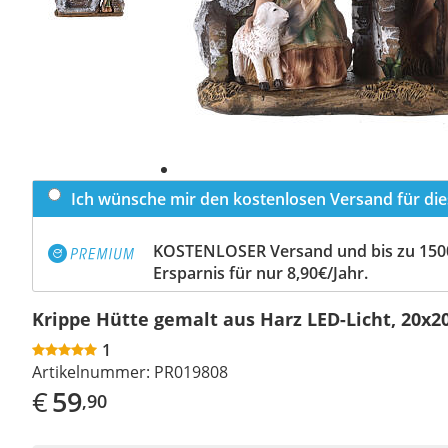
Ich wünsche mir den kostenlosen Versand für dies
KOSTENLOSER Versand und bis zu 150
Ersparnis für nur 8,90€/Jahr.
Krippe Hütte gemalt aus Harz LED-Licht, 20x2
1
Artikelnummer:
PR019808
€
59
,90