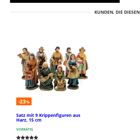
KUNDEN, DIE DIESE
-23
%
Satz mit 9 Krippenfiguren aus
Harz, 15 cm
VORRÄTIG