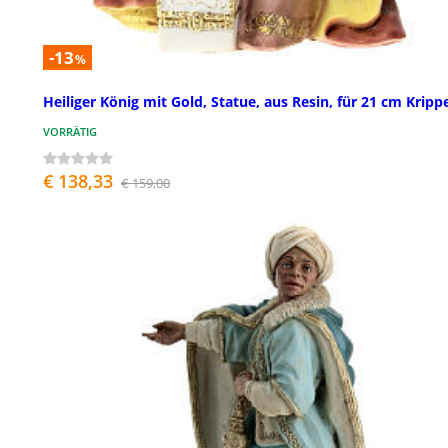
-13
%
Heiliger König mit Gold, Statue, aus Resin, für 21 cm Kripp
VORRÄTIG
€ 138,33
€ 159,00