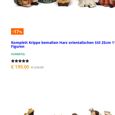
-17
%
Komplett Krippe bemalten Harz orientalischen Stil 25cm 1
Figuren
VORRÄTIG
€ 199,00
€ 239,00