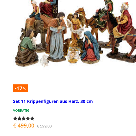
-17
%
Set 11 Krippenfiguren aus Harz, 30 cm
VORRÄTIG
€ 499,00
€ 599,00