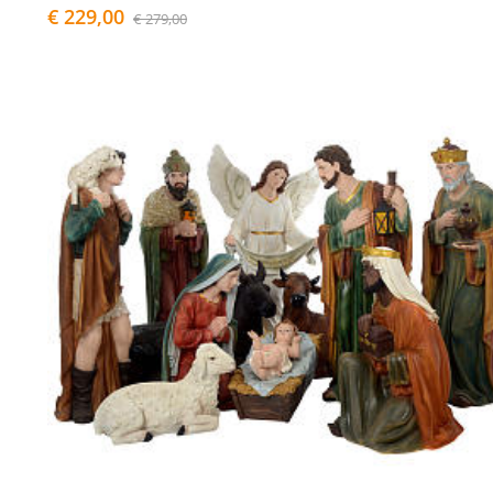
€ 229,00
€ 279,00