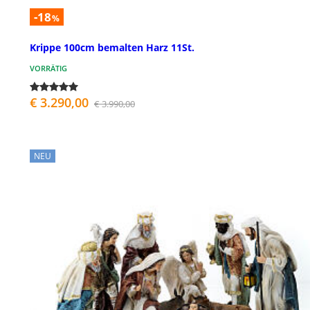
-18
%
Krippe 100cm bemalten Harz 11St.
VORRÄTIG
€ 3.290,00
€ 3.990,00
NEU