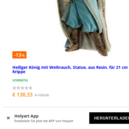
-13
%
Heiliger König mit Weihrauch, Statue, aus Resin, für 21 cm
Krippe
VORRÄTIG
€ 138,33
€ 159,00
Holyart App
HERUNTERLADE
Entdecken Sie jetzt die APP von Holyart