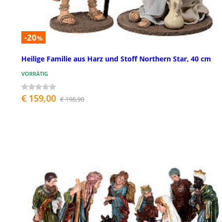
-20
%
Heilige Familie aus Harz und Stoff Northern Star, 40 cm
VORRÄTIG
€ 159,00
€ 198,90