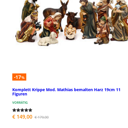
-17
%
Komplett Krippe Mod. Mathias bemalten Harz 19cm 11
Figuren
VORRÄTIG
€ 149,00
€ 179,00