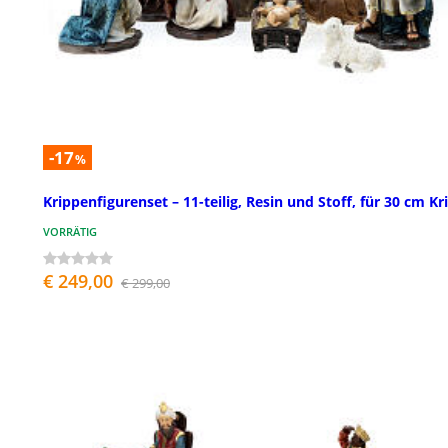
-17
%
Krippenfigurenset – 11-teilig, Resin und Stoff, für 30 cm Kr
VORRÄTIG
€ 249,00
€ 299,00