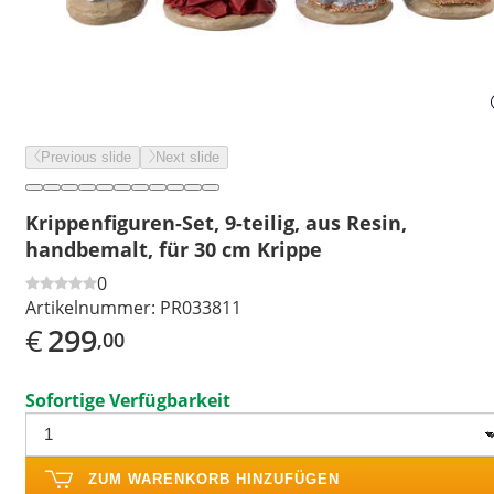
Previous slide
Next slide
Krippenfiguren-Set, 9-teilig, aus Resin,
handbemalt, für 30 cm Krippe
0
Artikelnummer:
PR033811
€
299
,00
Sofortige Verfügbarkeit
ZUM WARENKORB HINZUFÜGEN