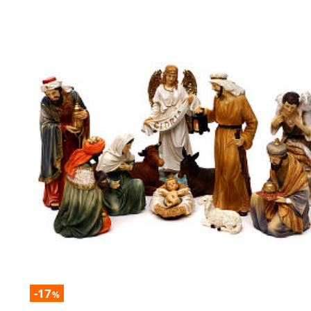
-17
%