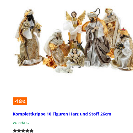
-18
%
Komplettkrippe 10 Figuren Harz und Stoff 26cm
VORRÄTIG