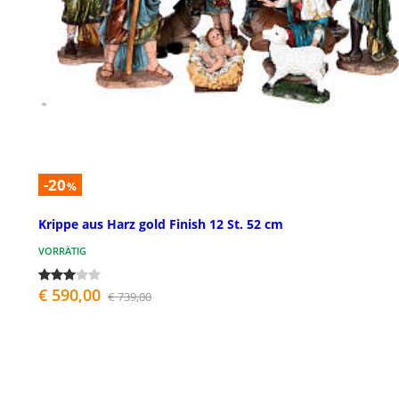
-20
%
Krippe aus Harz gold Finish 12 St. 52 cm
VORRÄTIG
€ 590,00
€ 739,00