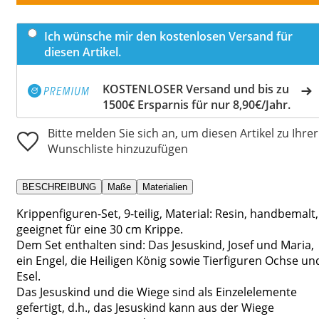
Ich wünsche mir den kostenlosen Versand für
diesen Artikel.
KOSTENLOSER Versand und bis zu
1500€ Ersparnis für nur 8,90€/Jahr.
Bitte melden Sie sich an, um diesen Artikel zu Ihrer
Wunschliste hinzuzufügen
BESCHREIBUNG
Maße
Materialien
Krippenfiguren-Set, 9-teilig, Material: Resin, handbemalt,
geeignet für eine 30 cm Krippe.
Dem Set enthalten sind: Das Jesuskind, Josef und Maria,
ein Engel, die Heiligen König sowie Tierfiguren Ochse un
Esel.
Das Jesuskind und die Wiege sind als Einzelelemente
gefertigt, d.h., das Jesuskind kann aus der Wiege