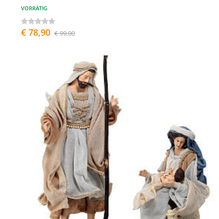
VORRÄTIG
€ 78,90
€ 99,00