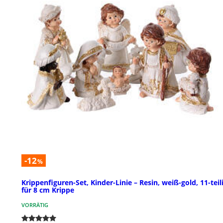
-12
%
Krippenfiguren-Set, Kinder-Linie – Resin, weiß-gold, 11-teili
für 8 cm Krippe
VORRÄTIG