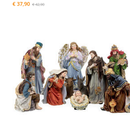
€ 37,90
€ 42,90