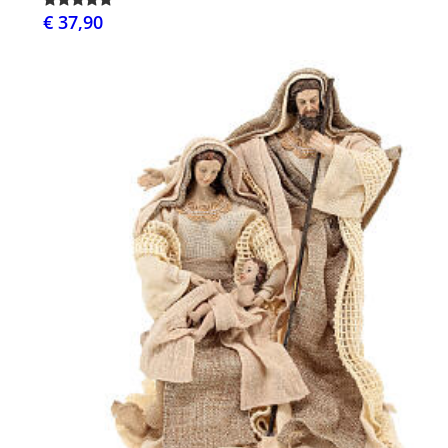
€ 37,90