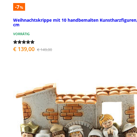
-7
%
Weihnachtskrippe mit 10 handbemalten Kunstharzfiguren,
cm
VORRÄTIG
€ 139,00
€ 149,00