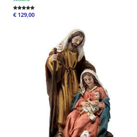
€ 129,00