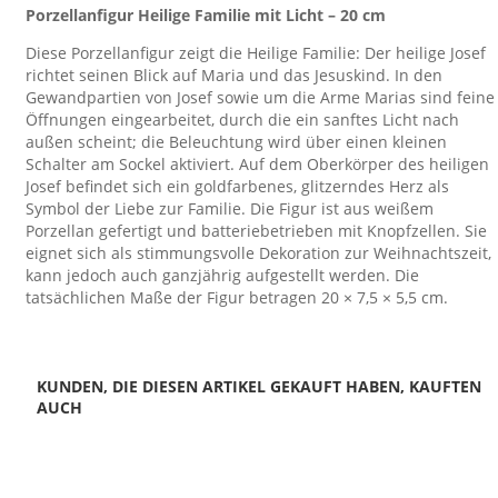
Porzellanfigur Heilige Familie mit Licht – 20 cm
Diese Porzellanfigur zeigt die Heilige Familie: Der heilige Josef
richtet seinen Blick auf Maria und das Jesuskind. In den
Gewandpartien von Josef sowie um die Arme Marias sind feine
Öffnungen eingearbeitet, durch die ein sanftes Licht nach
außen scheint; die Beleuchtung wird über einen kleinen
Schalter am Sockel aktiviert. Auf dem Oberkörper des heiligen
Josef befindet sich ein goldfarbenes, glitzerndes Herz als
Symbol der Liebe zur Familie. Die Figur ist aus weißem
Porzellan gefertigt und batteriebetrieben mit Knopfzellen. Sie
eignet sich als stimmungsvolle Dekoration zur Weihnachtszeit,
kann jedoch auch ganzjährig aufgestellt werden. Die
tatsächlichen Maße der Figur betragen 20 × 7,5 × 5,5 cm.
KUNDEN, DIE DIESEN ARTIKEL GEKAUFT HABEN, KAUFTEN
AUCH