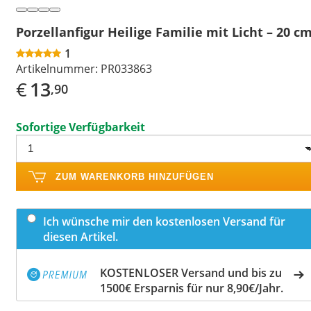
Porzellanfigur Heilige Familie mit Licht – 20 c
1
Artikelnummer:
PR033863
€
13
,90
Sofortige Verfügbarkeit
ZUM WARENKORB HINZUFÜGEN
Ich wünsche mir den kostenlosen Versand für
diesen Artikel.
KOSTENLOSER Versand und bis zu
1500€ Ersparnis für nur 8,90€/Jahr.