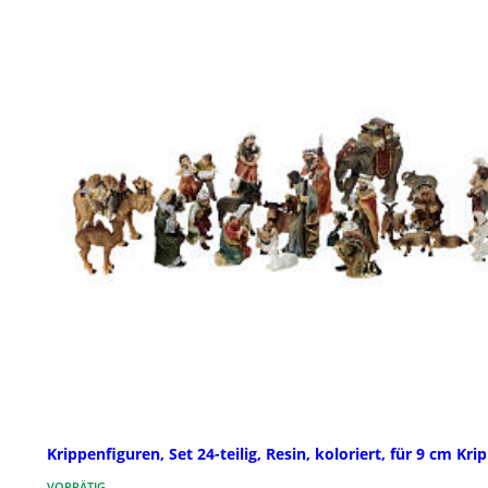
Krippenfiguren, Set 24-teilig, Resin, koloriert, für 9 cm Kri
VORRÄTIG