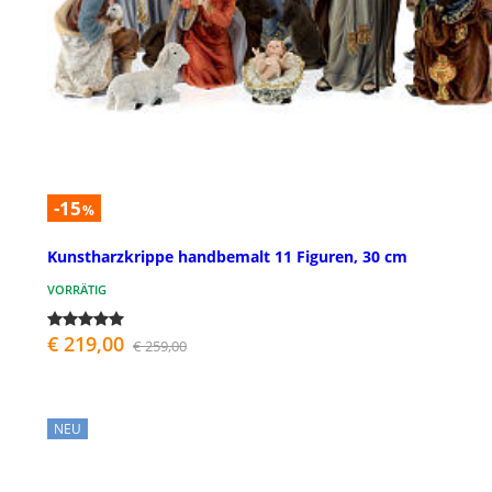
-15
%
Kunstharzkrippe handbemalt 11 Figuren, 30 cm
VORRÄTIG
€ 219,00
€ 259,00
NEU