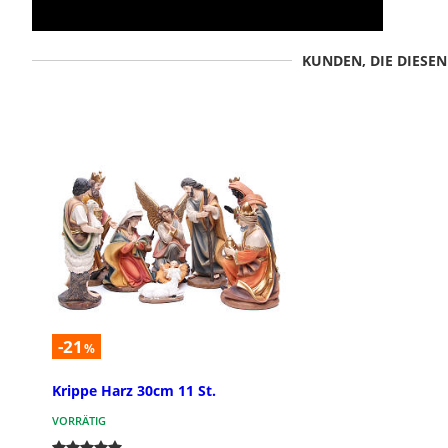
KUNDEN, DIE DIESE
-21
%
Krippe Harz 30cm 11 St.
VORRÄTIG