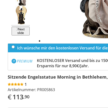
Previous
slide
Next
slide
Ich wünsche mir den kostenlosen Versand für dies
KOSTENLOSER Versand und bis zu 150
Ersparnis für nur 8,90€/Jahr.
Sitzende Engelsstatue Morning in Bethlehem,
1
Artikelnummer:
PR005863
€
113
,90