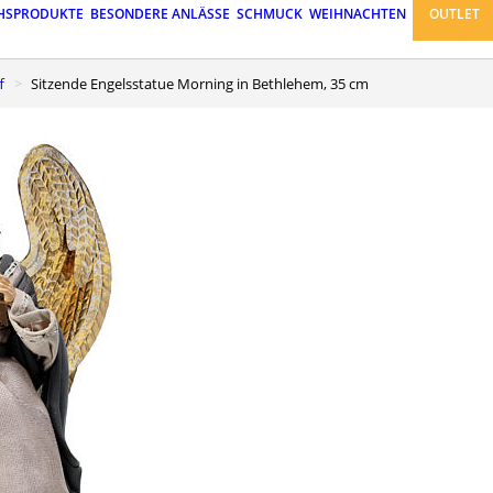
HSPRODUKTE
BESONDERE ANLÄSSE
SCHMUCK
WEIHNACHTEN
OUTLET
f
Sitzende Engelsstatue Morning in Bethlehem, 35 cm