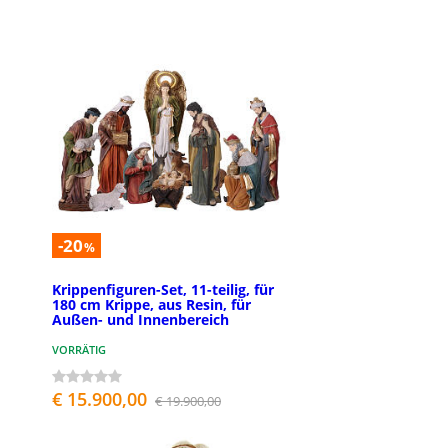
-20
%
Krippenfiguren-Set, 11-teilig, für
180 cm Krippe, aus Resin, für
Außen- und Innenbereich
VORRÄTIG
€ 15.900,00
€ 19.900,00