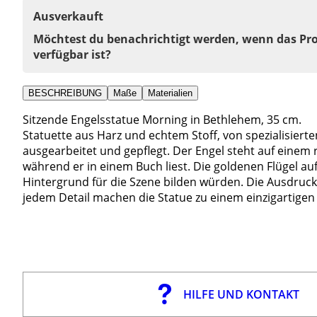
Ausverkauft
Möchtest du benachrichtigt werden, wenn das Pr
verfügbar ist?
BESCHREIBUNG
Maße
Materialien
Sitzende Engelsstatue Morning in Bethlehem, 35 cm.
Statuette aus Harz und echtem Stoff, von spezialisiert
ausgearbeitet und gepflegt. Der Engel steht auf einem r
während er in einem Buch liest. Die goldenen Flügel auf
Hintergrund für die Szene bilden würden. Die Ausdrucks
jedem Detail machen die Statue zu einem einzigartigen
HILFE UND KONTAKT