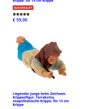
Krippe, für 13 cm Krippe
AUSVERKAUFT
€ 59,00
Liegender Junge beim Zeichnen,
Krippenfigur, Terrakotta,
neapolitanische Krippe, für 13 cm
Krippe