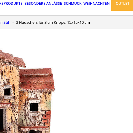
HSPRODUKTE
BESONDERE ANLÄSSE
SCHMUCK
WEIHNACHTEN
OUTLET
n Stil
3 Häuschen, für 3 cm Krippe, 15x15x10 cm