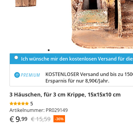
Ich wünsche mir den kostenlosen Versand für dies
KOSTENLOSER Versand und bis zu 150
Ersparnis für nur 8,90€/Jahr.
3 Häuschen, für 3 cm Krippe, 15x15x10 cm
5
Artikelnummer:
PR029149
€
9
€ 15,59
,99
-36%