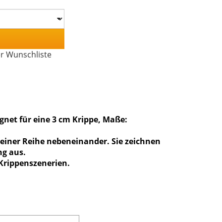
er Wunschliste
gnet für eine 3 cm Krippe, Maße:
einer Reihe nebeneinander. Sie zeichnen
ng aus.
 Krippenszenerien.