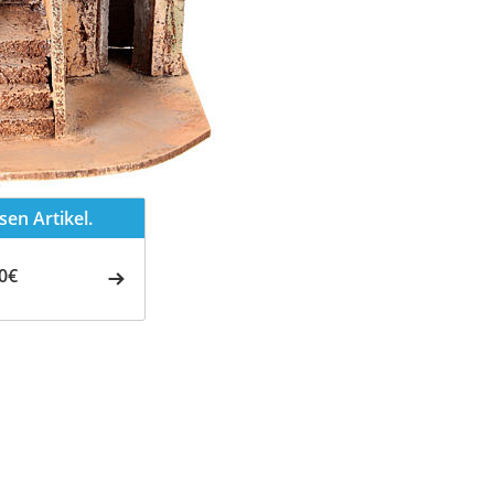
en Artikel.
0€