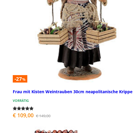
-27
%
Frau mit Kisten Weintrauben 30cm neapolitanische Krippe
VORRÄTIG
€ 109,00
€ 149,00