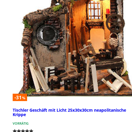
-31
%
Tischler Geschäft mit Licht 25x30x30cm neapolitanische
Krippe
VORRÄTIG