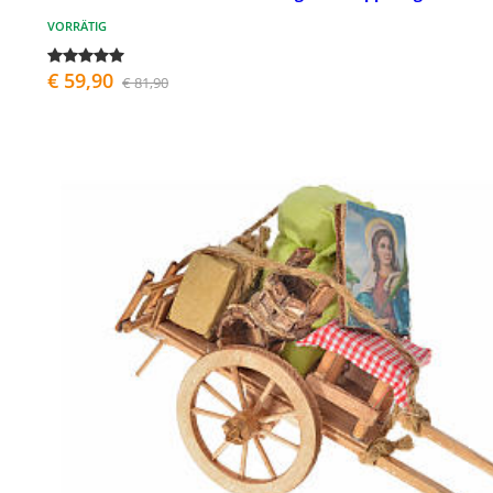
VORRÄTIG
€ 59,90
€ 81,90