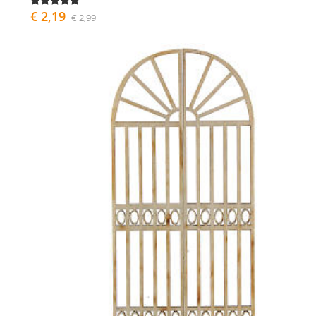
€ 2,19
€ 2,99