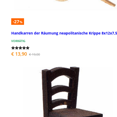
-27
%
Handkarren der Räumung neapolitanische Krippe 8x12x7,
VORRÄTIG
€ 13,90
€ 19,00