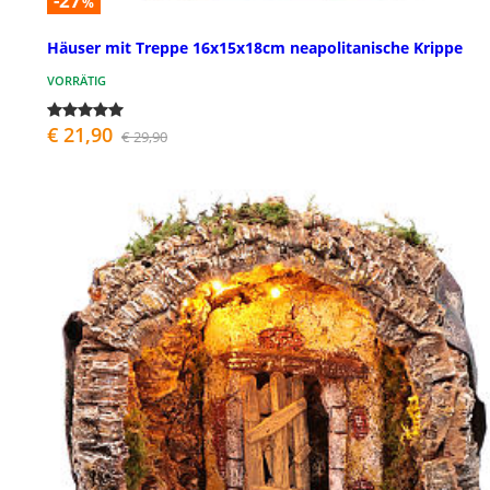
-27
%
Häuser mit Treppe 16x15x18cm neapolitanische Krippe
VORRÄTIG
€ 21,90
€ 29,90