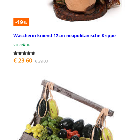
-19
%
Wäscherin kniend 12cm neapolitanische Krippe
VORRÄTIG
€ 23,60
€ 29,00