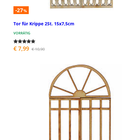
-27
%
Tor für Krippe 2St. 15x7,5cm
VORRÄTIG
€ 7,99
€ 10,90