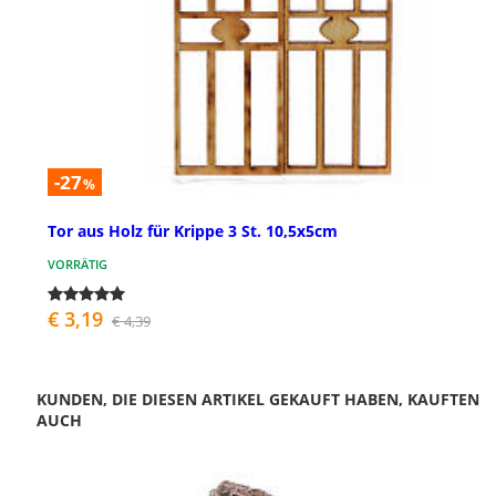
-27
%
Tor aus Holz für Krippe 3 St. 10,5x5cm
VORRÄTIG
€ 3,19
€ 4,39
KUNDEN, DIE DIESEN ARTIKEL GEKAUFT HABEN, KAUFTEN
AUCH