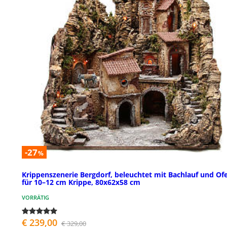
-27
%
Krippenszenerie Bergdorf, beleuchtet mit Bachlauf und Of
für 10–12 cm Krippe, 80x62x58 cm
VORRÄTIG
€ 239,00
€ 329,00