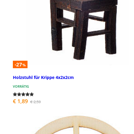
-27
%
Holzstuhl für Krippe 4x2x2cm
VORRÄTIG
€ 1,89
€ 2,59