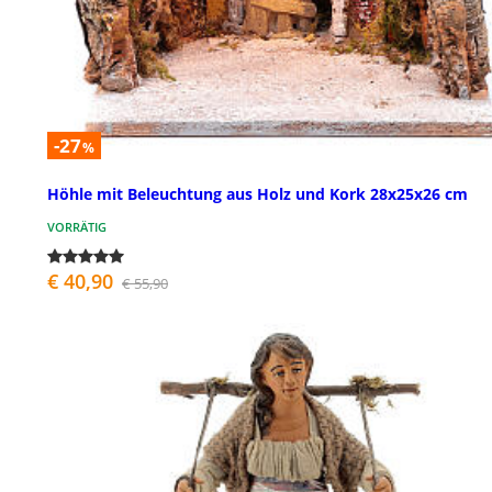
-27
%
Höhle mit Beleuchtung aus Holz und Kork 28x25x26 cm
VORRÄTIG
€ 40,90
€ 55,90