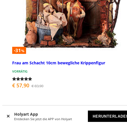
-31
%
Frau am Schacht 10cm bewegliche Krippenfigur
VORRÄTIG
€ 57,90
€ 83,90
Holyart App
HERUNTERLADE
Entdecken Sie jetzt die APP von Holyart