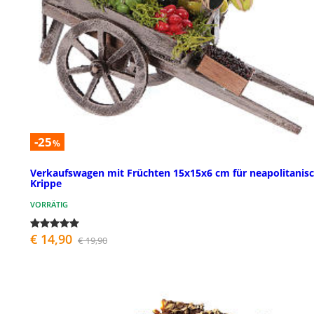
-25
%
Verkaufswagen mit Früchten 15x15x6 cm für neapolitanis
Krippe
VORRÄTIG
€ 14,90
€ 19,90