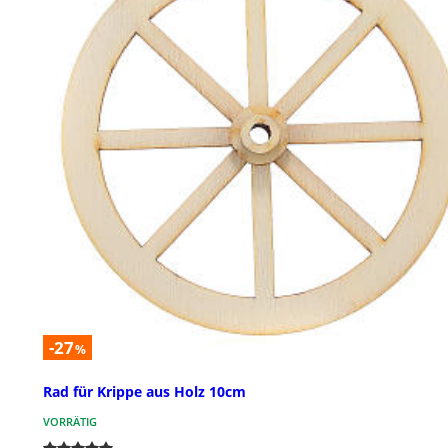
-27
%
Rad für Krippe aus Holz 10cm
VORRÄTIG