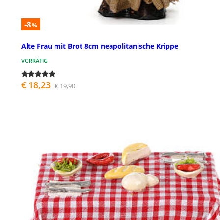
-8
%
Alte Frau mit Brot 8cm neapolitanische Krippe
VORRÄTIG
€ 18,23
€ 19,90