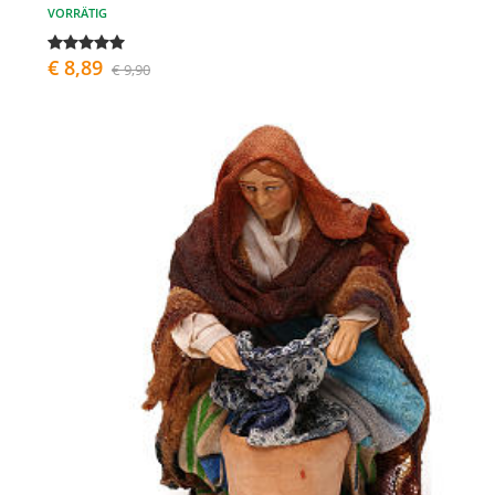
VORRÄTIG
€ 8,89
€ 9,90