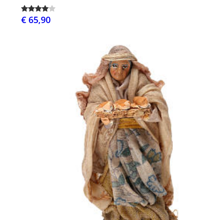
€ 65,90