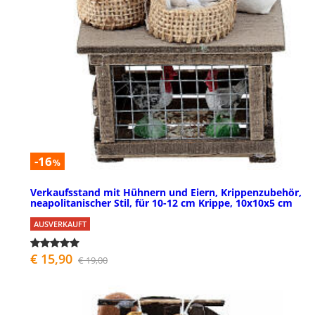
-16
%
Verkaufsstand mit Hühnern und Eiern, Krippenzubehör,
neapolitanischer Stil, für 10-12 cm Krippe, 10x10x5 cm
AUSVERKAUFT
€ 15,90
€ 19,00