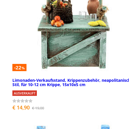
-22
%
Limonaden-Verkaufsstand, Krippenzubehör, neapolitanisc
Stil, für 10-12 cm Krippe, 15x10x5 cm
AUSVERKAUFT
€ 14,90
€ 19,00