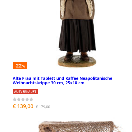
-22
%
Alte Frau mit Tablett und Kaffee Neapolitanische
Weihnachtskrippe 30 cm, 25x10 cm
AUSVERKAUFT
€ 139,00
€ 179,00