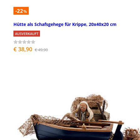
-22
%
Hütte als Schafsgehege für Krippe, 20x40x20 cm
AUSVERKAUFT
€ 38,90
€ 49,90