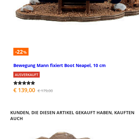
-22
%
Bewegung Mann fixiert Boot Neapel, 10 cm
AUSVERKAUFT
€ 139,00
€ 179,00
KUNDEN, DIE DIESEN ARTIKEL GEKAUFT HABEN, KAUFTEN
AUCH