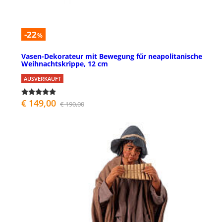
-22
%
Vasen-Dekorateur mit Bewegung fűr neapolitanische
Weihnachtskrippe, 12 cm
AUSVERKAUFT
€ 149,00
€ 190,00