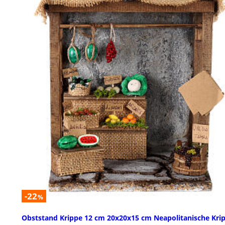
-22
%
Obststand Krippe 12 cm 20x20x15 cm Neapolitanische Kri