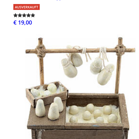
AUSVERKAUFT
€ 19,00