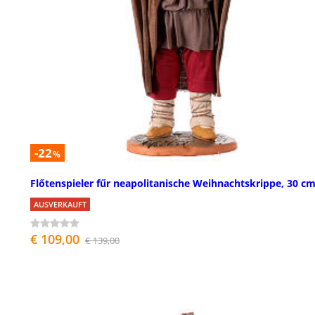
-22
%
Flőtenspieler fűr neapolitanische Weihnachtskrippe, 30 c
AUSVERKAUFT
€ 109,00
€ 139,00