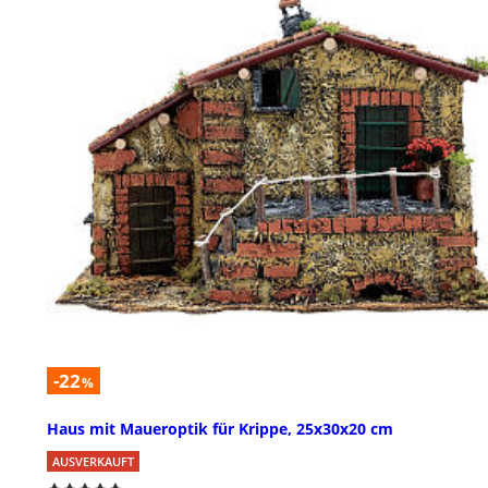
-22
%
Haus mit Maueroptik für Krippe, 25x30x20 cm
AUSVERKAUFT