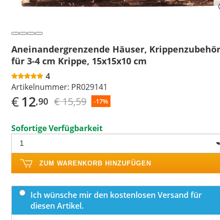
Aneinandergrenzende Häuser, Krippenzubehör
für 3-4 cm Krippe, 15x15x10 cm
4
Artikelnummer:
PR029141
€
12
€ 15,59
,90
-17%
Sofortige Verfügbarkeit
ZUM WARENKORB HINZUFÜGEN
Ich wünsche mir den kostenlosen Versand für
diesen Artikel.