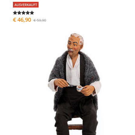
AUSVERKAUFT
€ 46,90
€ 59,90