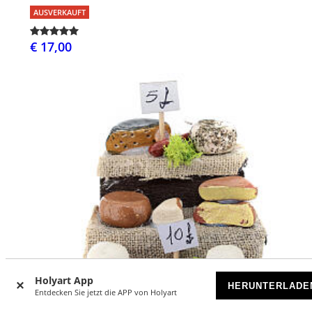
AUSVERKAUFT
€ 17,00
Holyart App
HERUNTERLADE
Entdecken Sie jetzt die APP von Holyart