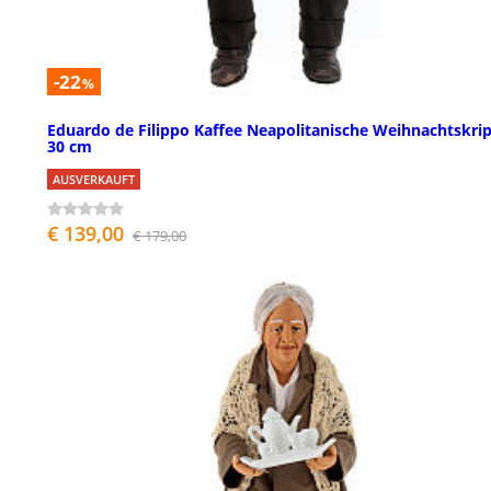
-22
%
Eduardo de Filippo Kaffee Neapolitanische Weihnachtskri
30 cm
AUSVERKAUFT
€ 139,00
€ 179,00