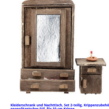
Kleiderschrank und Nachttisch, Set 2-teilig, Krippenzubehö
neapolitanischer Stil, für 10 cm Krippe