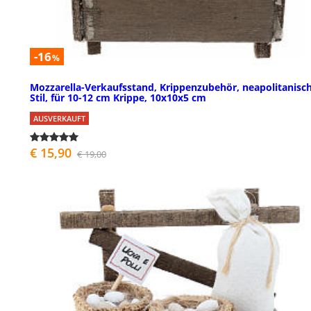
-16
%
Mozzarella-Verkaufsstand, Krippenzubehör, neapolitanisc
Stil, für 10-12 cm Krippe, 10x10x5 cm
AUSVERKAUFT
€ 15,90
€ 19,00