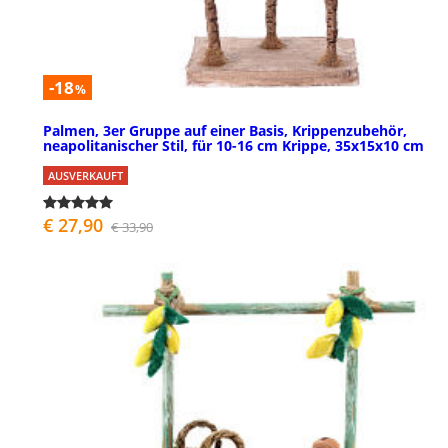
-18
%
Palmen, 3er Gruppe auf einer Basis, Krippenzubehör,
neapolitanischer Stil, für 10-16 cm Krippe, 35x15x10 cm
AUSVERKAUFT
€ 27,90
€ 33,90