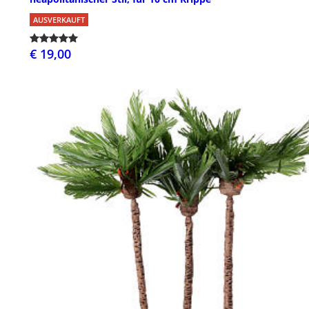
AUSVERKAUFT
€ 19,00