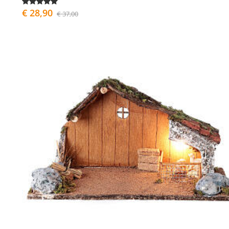
€ 28,90
€ 37,00