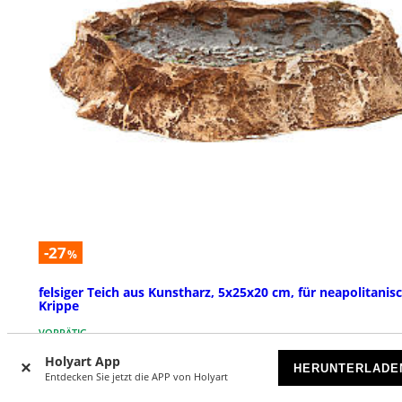
-27
%
felsiger Teich aus Kunstharz, 5x25x20 cm, für neapolitanis
Krippe
VORRÄTIG
Holyart App
HERUNTERLADE
€ 15,90
Entdecken Sie jetzt die APP von Holyart
€ 21,90