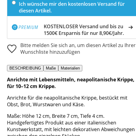
Ich wünsche mir den kostenlosen Versand für
diesen Artikel.
KOSTENLOSER Versand und bis zu
1500€ Ersparnis für nur 8,90€/Jahr.
Bitte melden Sie sich an, um diesen Artikel zu Ihrer
Wunschliste hinzuzufügen
BESCHREIBUNG
Maße
Materialien
Anrichte mit Lebensmitteln, neapolitanische Krippe,
für 10–12 cm Krippe.
Anrichte für die neapolitanische Krippe, bestückt mit
Obst, Brot, Wurstwaren und Käse.
Maße: Höhe 12 cm, Breite 7 cm, Tiefe 4 cm.
Handgefertigtes Produkt aus einer italienischen
Kunstwerkstatt, mit leichten dekorativen Abweichungen
zwischen den einzelnen Stücken.