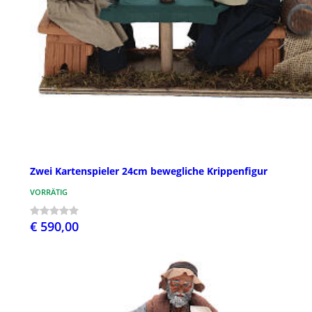
Zwei Kartenspieler 24cm bewegliche Krippenfigur
VORRÄTIG
€ 590,00