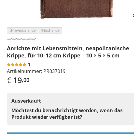
Previous slide
Next slide
Anrichte mit Lebensmitteln, neapolitanische
Krippe, für 10–12 cm Krippe – 10 × 5 × 5 cm
1
Artikelnummer:
PR037019
€
19
,00
Ausverkauft
Möchtest du benachrichtigt werden, wenn das
Produkt wieder verfügbar ist?