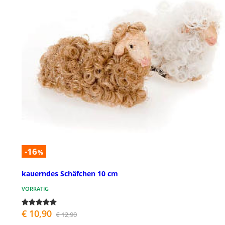
-16
%
kauerndes Schäfchen 10 cm
VORRÄTIG
€ 10,90
€ 12,90