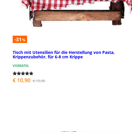
-31
%
Tisch mit Utensilien für die Herstellung von Pasta,
Krippenzubehör, für 6-8 cm Krippe
VORRÄTIG
€ 10,90
€ 15,90